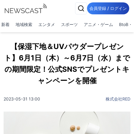
会員登録 / ログイン
新着
地域検索
エンタメ
スポーツ
アニメ・ゲーム
BtoB
【保湿下地＆UVパウダープレゼン
ト】6月1日（木）～6月7日（水）まで
の期間限定！公式SNSでプレゼントキ
ャンペーンを開催
2023-05-31 13:00
株式会社RED