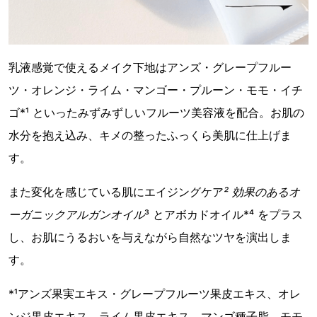
乳液感覚で使えるメイク下地はアンズ・グレープフルー
ツ・オレンジ・ライム・マンゴー・プルーン・モモ・イチ
ゴ*¹ といったみずみずしいフルーツ美容液を配合。お肌の
水分を抱え込み、キメの整ったふっくら美肌に仕上げま
す。
また変化を感じている肌にエイジングケア
² 効果のあるオ
ーガニックアルガンオイル
³ とアボカドオイル*⁴ をプラス
し、お肌にうるおいを与えながら自然なツヤを演出しま
す。
*¹アンズ果実エキス・グレープフルーツ果皮エキス、オレ
ンジ果皮エキス、ライム果皮エキス、マンゴ種子脂、モモ