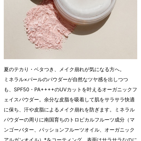
夏のテカり・ベタつき、メイク崩れが気になる方へ。
ミネラル×パールのパウダーが自然なツヤ感を出しつつ
も、SPF50・PA++++のUVカットを叶えるオーガニックフ
ェイスパウダー。余分な皮脂を吸着して肌をサラサラ快適
に保ち、汗や皮脂によるメイク崩れを防ぎます。ミネラル
パウダーの周りに南国育ちのトロピカルフルーツ成分（マ
ンゴーバター、パッションフルーツオイル、オーガニック
アルガンオイル）*をコーティング。表面はサラサラなのに