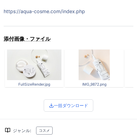
https://aqua-cosme.com/index.php
添付画像・ファイル
FullSizeRender.jpg
IMG_9872.png
一括ダウンロード
ジャンル
:
コスメ