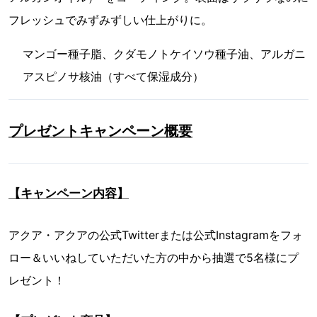
フレッシュでみずみずしい仕上がりに。
マンゴー種子脂、クダモノトケイソウ種子油、アルガニ
アスピノサ核油（すべて保湿成分）
プレゼントキャンペーン概要
【キャンペーン内容】
アクア・アクアの公式Twitterまたは公式Instagramをフォ
ロー＆いいねしていただいた方の中から抽選で5名様にプ
レゼント！