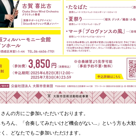
くさんの方にご参加いただいております。
もちろん、「合奏してみたいけど機会がない…」という方も大
なく、どなたでもご参加いただけます。