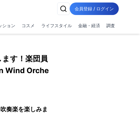
会員登録 / ログイン
ッション
コスメ
ライフスタイル
金融・経済
調査
します！楽団員
ind Orche
に吹奏楽を楽しみま