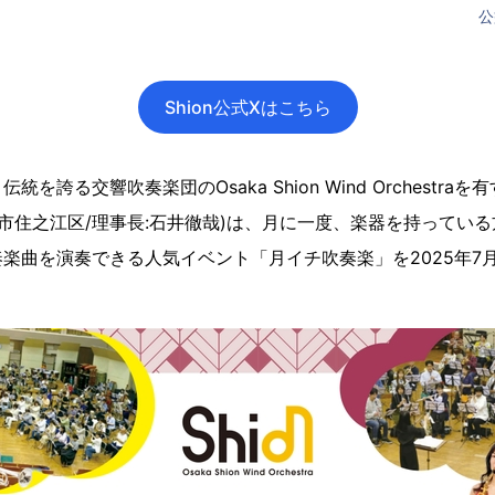
公
Shion公式Xはこちら
を誇る交響吹奏楽団のOsaka Shion Wind Orchestra
市住之江区/理事長:石井徹哉)は、月に一度、楽器を持っている方
楽曲を演奏できる人気イベント「月イチ吹奏楽」を2025年7月