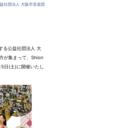
益社団法人 大阪市音楽団
を有する公益社団法人 大
が集まって、Shion
5日(土)に開催いたし