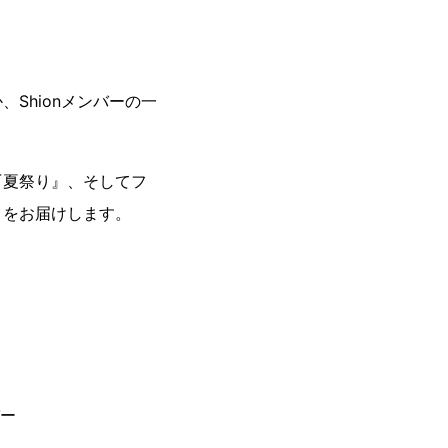
Shionメンバーの一
『夏祭り』、そしてフ
』をお届けします。
バー