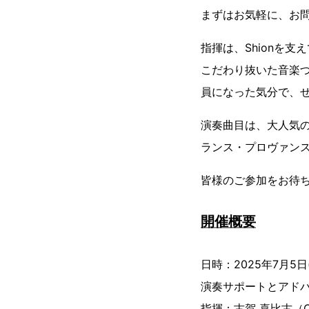
まずはお気軽に、お
指揮は、Shionを
こだわり抜いた音楽づ
員になった気分で、
演奏曲目は、大人気
ランス・プロヴァン
皆様のご参加をお待
開催概要
日時：2025年7月5日(
演奏サポートとアドバイス：
指揮：古賀 喜比古（Osak