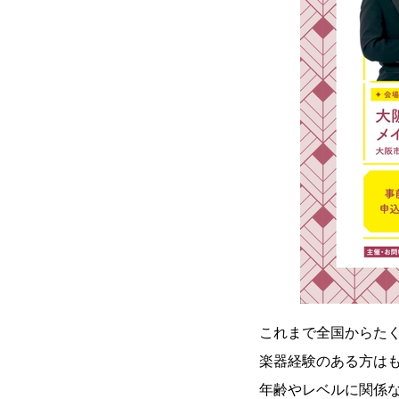
これまで全国からた
楽器経験のある方は
年齢やレベルに関係