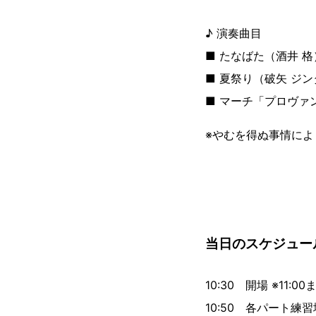
♪ 演奏曲目
■ たなばた（酒井 格
■ 夏祭り（破矢 ジ
■ マーチ「プロヴァ
※やむを得ぬ事情に
当日のスケジュー
10:30 開場 ※11
10:50 各パート