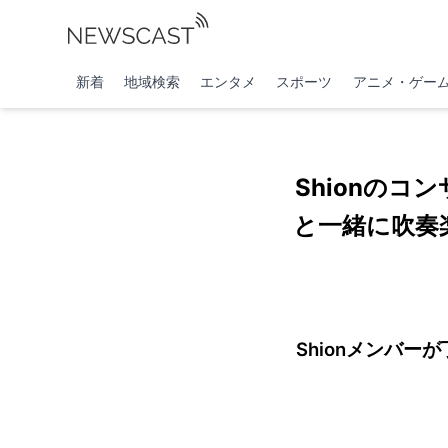
新着
地域検索
エンタメ
スポーツ
アニメ・ゲー
Shionの
と一緒に吹奏楽の
Shionメンバ