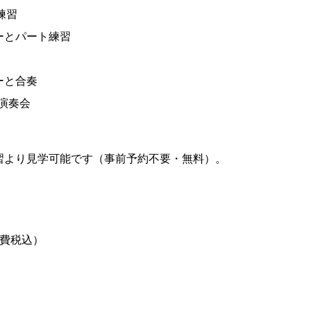
練習
ンバーとパート練習
バーと合奏
で演奏会
奏練習より見学可能です（事前予約不要・無料）。
消費税込）