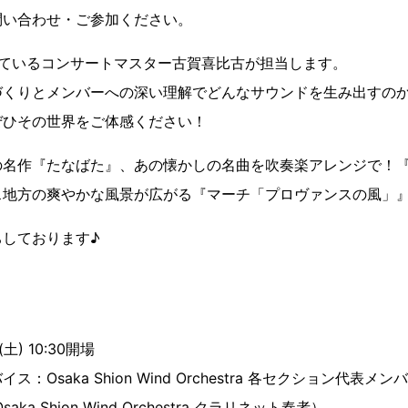
問い合わせ・ご参加ください。
支えているコンサートマスター古賀喜比古が担当します。
くりとメンバーへの深い理解でどんなサウンドを生み出すのか、
ぜひその世界をご体感ください！
の名作『たなばた』、あの懐かしの名曲を吹奏楽アレンジで！
ス地方の爽やかな風景が広がる『マーチ「プロヴァンスの風」
ちしております♪
土) 10:30開場
Osaka Shion Wind Orchestra 各セクション代表メン
a Shion Wind Orchestra クラリネット奏者）