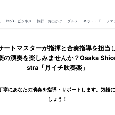
ム
BtoB・ビジネス
旅行・お出かけ
グルメ
ネット・IT
ファ
コンサートマスターが指揮と合奏指導を担当
演奏を楽しみませんか？Osaka Shion W
stra「月イチ吹奏楽」
ーが丁寧にあなたの演奏を指導・サポートします。気軽
しょう！