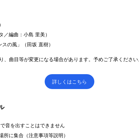
）
ンタ／編曲：小島 里美）
ンスの風」（田坂 直樹）
より、曲目等が変更になる場合があります。予めご了承ください
詳しくはこちら
ル
:00まで音を出すことはできません
練習場所に集合（注意事項等説明）