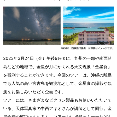
2023年3月24日（金）午後9時頃に、九州の一部や南西諸
島などの地域で、金星が月にかくれる天文現象「金星食」
を観測することができます。今回のツアーは、沖縄の離島
でも人気の高い宮古島を観測地として、金星食の撮影や観
測をお楽しみいただく企画です。
ツアーには、さまざまなビクセン製品もお使いいただいて
いる、天体写真家の中西アキオさんが講師として同行。金
星食時の解説はもちろん、ツアー中に撮影セミナーなども