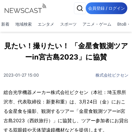
会員登録 / ログイン
新着
地域検索
エンタメ
スポーツ
アニメ・ゲーム
BtoB
見たい！撮りたい！ 「金星食観測ツア
ーin宮古島2023」に協賛
2023-01-27 15:00
株式会社ビクセン
総合光学機器メーカー株式会社ビクセン（本社：埼玉県所
沢市、代表取締役：新妻和重）は、3月24日（金）におこ
る金星食を撮影、観測するツアー「金星食観測ツアーin宮
古島2023（西鉄旅行）」に協賛し、ツアー参加者にお貸出
する双眼鏡や天体望遠鏡機材などを提供します。