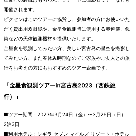
開催されます。
ビクセンはこのツアーに協賛し、参加者の方にお使いいた
だく貸出用双眼鏡や、金星食観測時に使用する赤道儀、鏡
筒などの天体観測機材を提供いたします。
金星食を観測してみたい方、美しい宮古島の星空を撮影し
てみたい方、また春休み時期なのでご家族やご友人との旅
行をお考えの方にもおすすめのツアー企画です。
「金星食観測ツアーin宮古島2023（西鉄旅
行）」
■ツアー期間：2023年3月24日（金）〜3月26日（日）
2泊3日
■利用ホテル：シギラ セブン マイルズ リゾート・ホテル