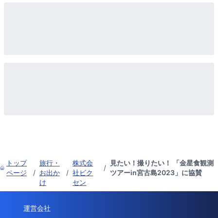
トップ
旅行・
株式会
見たい！撮りたい！ 「金星食観測
/
ページ
/
お出か
/
社ビク
ツアーin宮古島2023」に協賛
け
セン
運営会社