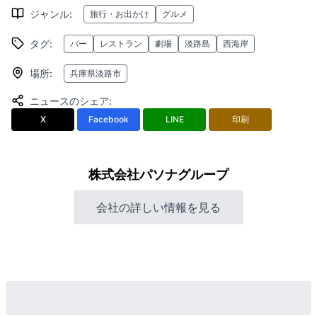
ジャンル
:
旅行・お出かけ
グルメ
タグ
:
バー
レストラン
劇場
淡路島
西海岸
場所
:
兵庫県淡路市
ニュースのシェア
:
X
Facebook
LINE
印刷
株式会社パソナグループ
会社の詳しい情報を見る