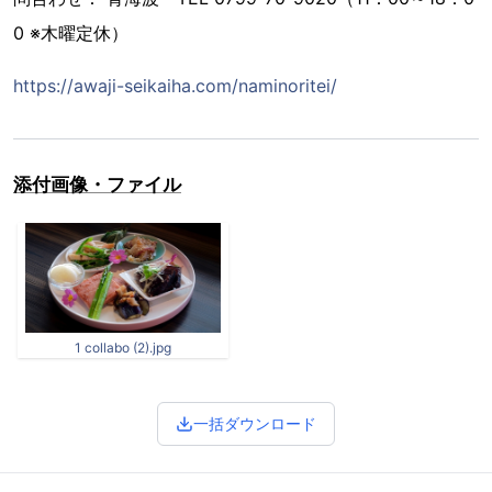
0 ※木曜定休）
https://awaji-seikaiha.com/naminoritei/
添付画像・ファイル
1 collabo (2).jpg
一括ダウンロード