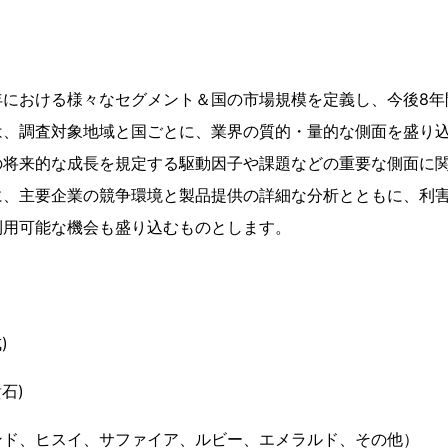
年における様々なセグメント＆国の市場規模を定義し、今後8年
は、調査対象地域と国ごとに、業界の質的・量的な側面を盛り
の将来的な成長を規定する駆動因子や課題などの重要な側面に
に、主要企業の競争環境と製品提供の詳細な分析とともに、利
利用可能な機会も盛り込むものとします。
)
石)
ンド、ヒスイ、サファイア、ルビー、エメラルド、その他）