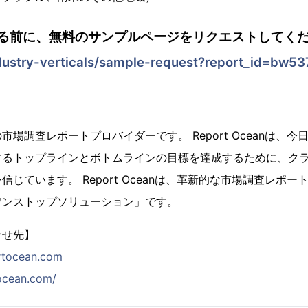
る前に、無料のサンプルページをリクエストしてくだ
dustry-verticals/sample-request?report_id=bw53
場調査レポートプロバイダーです。 Report Oceanは、
するトップラインとボトムラインの目標を達成するために、ク
じています。 Report Oceanは、革新的な市場調査レポ
ワンストップソリューション」です。
合せ先】
rtocean.com
tocean.com/