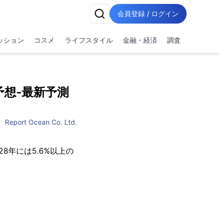
会員登録 / ログイン
ッション
コスメ
ライフスタイル
金融・経済
調査
予想-最新予測
Report Ocean Co. Ltd.
28年には5.6%以上の