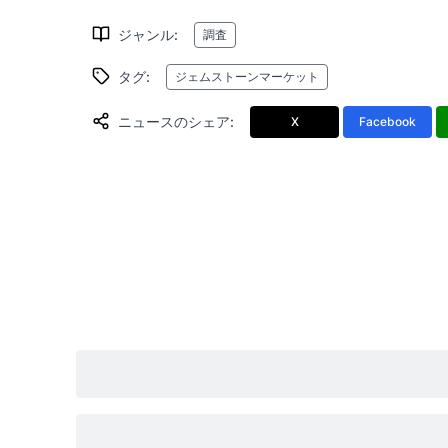
ジャンル
:
調査
タグ
:
ジェムストーンマーケット
ニュースのシェア
:
X
Facebook