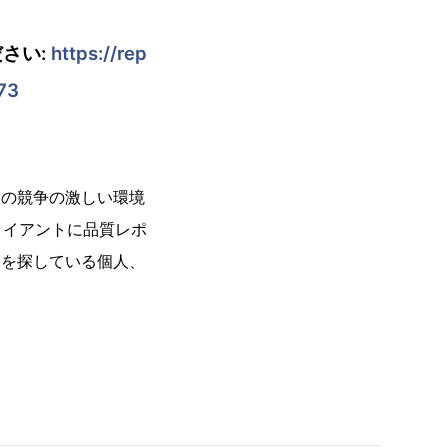
さい:
https://rep
73
今日の競争の激しい環境
ライアントに品質レポ
ートを探している個人、