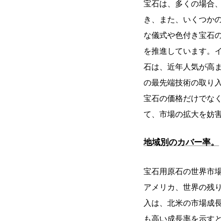
宝石は、多くの場合
き、また、いくつか
な儀式や色付き宝石
を推進しています。
石は、近年人気が高
の最先端技術の取り
宝石の価格だけでなく
て、市場の拡大を妨
地域別のカバー率。
宝石用原石の世界市
アメリカ、世界の残
入は、北米の市場成長
も高い成長率を示す