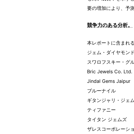
要の増加により、予
競争力のある分析。
本レポートに含まれ
ジェム・ダイヤモン
スワロフスキー・グ
Bric Jewels Co. Ltd.
Jindal Gems Jaipur
ブルーナイル
ギタンジャリ・ジェ
ティファニー
タイタン ジェムズ
ザレスコーポレーシ