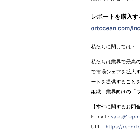
レポートを購入す
ortocean.com/in
私たちに関しては：
私たちは業界で最高の市
で市場シェアを拡大
ートを提供することを信
組織、業界向けの「
【本件に関するお問
E-mail：
sales@repo
URL：
https://repor