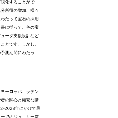
可視化することがで
処分所得の増加、様々
にわたって宝石の採用
告書に従って、色の宝
ピュータ支援設計など
ることです。しかし、
の予測期間にわたっ
、ヨーロッパ、ラテン
費者の関心と頻繁な購
-2028年にかけて最
ニーでのジュエリー需