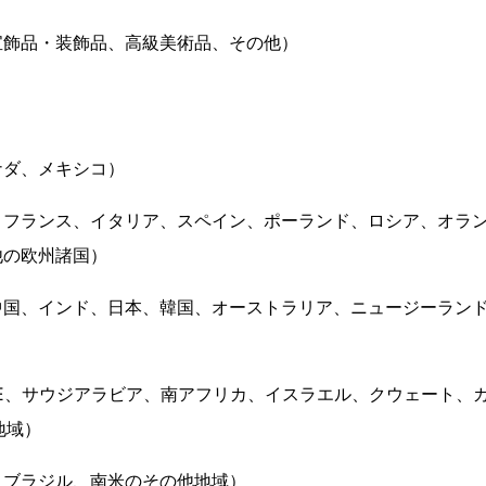
宝飾品・装飾品、高級美術品、その他）
ナダ、メキシコ）
、フランス、イタリア、スペイン、ポーランド、ロシア、オラ
他の欧州諸国）
国、インド、日本、韓国、オーストラリア、ニュージーランド、
）
E、サウジアラビア、南アフリカ、イスラエル、クウェート、
地域）
、ブラジル、南米のその他地域）