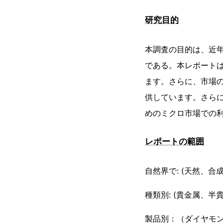
研究目的
本調査の目的は、近
である。本レポート
ます。さらに、市場
供しています。さら
めのミクロ市場での
レポートの範囲
自然界で: (天然、合成
種類別: (貴金属、半貴
製品別：（ダイヤモ