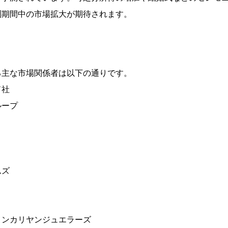
測期間中の市場拡大が期待されます。
る主な市場関係者は以下の通りです。
ド社
ループ
ムズ
ョンカリヤンジュエラーズ