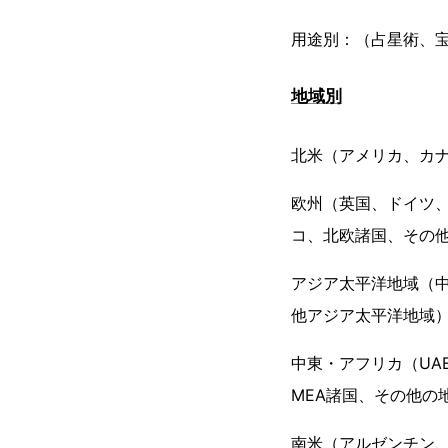
用途別：（占星術、
地域別
北米（アメリカ、カ
欧州（英国、ドイツ
コ、北欧諸国、その
アジア太平洋地域（中
他アジア太平洋地域
中東・アフリカ（UA
MEA諸国、その他の
南米（アルゼンチン