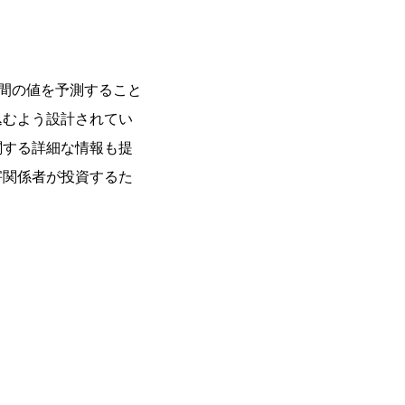
間の値を予測すること
込むよう設計されてい
関する詳細な情報も提
害関係者が投資するた