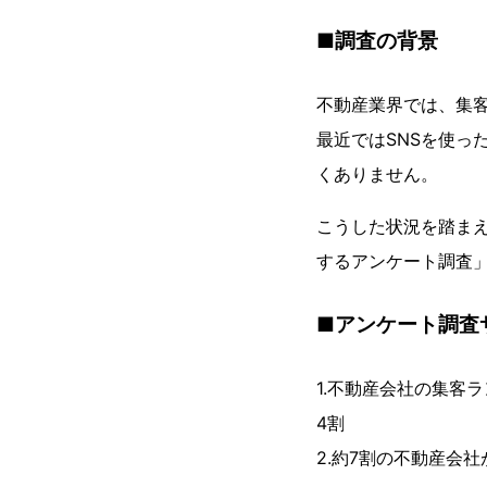
■調査の背景
不動産業界では、集
最近ではSNSを使っ
くありません。
こうした状況を踏ま
するアンケート調査
■アンケート調査
1.不動産会社の集客
4割
2.約7割の不動産会