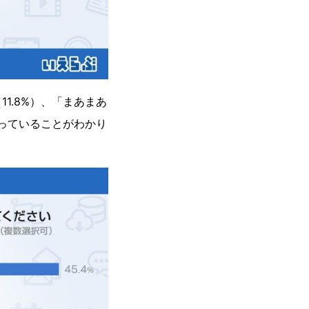
1.8%）、「まあまあ
持っていることがわかり