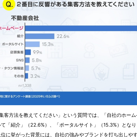
集客方法を教えてください」という質問では、「自社のホームペ
て「紹介」（22.6%）、「ポータルサイト」（15.3%）とな
上位に挙がった背景には、自社の強みやブランドを打ち出しや