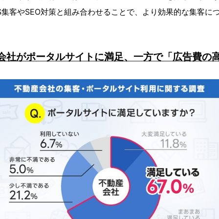
S集客やSEO対策と組み合わせることで、より効果的な集客に
。
産会社がポータルサイトに満足、一方で「広告費の