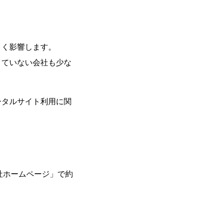
きく影響します。
きていない会社も少な
ータルサイト利用に関
社ホームページ」で約