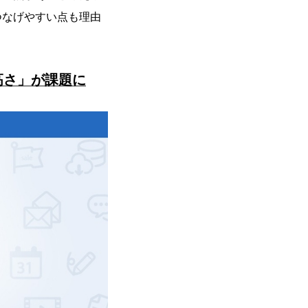
つなげやすい点も理由
高さ」が課題に