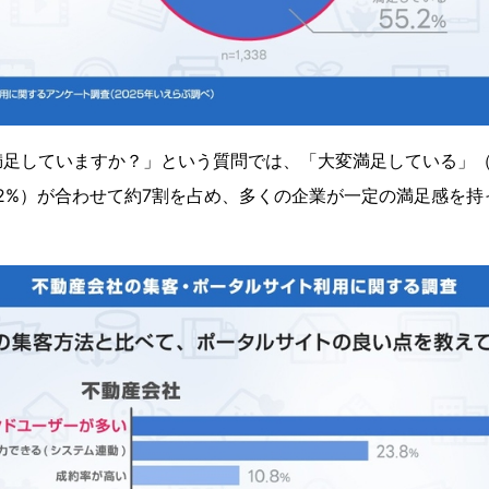
足していますか？」という質問では、「大変満足している」（1
.2%）が合わせて約7割を占め、多くの企業が一定の満足感を