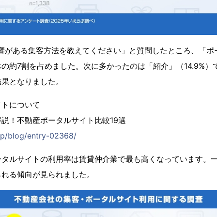
反響がある集客方法を教えてください」と質問したところ、「ポ
の約7割を占めました。次に多かったのは「紹介」（14.9%）
結果となりました。
イトについて
説！不動産ポータルサイト比較19選
.jp/blog/entry-02368/
ータルサイトの利用率は賃貸仲介業で最も高くなっています。
られる傾向が見られました。