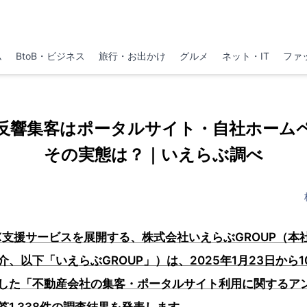
ム
BtoB・ビジネス
旅行・お出かけ
グルメ
ネット・IT
ファ
反響集客はポータルサイト・自社ホーム
その実態は？｜いえらぶ調べ
X支援サービスを展開する、株式会社いえらぶGROUP（本
、以下「いえらぶGROUP」）は、2025年1月23日から1
した「不動産会社の集客・ポータルサイト利用に関するア