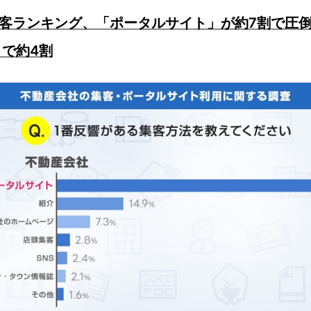
集客ランキング、「ポータルサイト」が約7割で圧
で約4割