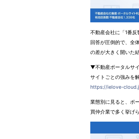
不動産会社に「1番
回答が圧倒的で、全体
の差が大きく開いた
▼不動産ポータルサ
サイトごとの強みを解
https://ielove-cloud
業態別に見ると、ポ
買仲介業で多く挙げ