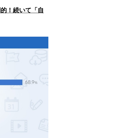
倒的！続いて「自