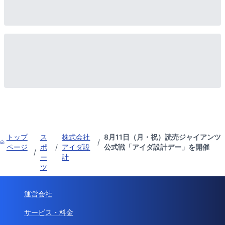
トップ
ス
株式会社
8月11日（月・祝）読売ジャイアンツ
/
ページ
ポ
/
アイダ設
公式戦「アイダ設計デー」を開催
/
ー
計
ツ
運営会社
サービス・料金