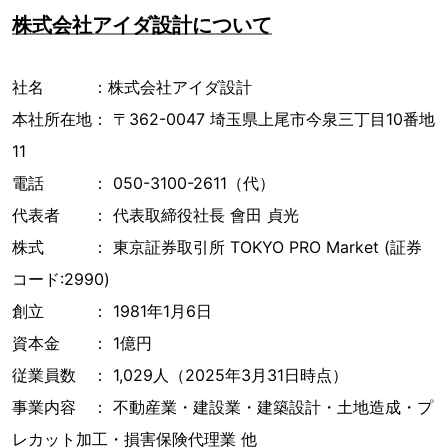
株式会社アイダ設計について
社名 ：株式会社アイダ設計
本社所在地： 〒362-0047 埼玉県上尾市今泉三丁目10番地
11
電話 ： 050-3100-2611（代）
代表者 ： 代表取締役社長 會田 貞光
株式 ： 東京証券取引所 TOKYO PRO Market (証券
コード:2990)
創立 ： 1981年1月6日
資本金 ： 1億円
従業員数 ： 1,029人（2025年3月31日時点）
事業内容 ： 不動産業・建設業・建築設計・土地造成・プ
レカット加工・損害保険代理業 他