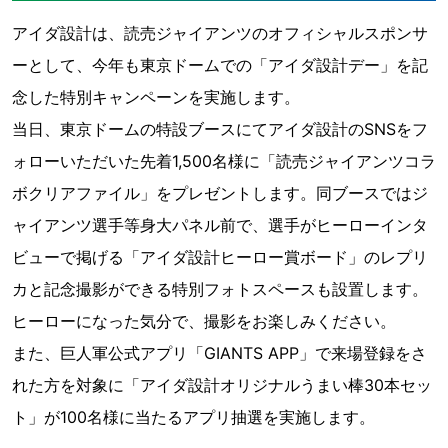
アイダ設計は、読売ジャイアンツのオフィシャルスポンサ
ーとして、今年も東京ドームでの「アイダ設計デー」を記
念した特別キャンペーンを実施します。
当日、東京ドームの特設ブースにてアイダ設計のSNSをフ
ォローいただいた先着1,500名様に「読売ジャイアンツコラ
ボクリアファイル」をプレゼントします。同ブースではジ
ャイアンツ選手等身大パネル前で、選手がヒーローインタ
ビューで掲げる「アイダ設計ヒーロー賞ボード」のレプリ
カと記念撮影ができる特別フォトスペースも設置します。
ヒーローになった気分で、撮影をお楽しみください。
また、巨人軍公式アプリ「GIANTS APP」で来場登録をさ
れた方を対象に「アイダ設計オリジナルうまい棒30本セッ
ト」が100名様に当たるアプリ抽選を実施します。