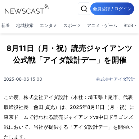
会員登録 / ログイン
新着
地域検索
エンタメ
スポーツ
アニメ・ゲーム
BtoB
8月11日（月・祝）読売ジャイアンツ
公式戦「アイダ設計デー」を開催
2025-08-06 15:00
株式会社アイダ設計
この度、株式会社アイダ設計（本社：埼玉県上尾市、代表
取締役社長：會田 貞光）は、2025年8月11日（月・祝）に
東京ドームで行われる読売ジャイアンツvs中日ドラゴンズ
戦において、当社が提供する「アイダ設計デー」を開催い
たします。