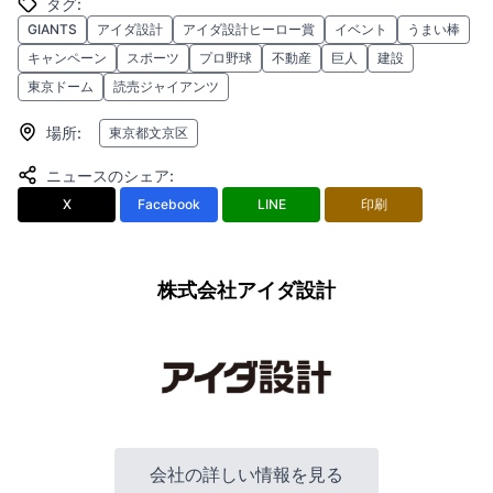
タグ
:
GIANTS
アイダ設計
アイダ設計ヒーロー賞
イベント
うまい棒
キャンペーン
スポーツ
プロ野球
不動産
巨人
建設
東京ドーム
読売ジャイアンツ
場所
:
東京都文京区
ニュースのシェア
:
X
Facebook
LINE
印刷
株式会社アイダ設計
会社の詳しい情報を見る