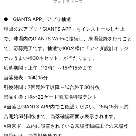
フォトスペース
●「GIANTS APP」アプリ抽選
球団公式アプリ「GIANTS APP」をインストールした上
で、球場内のGIANTS Wi-Fiに接続し、来場登録を行うこと
で、応募完了です。抽選で100名様に「アイダ設計オリジ
ナルうまい棒30本セット」が当たります。
応募期間：正午（12時）～15時15分まで
当落発表：15時15分
引換時間：7回裏終了以降～試合終了30分後
景品引換：場外22ゲート前広場特設テント
※当落はGIANTS APP内でご確認ください。15時15分～試
合開始5時間後まで、当落確認画面が表示されます。
※東京ドーム内に設置されている来場登録端末での来場登
録受付は、抽選対象外です。