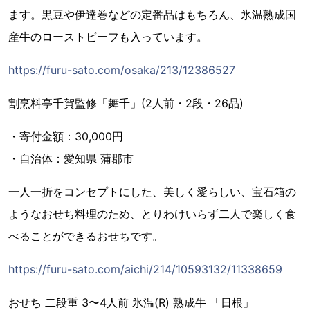
ます。黒豆や伊達巻などの定番品はもちろん、氷温熟成国
産牛のローストビーフも入っています。
https://furu-sato.com/osaka/213/12386527
割烹料亭千賀監修「舞千」(2人前・2段・26品)
・寄付金額：30,000円
・自治体：愛知県 蒲郡市
一人一折をコンセプトにした、美しく愛らしい、宝石箱の
ようなおせち料理のため、とりわけいらず二人で楽しく食
べることができるおせちです。
https://furu-sato.com/aichi/214/10593132/11338659
おせち 二段重 3〜4人前 氷温(R) 熟成牛 「日根」