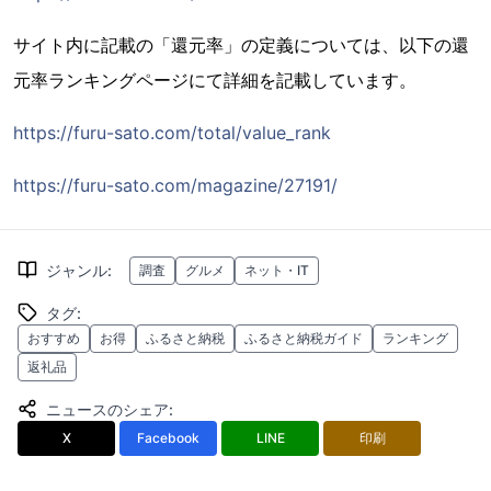
サイト内に記載の「還元率」の定義については、以下の還
元率ランキングページにて詳細を記載しています。
https://furu-sato.com/total/value_rank
https://furu-sato.com/magazine/27191/
ジャンル
:
調査
グルメ
ネット・IT
タグ
:
おすすめ
お得
ふるさと納税
ふるさと納税ガイド
ランキング
返礼品
ニュースのシェア
:
X
Facebook
LINE
印刷