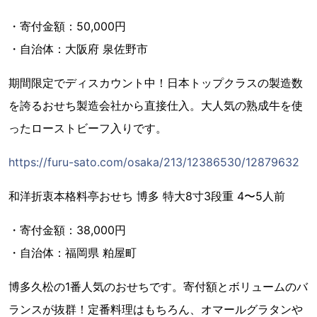
・寄付金額：50,000円
・自治体：大阪府 泉佐野市
期間限定でディスカウント中！日本トップクラスの製造数
を誇るおせち製造会社から直接仕入。大人気の熟成牛を使
ったローストビーフ入りです。
https://furu-sato.com/osaka/213/12386530/12879632
和洋折衷本格料亭おせち 博多 特大8寸3段重 4〜5人前
・寄付金額：38,000円
・自治体：福岡県 粕屋町
博多久松の1番人気のおせちです。寄付額とボリュームのバ
ランスが抜群！定番料理はもちろん、オマールグラタンや