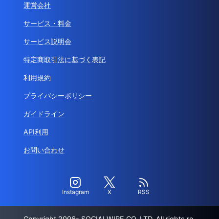
運営会社
サービス・料金
サービス説明会
特定商取引法に基づく表記
利用規約
プライバシーポリシー
ガイドライン
API利用
お問い合わせ
Instagram
X
RSS
Copyright 2006- SOCIALWIRE CO.,LTD. All rights re