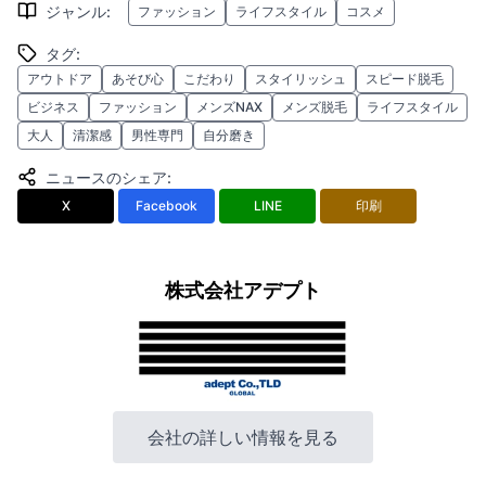
ジャンル
:
ファッション
ライフスタイル
コスメ
タグ
:
アウトドア
あそび心
こだわり
スタイリッシュ
スピード脱毛
ビジネス
ファッション
メンズNAX
メンズ脱毛
ライフスタイル
大人
清潔感
男性専門
自分磨き
ニュースのシェア
:
X
Facebook
LINE
印刷
株式会社アデプト
会社の詳しい情報を見る