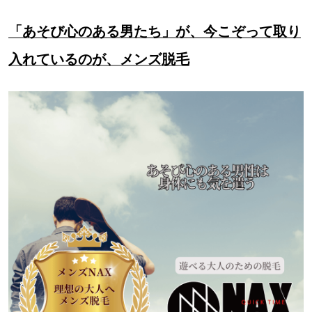
「あそび心のある男たち」が、今こぞって取り
入れているのが、メンズ脱毛