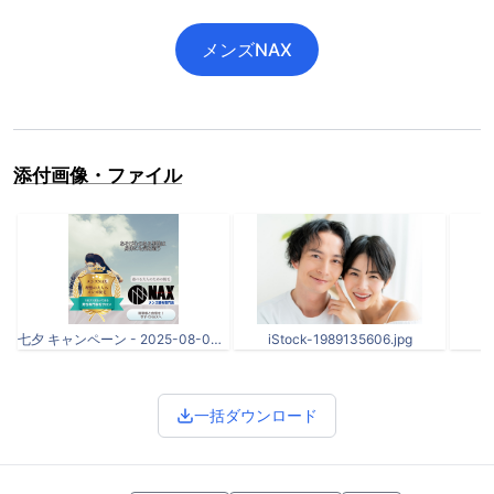
メンズNAX
添付画像・ファイル
七夕 キャンペーン - 2025-08-04T190255.579.png
iStock-1989135606.jpg
一括ダウンロード