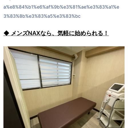
a%e8%84%b1%e6%af%9b%e3%81%ae%e3%83%a1%e
3%83%8b%e3%83%a5%e3%83%bc
◆ メンズNAXなら、気軽に始められる！