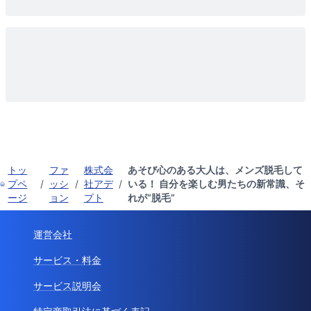
トッ
ファ
株式会
あそび心のある大人は、メンズ脱毛して
プペ
/
ッシ
/
社アデ
/
いる！ 自分を楽しむ男たちの新常識、そ
ージ
ョン
プト
れが“脱毛”
運営会社
サービス・料金
サービス説明会