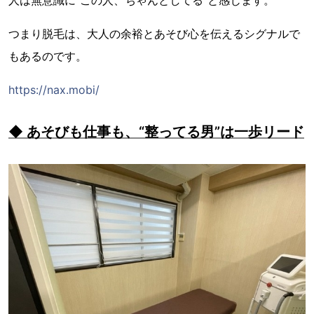
つまり脱毛は、大人の余裕とあそび心を伝えるシグナルで
もあるのです。
https://nax.mobi/
◆ あそびも仕事も、“整ってる男”は一歩リード