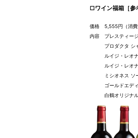
□ワイン福箱［参考
価格 5,555円（消
内容 プレスティージ
プロダクタ シャト
ルイジ・レオナル
ルイジ・レオナル
ミシオネス ソーヴ
ゴールドエディショ
白鶴オリジナルマ