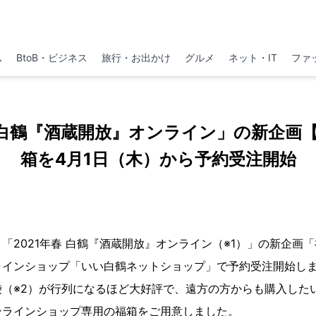
ム
BtoB・ビジネス
旅行・お出かけ
グルメ
ネット・IT
ファ
春 白鶴『酒蔵開放』オンライン」の新企画
箱を4月1日（木）から予約受注開始
「2021年春 白鶴『酒蔵開放』オンライン（※1）」の新企画「
ラインショップ「いい白鶴ネットショップ」で予約受注開始し
袋（※2）が行列になるほど大好評で、遠方の方からも購入した
ンラインショップ専用の福箱をご用意しました。