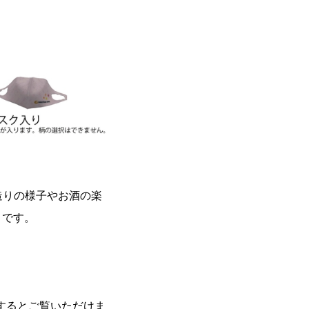
酒造りの様子やお酒の楽
トです。
るとご覧いただけま