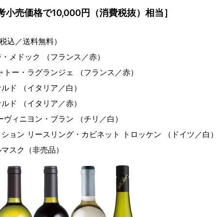
小売価格で10,000円（消費税抜）相当］
費税込／送料無料）
・メドック （フランス／赤）
ー・ラグランジェ （フランス／赤）
ド （イタリア／白）
ド （イタリア／赤）
ィニヨン・ブラン （チリ／白）
ン リースリング・カビネット トロッケン （ドイツ／白
スク（非売品）