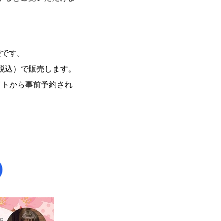
袋です。
費税込）で販売します。
イトから事前予約され
）