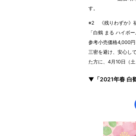
す。
※2 《残りわずか》
「白鶴 まる ハイボ
参考小売価格4,00
三密を避け、安心し
た方に、4月10日（土
▼「2021年春