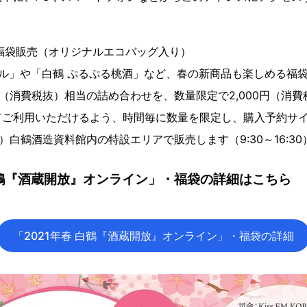
福袋販売（オリジナルエコバッグ入り）
ール」や「白鶴 ぷるぷる桃酒」など、春の新商品も楽しめる福
0円（消費税抜）相当の詰め合わせを、数量限定で2,000円（消
てご利用いただけるよう、時間毎に数量を限定し、購入予約サ
）白鶴酒造資料館内の特設エリアで販売します（9:30～16:30
 白鶴『酒蔵開放』オンライン」・福袋の詳細はこちら
「2021年春 白鶴『酒蔵開放』オンライン」・福袋の詳細