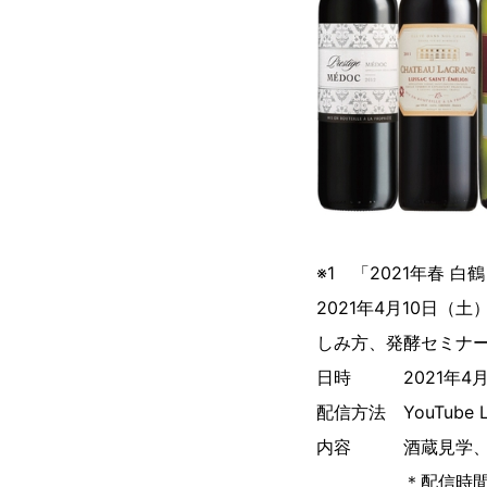
※1 「2021年春 
2021年4月10日（
しみ方、発酵セミナ
日時 2021年4月10
配信方法 YouTube 
内容 酒蔵見学、
＊配信時間中に、