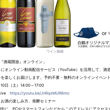
ワイン福箱
白鶴『酒蔵開放』オンライン」
土）にオンライン動画配信サービス（YouTube）を活用して、
ーを楽しくお届けします。予約不要・無料のオンラインイベン
日（土）14:00～17:00
Live
https://youtu.be/JnRqxMUR8mo
お酒の楽しみ方、発酵セミナー
PCやスマートフォンなどからこのアドレスにアクセスす