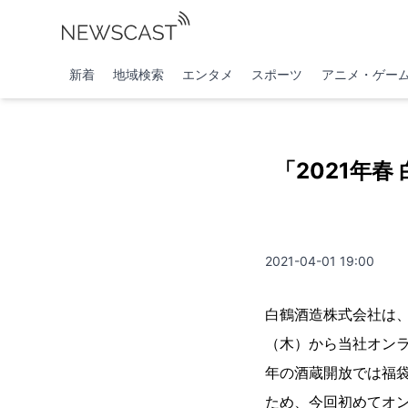
新着
地域検索
エンタメ
スポーツ
アニメ・ゲー
「2021年
2021-04-01 19:00
白鶴酒造株式会社は、
（木）から当社オン
年の酒蔵開放では福
ため、今回初めてオ