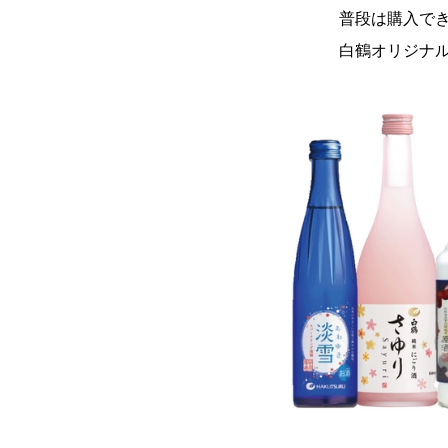
普段は購入できな
白鶴オリジナルマ