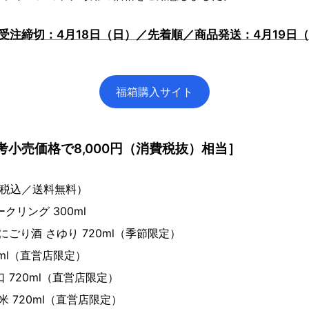
受注締切：4月18日（日）／先着順／商品発送：4月19日
福箱購入サイト
考小売価格で8,000円（消費税抜）相当］
費税込／送料無料）
クリング 300ml
り酒 さゆり 720ml（季節限定）
l（直営店限定）
20ml（直営店限定）
720ml（直営店限定）