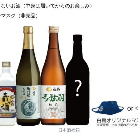
いお酒（中身は届いてからのお楽しみ）
スク（非売品）
日本酒福箱