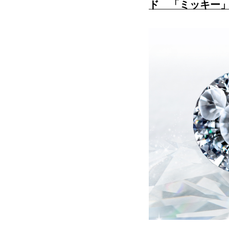
ド 「ミッキー