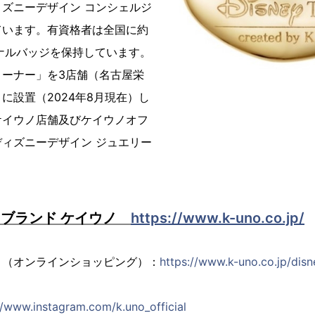
ズニーデザイン コンシェルジ
ています。有資格者は全国に約
ナルバッジを保持しています。
コーナー」を3店舗（名古屋栄
に設置（2024年8月現在）し
ケイウノ店舗及びケイウノオフ
ィズニーデザイン ジュエリー
。
ドブランド ケイウノ
https://www.k-uno.co.jp/
ト（オンラインショッピング）：
https://www.k-uno.co.jp/disn
ト
//www.instagram.com/k.uno_official