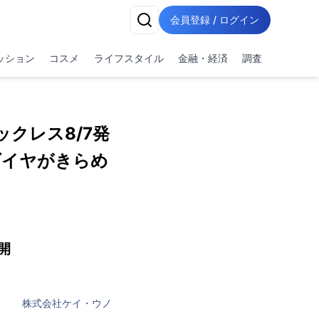
会員登録 / ログイン
ッション
コスメ
ライフスタイル
金融・経済
調査
クレス8/7発
ダイヤがきらめ
公開
株式会社ケイ・ウノ