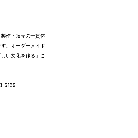
・製作・販売の一貫体
です。オーダーメイド
新しい文化を作る」こ
-6169