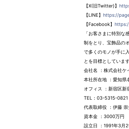
【X(旧Twitter)】
http
【LINE】
https://pag
【Facebook】
https:
「お客さまに特別な
制をとり、宝飾品の
で多くのモノが手に
とを目標としていま
会社名 ：株式会社ケ
本社所在地 ：愛知県名古屋
オフィス ：新宿区新宿2
TEL：03-5315-0821
代表取締役 ：伊藤 崇
資本金 ：3000万円
設立日 ：1991年3月