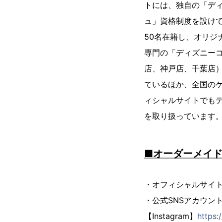
トには、独自の「ディ
ュ」資格制度を設け
50名在籍し、オリジ
専門の「ディズニー
店、神戸店、千葉店）
ているほか、全国の
ィシャルサイトでもデ
を取り扱っています
■オーダーメイ
・オフィシャルサイ
・公式SNSアカウン
【Instagram】
https: