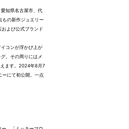
：愛知県名古屋市、代
点もの新作ジュエリー
ノ直営店および公式ブランド
アイコンが浮かび上が
ッティング。その周りにはメ
ます。2024年8月7
レモニーにて初公開。一点
ター、「ミッキーマウ