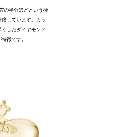
の芯の半分ほどという極
研磨しています。カッ
尽くしたダイヤモンド
が特徴です。