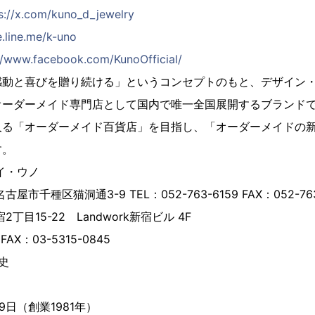
s://x.com/kuno_d_jewelry
e.line.me/k-uno
//www.facebook.com/KunoOfficial/
感動と喜びを贈り続ける」というコンセプトのもと、デザイン
オーダーメイド専門店として国内で唯一全国展開するブランド
入る「オーダーメイド百貨店」を目指し、「オーダーメイドの
す。
イ・ウノ
市千種区猫洞通3-9 TEL：052-763-6159 FAX：052-763
丁目15-22 Landwork新宿ビル 4F
 FAX：03-5315-0845
史
29日（創業1981年）