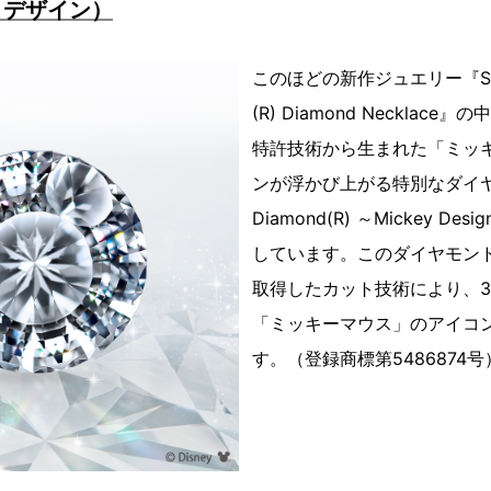
」デザイン）
このほどの新作ジュエリー『SweeT
(R) Diamond Necklac
特許技術から生まれた「ミッ
ンが浮かび上がる特別なダイヤモン
Diamond(R) ～Mickey D
しています。このダイヤモンド
取得したカット技術により、
「ミッキーマウス」のアイコ
す。（登録商標第5486874号