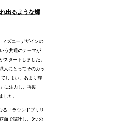
』の溢れ出るような輝
ディズニーデザインの
という共通のテーマが
がスタートしました。
職人にとってそのカッ
ってしまい、あまり輝
立」に注力し、再度
ました。
なる「ラウンドブリリ
47面で設計し、3つの