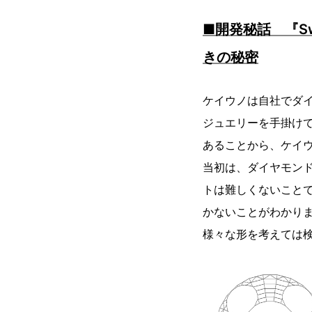
■開発秘話 『Swee
きの秘密
ケイウノは自社でダイ
ジュエリーを手掛けて
あることから、ケイ
当初は、ダイヤモン
トは難しくないこと
かないことがわかりま
様々な形を考えては