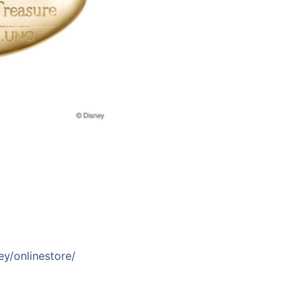
ey/onlinestore/