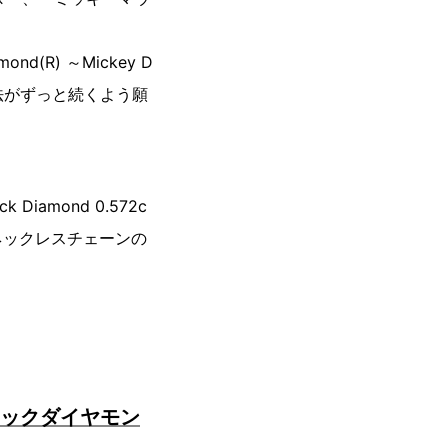
ond(R) ～Mickey D
魔法がずっと続くよう願
 Diamond 0.572c
（ネックレスチェーンの
ートリックダイヤモン