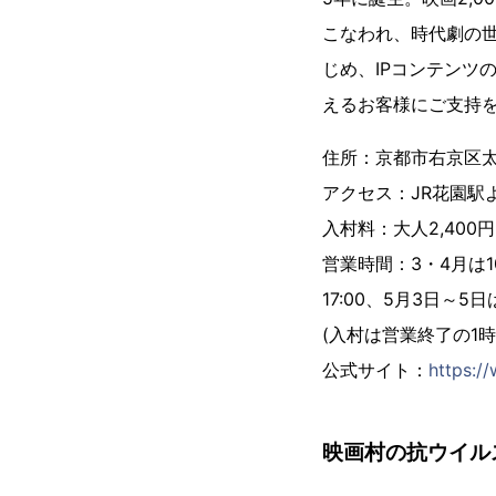
こなわれ、時代劇の
じめ、IPコンテンツ
えるお客様にご支持
住所：京都市右京区太
アクセス：JR花園駅
入村料：大人2,400円
営業時間：3・4月は10:
17:00、5月3日～5日は
(入村は営業終了の1時
公式サイト：
https:/
映画村の抗ウイル