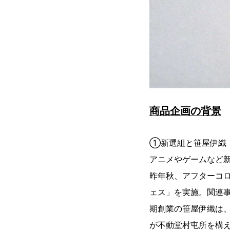
商品企画の背景
①新選組と笹屋伊織
アニメやゲームなど
昨年秋、アフターコ
ェス」を実施。関連
期創業の笹屋伊織は、
が不動堂村屯所を構