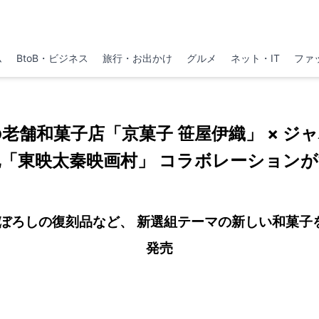
ム
BtoB・ビジネス
旅行・お出かけ
グルメ
ネット・IT
ファ
業の老舗和菓子店「京菓子 笹屋伊織」 × ジ
「東映太秦映画村」 コラボレーション
ぼろしの復刻品など、 新選組テーマの新しい和菓子
発売