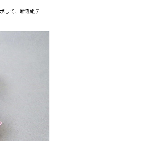
ラボして、新選組テー