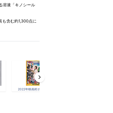
る溶液「キノシール
も含む約1,300点に
2022年映画村ポスター.jpg