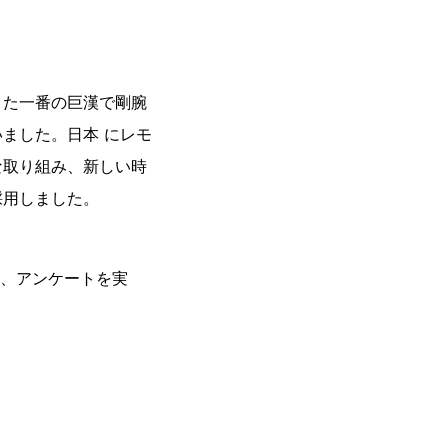
きた一番の巨漢で剛腕
ました。日本 にレモ
な取り組み、新しい時
採用しました。
い、アンケートを実