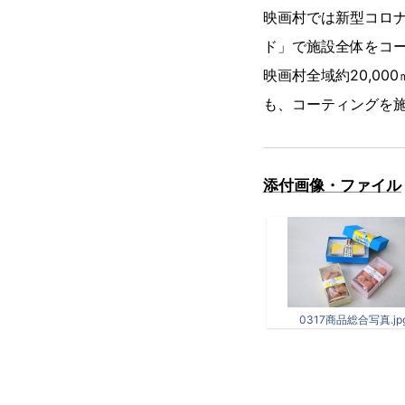
映画村では新型コロ
ド」で施設全体をコ
映画村全域約20,0
も、コーティングを
添付画像・ファイル
0317商品総合写真.jp