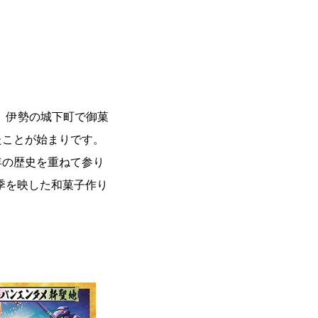
。 伊勢の城下町で御菓
たことが始まりです。
年の歴史を重ねて参り
季を映した和菓子作り