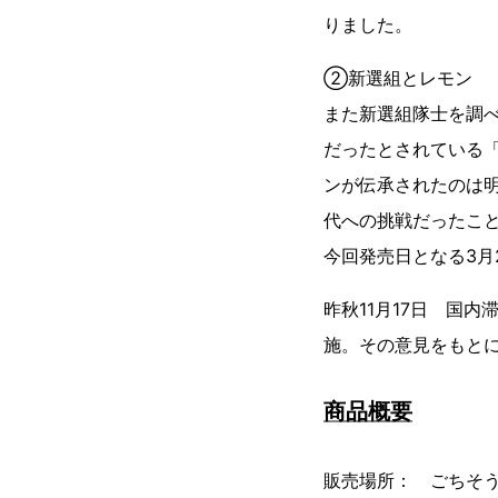
りました。
②新選組とレモン
また新選組隊士を調
だったとされている
ンが伝承されたのは
代への挑戦だったこ
今回発売日となる3月
昨秋11月17日 国
施。その意見をもと
商品概要
販売場所： ごちそ