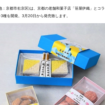
地：京都市右京区)は、京都の老舗和菓子店「笹屋伊織」とコ
3種を開発。3月20日から発売致します。