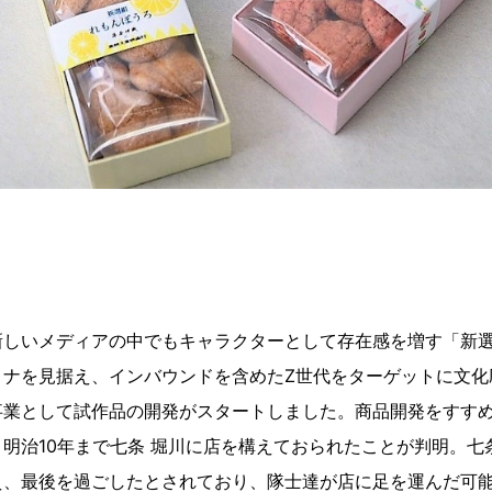
新しいメディアの中でもキャラクターとして存在感を増す「新
ロナを見据え、インバウンドを含めたZ世代をターゲットに文化
事業として試作品の開発がスタートしました。商品開発をすす
明治10年まで七条 堀川に店を構えておられたことが判明。七
え、最後を過ごしたとされており、隊士達が店に足を運んだ可