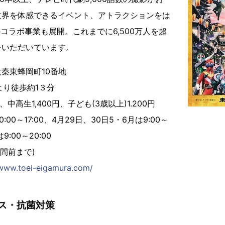
世界を体感できるイベント、アトラクションをは
のコラボ事業も展開。これまでに6,500万人を超
をいただいています。
秦東蜂岡町10番地
より徒歩約1３分
、中高生1,400円、子ども(3歳以上)1.200円
00～17:00、4月29日、30日5・6月は9:00～
9:00～20:00
間前まで)
/www.toei-eigamura.com/
ス・抗菌対策