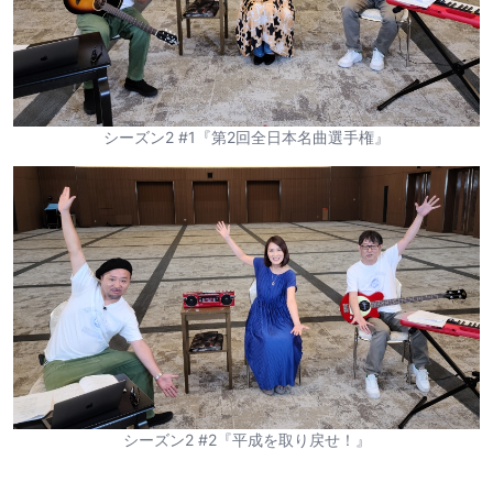
シーズン2 #1『第2回全日本名曲選手権』
シーズン2 #2『平成を取り戻せ！』