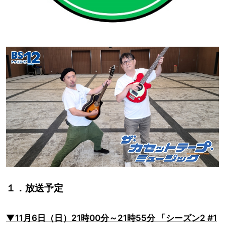
１．放送予定
▼11月6日（日）21時00分～21時55分 「シーズン2 #1