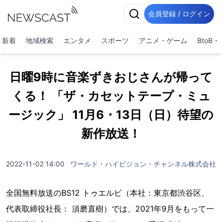
会員登録 / ログイン
新着
地域検索
エンタメ
スポーツ
アニメ・ゲーム
BtoB
日曜9時に音楽ずきおじさんが帰って
くる！ 「ザ・カセットテープ・ミュ
ージック」 11月6・13日（日）待望の
新作放送！
2022-11-02 14:00
ワールド・ハイビジョン・チャンネル株式会社
全国無料放送のBS12 トゥエルビ（本社：東京都渋谷区、
代表取締役社長： 須磨直樹）では、2021年9月をもって一