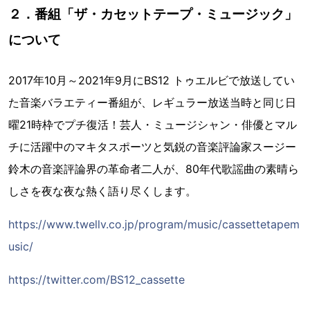
２．番組「ザ・カセットテープ・ミュージック」
について
2017年10月～2021年9月にBS12 トゥエルビで放送してい
た音楽バラエティー番組が、レギュラー放送当時と同じ日
曜21時枠でプチ復活！芸人・ミュージシャン・俳優とマル
チに活躍中のマキタスポーツと気鋭の音楽評論家スージー
鈴木の音楽評論界の革命者二人が、80年代歌謡曲の素晴ら
しさを夜な夜な熱く語り尽くします。
https://www.twellv.co.jp/program/music/cassettetapem
usic/
https://twitter.com/BS12_cassette