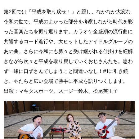
第2回では「平成を取り戻せ！」と題し、なかなか大変な
令和の世で、平成のよかった部分を考察しながら時代を彩
った音楽たちを振り返ります。カラオケ全盛期の流行曲に
共通するコード進行や、大ヒットしたアイドルグループの
あの曲、さらに令和にも脈々と受け継がれる仕掛けを紐解
きながら次々と平成を取り戻していくおじさんたち。思わ
ず一緒に口ずさんでしまうこと間違いなし！#1に引き続
き、やたらと広い会場で勝手に平成を語りつくします。
出演：マキタスポーツ、スージー鈴木、松尾英里子