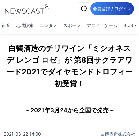
会員登録 / ログイン
新着
地域検索
エンタメ
スポーツ
アニメ・ゲーム
BtoB
白鶴酒造のチリワイン「ミシオネス
デ レンゴ ロゼ」が 第8回サクラアワ
ード2021でダイヤモンドトロフィー
初受賞！
～2021年3月24から全国で発売～
2021-03-22 14:00
白鶴酒造株式会社