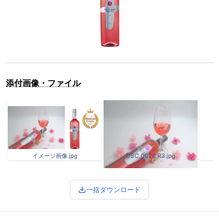
添付画像・ファイル
イメージ画像.jpg
DSC_0026_R3.jpg
一括ダウンロード