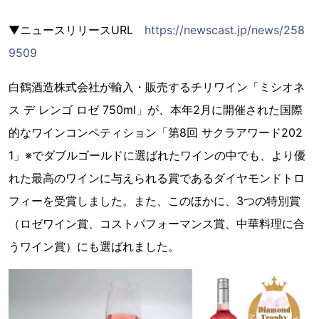
▼ニュースリリースURL
https://newscast.jp/news/258
9509
白鶴酒造株式会社が輸入・販売するチリワイン「ミシオネ
ス デ レンゴ ロゼ 750ml」が、本年2月に開催された国際
的なワインコンペティション「第8回 サクラアワード202
1」※でダブルゴールドに選ばれたワインの中でも、より優
れた最高のワインに与えられる賞であるダイヤモンドトロ
フィーを受賞しました。また、このほかに、3つの特別賞
（ロゼワイン賞、コストパフォーマンス賞、中華料理に合
うワイン賞）にも選ばれました。