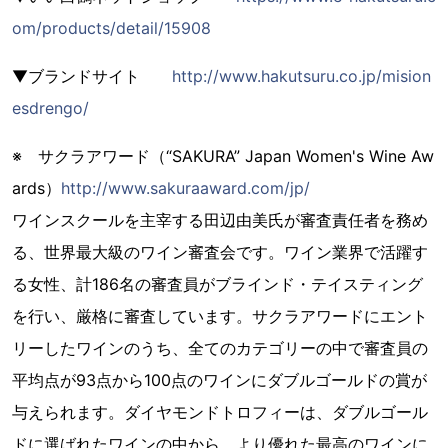
om/products/detail/15908
▼ブランドサイト
http://www.hakutsuru.co.jp/mision
esdrengo/
※ サクラアワード（“SAKURA” Japan Women's Wine Aw
ards）
http://www.sakuraaward.com/jp/
ワインスクールを主宰する田辺由美氏が審査責任者を務め
る、世界最大級のワイン審査会です。ワイン業界で活躍す
る女性、計186名の審査員がブラインド・テイスティング
を行い、厳格に審査しています。サクラアワードにエント
リーしたワインのうち、全てのカテゴリーの中で審査員の
平均点が93点から100点のワインにダブルゴールドの賞が
与えられます。ダイヤモンドトロフィーは、ダブルゴール
ドに選ばれたワインの中から、より優れた最高のワインに