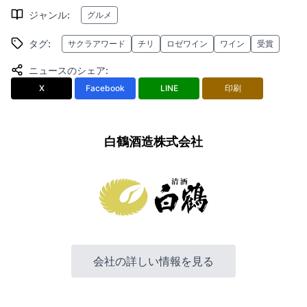
ジャンル
:
グルメ
タグ
:
サクラアワード
チリ
ロゼワイン
ワイン
受賞
ニュースのシェア
:
X
Facebook
LINE
印刷
白鶴酒造株式会社
会社の詳しい情報を見る