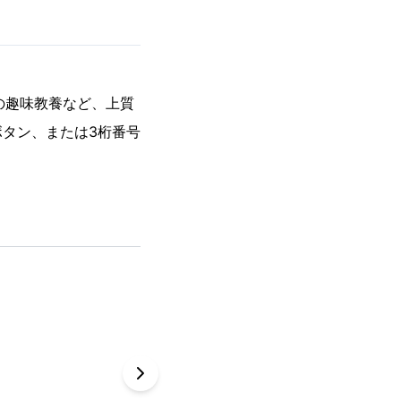
の趣味教養など、上質
ボタン、または3桁番号