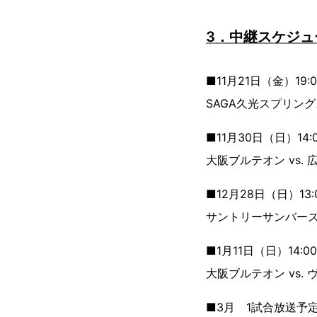
3．中継スケジュ
■11月21日（金）19
SAGA久光スプリング
■11月30日（日）14
大阪ブルテオン vs.
■12月28日（日）13
サントリーサンバーズ大
■1月11日（日）14:
大阪ブルテオン vs.
■3月 1試合放送予