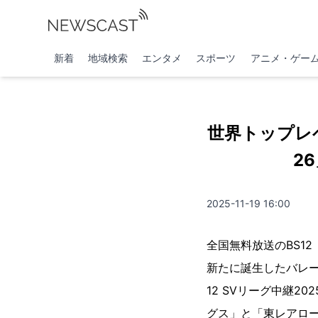
新着
地域検索
エンタメ
スポーツ
アニメ・ゲー
世界トップレベ
2
2025-11-19 16:00
全国無料放送のBS1
新たに誕生したバレー
12 SVリーグ中継2
グス」と「東レアロ