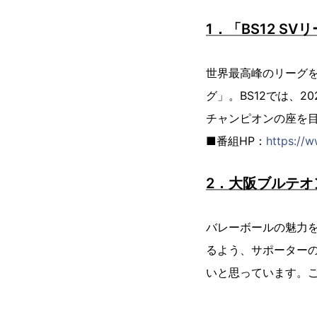
1．「BS12 SV
世界最高峰のリーグを
グ」。BS12では、
チャンピオンの座を
■番組HP：
https://w
2．大阪ブルテ
バレーボールの魅力
るよう、サポーター
いと思っています。