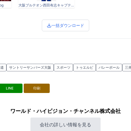
pg
大阪ブルテオン西田有志キャプテン.JPG
一括ダウンロード
海道
サントリーサンバーズ大阪
スポーツ
トゥエルビ
バレーボール
三
LINE
印刷
ワールド・ハイビジョン・チャンネル株式会社
会社の詳しい情報を見る