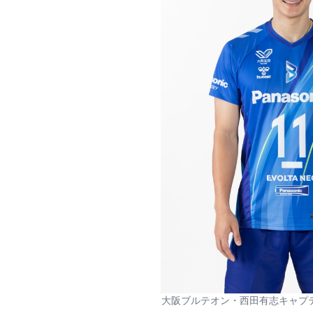
大阪ブルテオン・西田有志キャプテン 