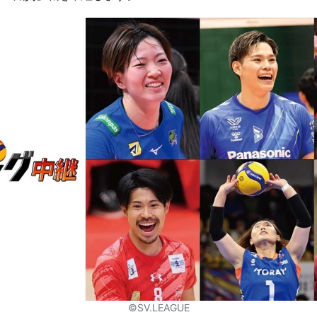
©SV.LEAGUE