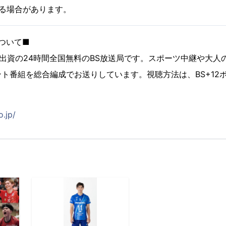
る場合があります。
について■
％出資の24時間全国無料のBS放送局です。スポーツ中継や大人
ト番組を総合編成でお送りしています。視聴方法は、BS+12
。
o.jp/