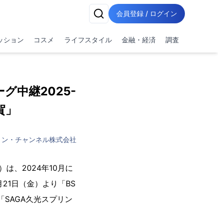
会員登録 / ログイン
ッション
コスメ
ライフスタイル
金融・経済
調査
グ中継2025-
賀」
ョン・チャンネル株式会社
は、2024年10月に
21日（金）より「BS
「SAGA久光スプリン