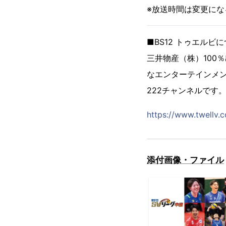
※放送時間は変更にな
■BS12 トゥエルビ
三井物産（株）100
なエンターテインメン
222チャンネルです
https://www.twellv.c
添付画像・ファイル