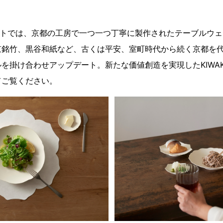
ベントでは、京都の工房で一つ一つ丁寧に製作されたテーブルウ
京銘竹、黒谷和紙など、古くは平安、室町時代から続く京都を
を掛け合わせアップデート。新たな価値創造を実現したKIWAK
てご覧ください。