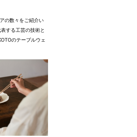
ェアの数々をご紹介い
代表する工芸の技術と
OTOのテーブルウェ