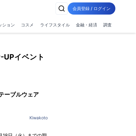
会員登録 / ログイン
ッション
コスメ
ライフスタイル
金融・経済
調査
-UPイベント
テーブルウェア
Kiwakoto
月18日（火）までの期