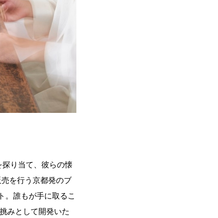
を探り当て、彼らの懐
販売を行う京都発のブ
クト。誰もが手に取るこ
の挑みとして開発いた