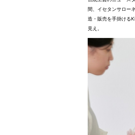
間、イセタンサローネ
造・販売を手掛けるKi
見え。