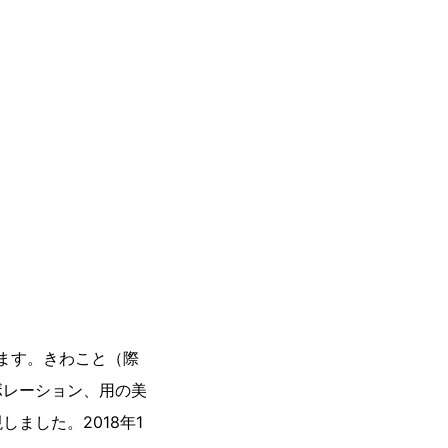
します。きわこと（際
ボレーション、用の美
ました。2018年1