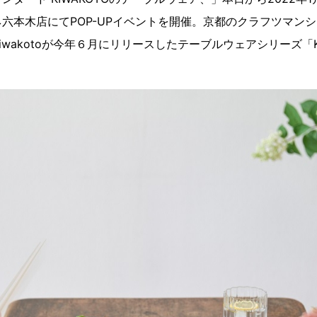
六本木店にてPOP-UPイベントを開催。京都のクラフツマン
wakotoが今年６月にリリースしたテーブルウェアシリーズ「K