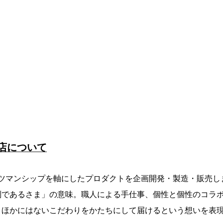
本店について
クラフツマンシップを軸にしたプロダクトを企画開発・製造・販売
別であるさま」の意味。職人による手仕事、個性と個性のコラ
ほかにはないこだわりをかたちにして届けるという想いを表現し