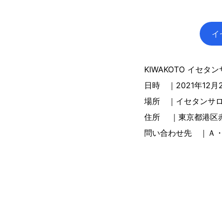
イ
KIWAKOTO イセタ
日時 ｜2021年12月2
場所 ｜イセタンサロ
住所 ｜東京都港区赤坂
問い合わせ先 ｜Ａ・ＳＴ