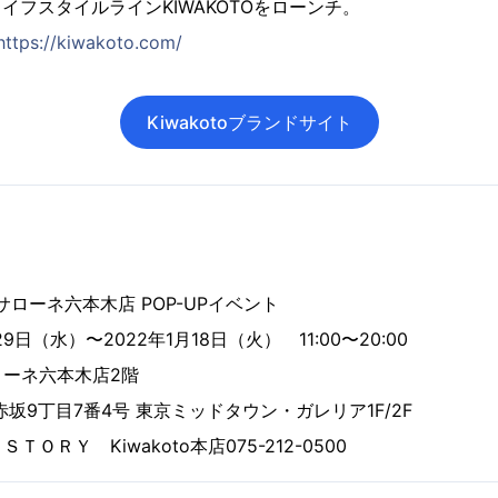
ライフスタイルラインKIWAKOTOをローンチ。
https://kiwakoto.com/
Kiwakotoブランドサイト
ンサローネ六本木店 POP-UPイベント
9日（水）〜2022年1月18日（火） 11:00〜20:00
ーネ六本木店2階
9丁目7番4号 東京ミッドタウン・ガレリア1F/2F
ＯＲＹ Kiwakoto本店075-212-0500