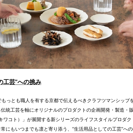
の工芸”への挑み
⽇本でもっとも職人を有する京都で伝えるべきクラフツマンシップ
る伝統工芸を軸にオリジナルのプロダクトの企画開発・製造・
to（キワコト）」が展開する新シリーズのライフスタイルプロダ
常にもいつまでも凛と寄り添う、“生活用品としての工芸”へ