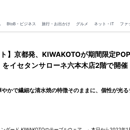
ム
BtoB・ビジネス
旅行・お出かけ
グルメ
ネット・IT
ファ
ト】京都発、KIWAKOTOが期間限定POP
をイセタンサローネ六本木店2階で開催
華やかで繊細な清水焼の特徴そのままに、個性が光る
ダード KIWAKOTOのテーブルウェア、」本日から2022年1