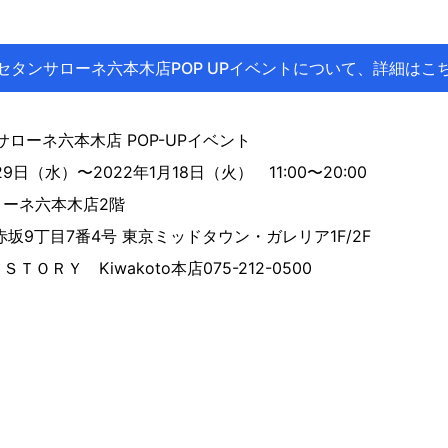
セタンサローネ六本木店POP UPイベントについて、詳細はこ
ンサローネ六本木店 POP-UPイベント
9日（水）〜2022年1月18日（火） 11:00〜20:00
ーネ六本木店2階
9丁目7番4号 東京ミッドタウン・ガレリア1F/2F
ＯＲＹ Kiwakoto本店075-212-0500