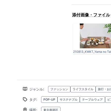
添付画像・ファイル
ジャンル
:
ファッション
ライフスタイル
旅行・お
タグ
:
POP-UP
サステナブル
テーブルウェア
ビ
場所
:
東京都港区