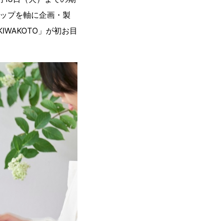
シップを軸に企画・製
IWAKOTO」が初お目