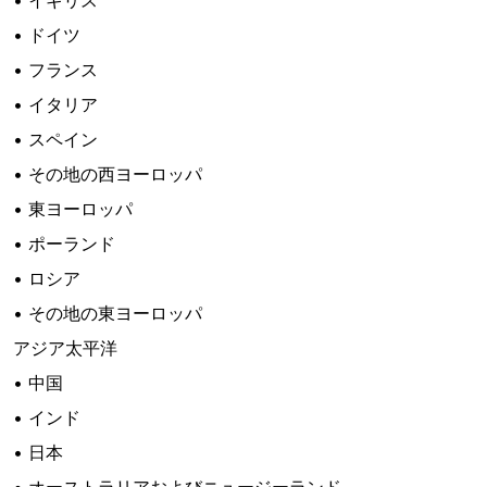
• イギリス
• ドイツ
• フランス
• イタリア
• スペイン
• その地の西ヨーロッパ
• 東ヨーロッパ
• ポーランド
• ロシア
• その地の東ヨーロッパ
アジア太平洋
• 中国
• インド
• 日本