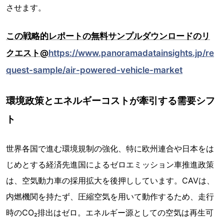
させます。
この戦略的レポートの無料サンプルダウンロードのリ
クエスト@
https://www.panoramadatainsights.jp/re
quest-sample/air-powered-vehicle-market
環境政策とエネルギーコストが牽引する需要シフ
ト
世界各国で進む環境規制の強化、特に欧州連合や日本をは
じめとする経済先進国によるゼロエミッション車推進政策
は、空気動力車の採用拡大を後押ししています。CAVは、
内燃機関を持たず、圧縮空気を用いて動作するため、走行
時のCO₂排出はゼロ。エネルギー源としての空気は再生可