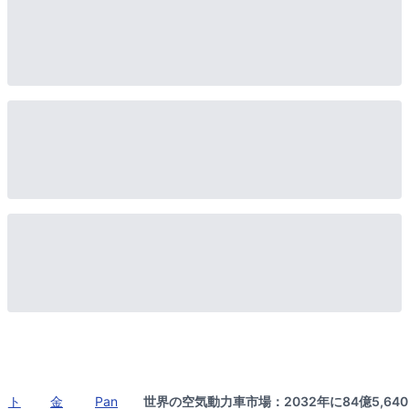
ト
金
Pan
世界の空気動力車市場：2032年に84億5,640