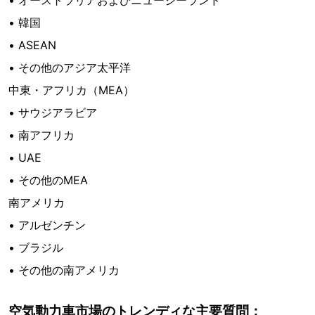
• オーストラリアおよびニュージーランド
• 韓国
• ASEAN
• その他のアジア太平洋
中東・アフリカ（MEA）
• サウジアラビア
• 南アフリカ
• UAE
• その他のMEA
南アメリカ
• アルゼンチン
• ブラジル
• その他の南アメリカ
空気動力車市場のトレンディな主要質問：