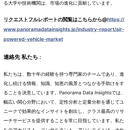
る大学や技術機関は、市場の進化に貢献しています。
リクエストフルレポートの閲覧はこちらから@
https://
www.panoramadatainsights.jp/industry-report/air-
powered-vehicle-market
連絡先 私たち :
私たちは、数十年の経験を持つ専門家のチームであり、進
化し続ける情報、知識、知恵の風景とつながる手助けをす
ることを決意しています。Panorama Data Insightsでは、
幅広い関心分野において、定性分析と定量分析を通じてユ
ニークで効果的なインサイトを創出し、クラス最高のリサ
ーチサービスを提供することを常に目指しています。私た
ちのアナリスト、コンサルタント、アソシエイトは、それ