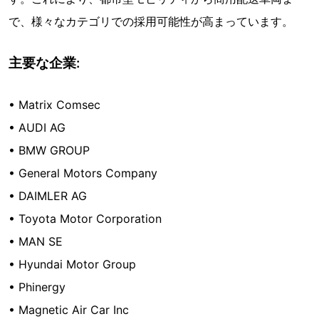
で、様々なカテゴリでの採用可能性が高まっています。
主要な企業:
• Matrix Comsec
• AUDI AG
• BMW GROUP
• General Motors Company
• DAIMLER AG
• Toyota Motor Corporation
• MAN SE
• Hyundai Motor Group
• Phinergy
• Magnetic Air Car Inc