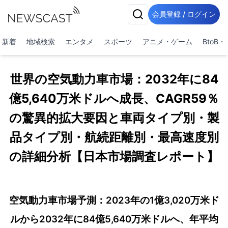
会員登録 / ログイン
新着
地域検索
エンタメ
スポーツ
アニメ・ゲーム
BtoB
世界の空気動力車市場：2032年に84
億5,640万米ドルへ成長、CAGR59％
の驚異的拡大要因と車両タイプ別・製
品タイプ別・航続距離別・最高速度別
の詳細分析【日本市場調査レポート】
空気動力車市場予測：2023年の1億3,020万米ド
ルから2032年に84億5,640万米ドルへ、年平均