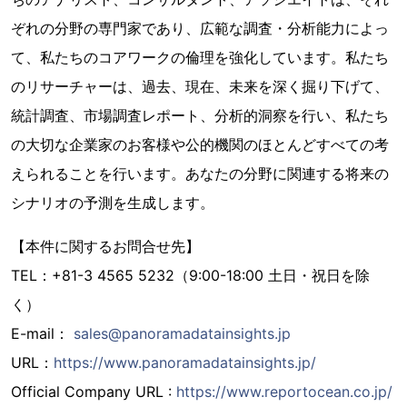
ぞれの分野の専門家であり、広範な調査・分析能力によっ
て、私たちのコアワークの倫理を強化しています。私たち
のリサーチャーは、過去、現在、未来を深く掘り下げて、
統計調査、市場調査レポート、分析的洞察を行い、私たち
の大切な企業家のお客様や公的機関のほとんどすべての考
えられることを行います。あなたの分野に関連する将来の
シナリオの予測を生成します。
【本件に関するお問合せ先】
TEL：+81-3 4565 5232（9:00-18:00 土日・祝日を除
く）
E-mail：
sales@panoramadatainsights.jp
URL：
https://www.panoramadatainsights.jp/
Official Company URL :
https://www.reportocean.co.jp/