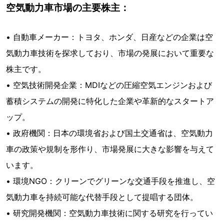
空気動力車市場の主要株主：
• 自動車メーカー：トヨタ、ホンダ、日産などの企業は空
気動力車技術を探求しており、市場の発展において重要な
株主です。
• 空気技術開発企業：MDIなどの圧縮空気エンジンおよび
蓄積システムの開発に特化した企業や革新的なスタートア
ップ。
• 政府機関：日本の環境省および国土交通省は、空気動力
車の政策や規制を形作り、市場発展に大きな影響を与えて
います。
• 環境NGO：クリーンでグリーンな交通手段を推進し、空
気動力車を持続可能な代替手段として提唱する団体。
• 研究開発機関：空気動力車技術に関する研究を行ってい