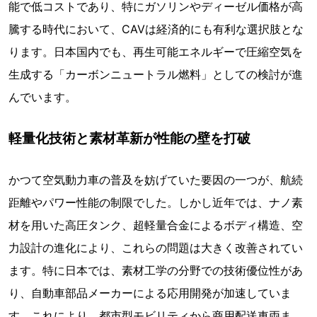
能で低コストであり、特にガソリンやディーゼル価格が高
騰する時代において、CAVは経済的にも有利な選択肢とな
ります。日本国内でも、再生可能エネルギーで圧縮空気を
生成する「カーボンニュートラル燃料」としての検討が進
んでいます。
軽量化技術と素材革新が性能の壁を打破
かつて空気動力車の普及を妨げていた要因の一つが、航続
距離やパワー性能の制限でした。しかし近年では、ナノ素
材を用いた高圧タンク、超軽量合金によるボディ構造、空
力設計の進化により、これらの問題は大きく改善されてい
ます。特に日本では、素材工学の分野での技術優位性があ
り、自動車部品メーカーによる応用開発が加速していま
す。これにより、都市型モビリティから商用配送車両ま