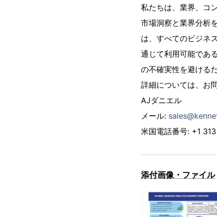
私たちは、業界、コ
市場洞察と業界分析
は、すべてのビジネ
通じて利用可能であ
の不確実性を避ける
詳細については、お問
AJダニエル
メール:
sales@kenne
米国電話番号: +1 313 
添付画像・ファイル