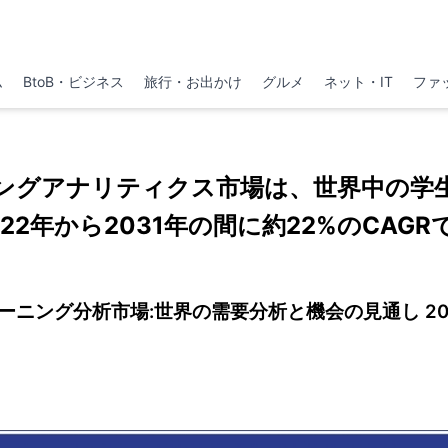
ム
BtoB・ビジネス
旅行・お出かけ
グルメ
ネット・IT
ファ
ングアナリティクス市場は、世界中の学
22年から2031年の間に約22%のCAG
ーニング分析市場:世界の需要分析と機会の見通し 20