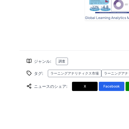
ジャンル
:
調査
タグ
:
ラーニングアナリティクス市場
ラーニングアナ
ニュースのシェア
:
X
Facebook