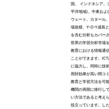
国、 インドネシア
平洋地域)、中東およ
ウェート、カタール、
場規模、Y-O-Y成
を含む分析もカバー
世界の学習分析市場を
教育における情報通信
ことができます。IC
に協力し、同時に技
用対効果が高い間コ
教育と学習方法を可能
機関の再開に移行し
い方法であると考えら
役立っています。した