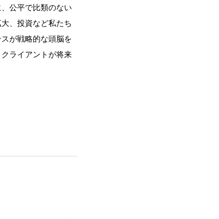
に、公平で比類のない
拡大、投資など私たち
ンスが戦略的な頭脳を
、クライアントが将来