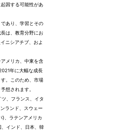
に起因する可能性があ
トであり、学習とその
成長は、教育分野にお
援イニシアチブ、およ
ンアメリカ、中東を含
021年に大幅な成長
ます。このため、市場
と予想されます。
イツ、フランス、イタ
ィンランド、スウェー
パ)、ラテンアメリカ
国、インド、日本、韓