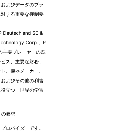
、およびデータのプラ
に対する重要な抑制要
eutschland SE &
Technology Corp.、P
市場の主要プレーヤーの既
ービス、主要な財務、
ント、機器メーカー、
、およびその他の利害
に役立つ、世界の学習
の要求
スプロバイダーです。