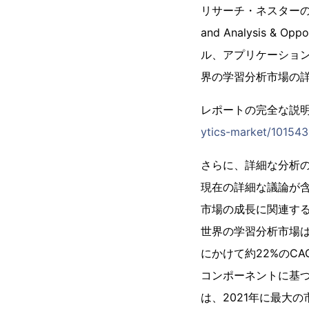
リサーチ・ネスターの一部門
and Analysis 
ル、アプリケーショ
界の学習分析市場の
レポートの完全な説明
ytics-market/10154
さらに、詳細な分析
現在の詳細な議論が
市場の成長に関連す
世界の学習分析市場は
にかけて約22%のC
コンポーネントに基
は、2021年に最大