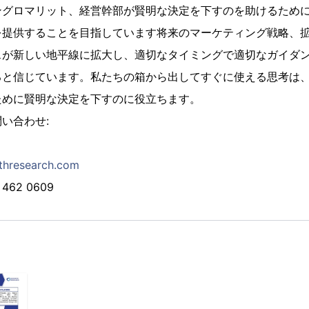
ングロマリット、経営幹部が賢明な決定を下すのを助けるため
を提供することを目指しています将来のマーケティング戦略、
スが新しい地平線に拡大し、適切なタイミングで適切なガイダ
ると信じています。私たちの箱から出してすぐに使える思考は
ために賢明な決定を下すのに役立ちます。
い合わせ:
thresearch.com
462 0609