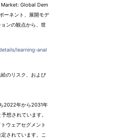
et: Global Dem
し、コンポーネント、展開モデ
ションの観点から、世
tails/learning-anal
供給のリスク、および
022年から2031年
すと予想されています。
フトウェアセグメント
推定されています。こ