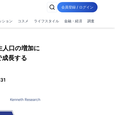
会員登録 / ログイン
ッション
コスメ
ライフスタイル
金融・経済
調査
生人口の増加に
Rで成長する
31
Kenneth Research