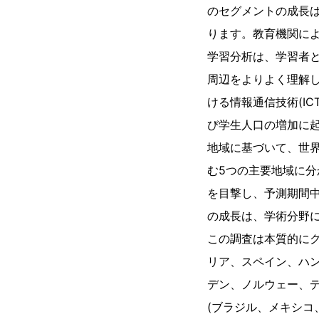
のセグメントの成長
ります。教育機関に
学習分析は、学習者
周辺をよりよく理解
ける情報通信技術(I
び学生人口の増加に
地域に基づいて、世
む5つの主要地域に分
を目撃し、予測期間
の成長は、学術分野
この調査は本質的にグ
リア、スペイン、ハン
デン、ノルウェー、デ
(ブラジル、メキシコ