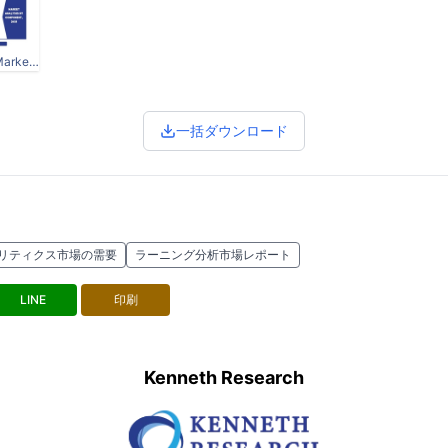
Global Learning Analytics Market IG.jpg
一括ダウンロード
リティクス市場の需要
ラーニング分析市場レポート
LINE
印刷
Kenneth Research