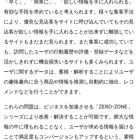
「早く」、「簡単に」、「欲しい情報を手に入れられる」
有効な手段を求めていると考えられます。様々な集客手法
により、優良な見込客をサイトに呼び込んでいてもその見
込客が欲しい情報を手に入れることが出来ずに離脱してい
るサイトもまだまだ見られます。また集客に成功していて
も、訪問したユーザの行動履歴や評価・登録データなどを
活かしきれずに機会損失いるサイトも多くみられます。ユ
ーザに関するデータは、蓄積・解析することによりユーザ
の趣味趣向に合う商品や情報を推測し自動的に抽出、レコ
メンドなどを行うことができます。
これらの問題は、ビジネスを加速させる「ZERO-ZONE」
シリーズにより改善・解決することが可能です。膨大な情
報の中に埋もれることなく、ユーザが求める情報を届ける
ことで満足度もコンバージョンもアップするという、素晴