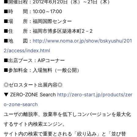
■開催日程：2012年6月20日（水）～21日（木）
■時 間：10:00～17:00
■場 所：福岡国際センター
■住 所：福岡市博多区築港本町2－2
■地 図：
http://www.noma.or.jp/show/bskyushu/201
2/access/index.html
■出店ブース：AIPコーナー
■参加料金：入場無料（一般公開）
◎ゼロスタート出展内容◎
▼ ZERO-ZONE Search
http://zero-start.jp/products/zer
o-zone-search
ユーザの離脱率、放棄率を低下しコンバージョンを最大化
するサイト内検索エンジン。
サイト内の検索で重要とされる「絞り込み」と「並び替