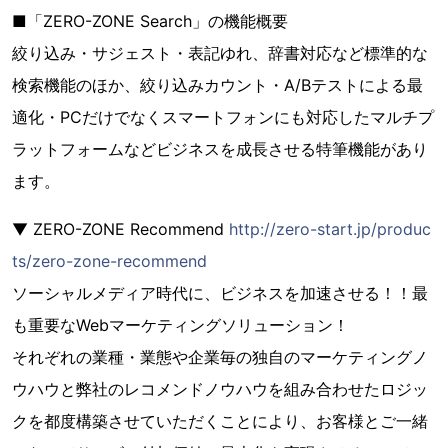
■「ZERO-ZONE Search」の機能概要
絞り込み・サジェスト・表記ゆれ、辞書対応など標準的な
検索機能のほか、絞り込みカウント・A/Bテストによる最
適化・PCだけでなくスマートフォンにも対応したマルチプ
ラットフォームなどビジネスを成長させる特筆機能があり
ます。
▼ ZERO-ZONE Recommend
http://zero-start.jp/produc
ts/zero-zone-recommend
ソーシャルメディア時代に、ビジネスを加速させる！！最
も重要なWebマーケティングソリューション！
それぞれの業種・業態や企業毎の独自のマーケティングノ
ウハウと弊社のレコメンドノウハウを組み合わせたロジッ
クを都度構築させていただくことにより、お客様とご一緒