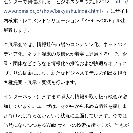
センターで開催される「ビジネスシヨウ九州2012（
http://
www.noma.or.jp/show/bskyushu/index.html
）」にサイト
内検索・レコメンドソリューション「ZERO-ZONE」を出
展致します。
本展示会では、情報通信市場のコンテンツ化、ネットのメ
ディア化、ネット端末の多様化が着実に進展する中で、企
業・団体などさらなる情報化の推進および快適なオフィス
づくりの提案により、新たなビジネスモデルの創出を担う
各種提案・展示・実演を行います。
インターネットはますます膨大な情報を取り扱う機会が増
加しています。ユーザは、その中から求める情報を探し出
さなければならないという状況に直面しています。今では
当然になりつつあるWeb サイトの検索技術ですが、誰もが