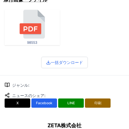
98553
一括ダウンロード
ジャンル
:
ニュースのシェア
:
X
Facebook
LINE
印刷
ZETA株式会社