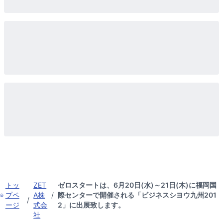
トッ
ZET
ゼロスタートは、6月20日(水)～21日(木)に福岡国
プペ
A株
/
際センターで開催される「ビジネスシヨウ九州201
/
ージ
式会
2」に出展致します。
社