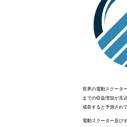
世界の電動スクーター及
までの収益増加が見込ま
成長すると予測され
電動スクーター及び