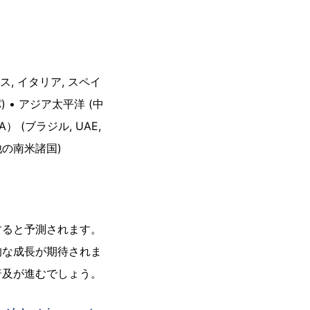
ンス, イタリア, スペイ
 • アジア太平洋 (中
） (ブラジル, UAE,
の他の南米諸国)
すると予測されます。
的な成長が期待されま
普及が進むでしょう。