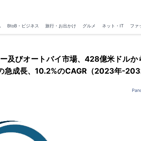
ム
BtoB・ビジネス
旅行・お出かけ
グルメ
ネット・IT
ファ
ー及びオートバイ市場、428億米ドルから
急成長、10.2%のCAGR（2023年-20
Pano