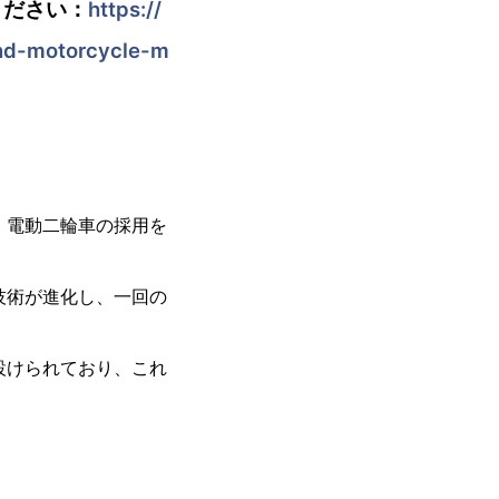
ください：
https://
and-motorcycle-m
、電動二輪車の採用を
技術が進化し、一回の
設けられており、これ