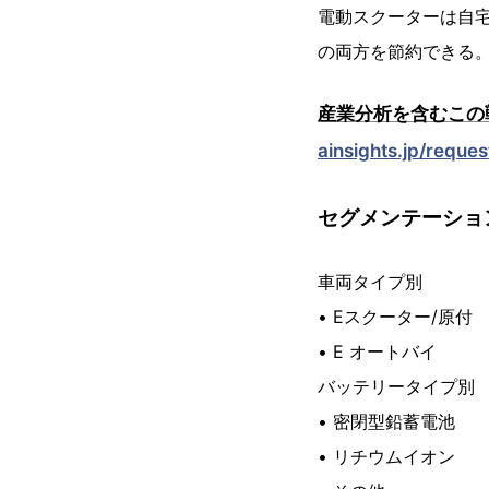
電動スクーターは自
の両方を節約できる
産業分析を含むこの
ainsights.jp/reque
セグメンテーショ
車両タイプ別
• Eスクーター/原付
• E オートバイ
バッテリータイプ別
• 密閉型鉛蓄電池
• リチウムイオン