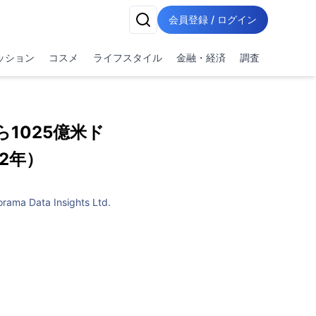
会員登録 / ログイン
ッション
コスメ
ライフスタイル
金融・経済
調査
1025億米ド
32年）
rama Data Insights Ltd.