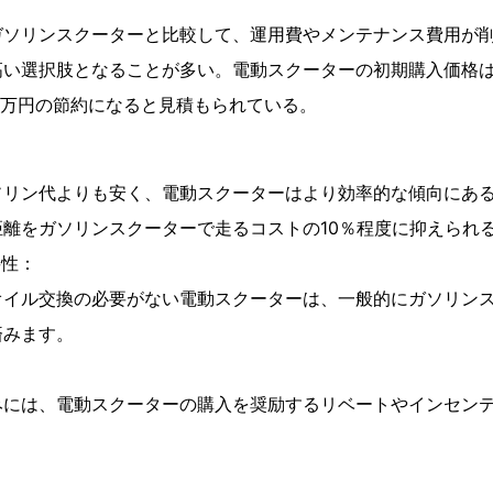
ガソリンスクーターと比較して、運用費やメンテナンス費用が
高い選択肢となることが多い。電動スクーターの初期購入価格
7万円の節約になると見積もられている。
ソリン代よりも安く、電動スクーターはより効率的な傾向にあ
離をガソリンスクーターで走るコストの10％程度に抑えられ
要性：
オイル交換の必要がない電動スクーターは、一般的にガソリン
済みます。
みには、電動スクーターの購入を奨励するリベートやインセン