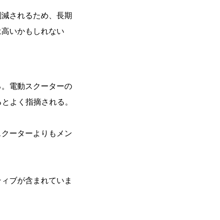
削減されるため、長期
は高いかもしれない
る。電動スクーターの
るとよく指摘される。
スクーターよりもメン
ティブが含まれていま