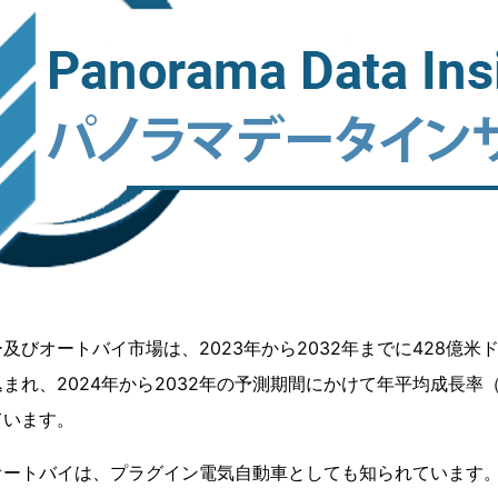
びオートバイ市場は、2023年から2032年までに428億米ド
れ、2024年から2032年の予測期間にかけて年平均成長率（CA
ています。
オートバイは、プラグイン電気自動車としても知られています。