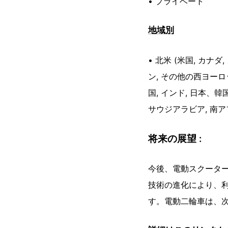
• プライベート
地域別
• 北米 (米国, カナダ
ン, その他の西ヨーロッ
国, インド, 日本、韓
サウジアラビア, 南アフ
将来の展望 :
今後、電動スクータ
技術の進化により、
す。電動二輪車は、