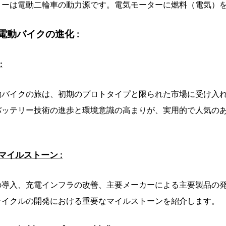
リーは電動二輪車の動力源です。電気モーターに燃料（電気）
動バイクの進化 :
:
動バイクの旅は、初期のプロトタイプと限られた市場に受け入
バッテリー技術の進歩と環境意識の高まりが、実用的で人気の
イルストーン :
の導入、充電インフラの改善、主要メーカーによる主要製品の
サイクルの開発における重要なマイルストーンを紹介します。