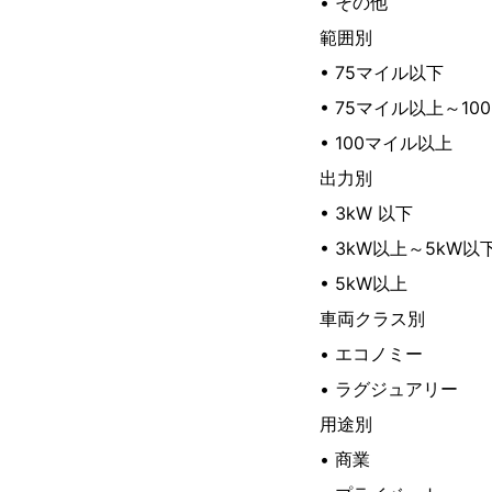
• その他
範囲別
• 75マイル以下
• 75マイル以上～1
• 100マイル以上
出力別
• 3kW 以下
• 3kW以上～5kW以
• 5kW以上
車両クラス別
• エコノミー
• ラグジュアリー
用途別
• 商業