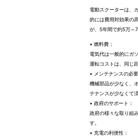
電動スクーターは、
的には費用対効果の
が、5年間で約5万～
• 燃料費：
電気代は一般的にガ
運転コストは、同じ距
• メンテナンスの必
機械部品が少なく、
テナンスが少なくて
• 政府のサポート：
政府の様々な取り組
す。
• 充電の利便性：