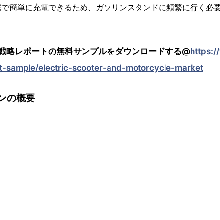
宅で簡単に充電できるため、ガソリンスタンドに頻繁に行く必
。
戦略レポートの無料サンプルをダウンロードする@
https:
st-sample/electric-scooter-and-motorcycle-market
ンの概要