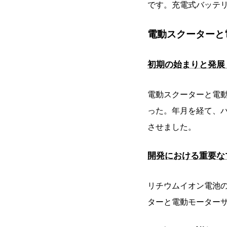
です。充電式バッテ
電動スクーターと電
初期の始まりと発展 
電動スクーターと電
った。年月を経て、
させました。
開発における重要なマ
リチウムイオン電池
ターと電動モーター