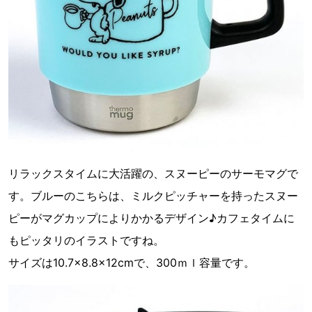
リラックスタイムに大活躍の、スヌーピーのサーモマグで
す。ブルーのこちらは、ミルクピッチャーを持ったスヌー
ピーがマグカップによりかかるデザイン♪カフェタイムに
もピッタリのイラストですね。
サイズは10.7×8.8×12cmで、300ｍｌ容量です。