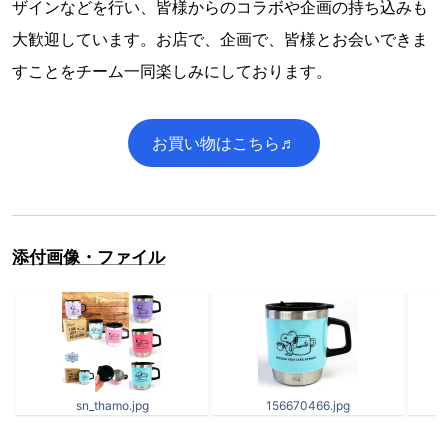
ザインなどを行い、皆様からのコラボや企画の持ち込みも
大歓迎しています。お店で、企画で、皆様とお会いできま
すことをチーム一同楽しみにしております。
お買い物はこちら♬
添付画像・ファイル
sn_thamo.jpg
156670466.jpg