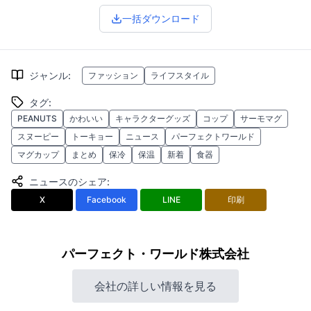
一括ダウンロード
ジャンル
:
ファッション
ライフスタイル
タグ
:
PEANUTS
かわいい
キャラクターグッズ
コップ
サーモマグ
スヌーピー
トーキョー
ニュース
パーフェクトワールド
マグカップ
まとめ
保冷
保温
新着
食器
ニュースのシェア
:
X
Facebook
LINE
印刷
パーフェクト・ワールド株式会社
会社の詳しい情報を見る