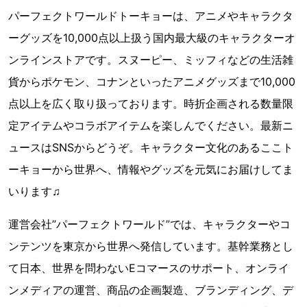
パーフェクトワールドトーキョーは、アニメやキャラクタ
ーグッズを10,000点以上扱う国内最大級のキャラクターオ
ンラインストアです。スヌーピー、ミッフィなどの生活雑
貨からポケモン、コナンといったアニメグッズまで10,000
点以上を広く取り扱っております。時折企画される数量限
定アイテムやコラボアイテムを楽しんでください。最新ニ
ュースはSNSからどうぞ。キャラクター文化のあるここト
ーキョーから世界へ、情報やグッズを元気にお届けしてま
いります♫
運営会社”パーフェクトワールド”では、キャラクターやコ
ンテンツを東京から世界へ発信しています。基幹業務とし
て日本、世界を問わないEコマースのサポート、オンライ
ンメディアの運営、商品の企画製造、ブランディング、デ