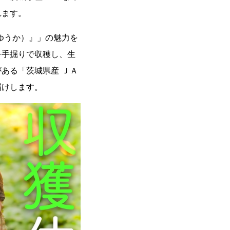
れます。
ゆうか）』」の魅力を
を手掘りで収穫し、生
ある「茨城県産 ＪＡ
届けします。