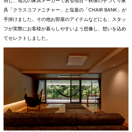
用し、地元の家具メーカーである仙台・秋保の手づくり家
具「クラスコファニチャー」と塩釜の「CHAIR BANK」が
手掛けました。その他お部屋のアイテムなどにも、スタッ
フが実際にお客様が暮らしやすいよう想像し、想いを込め
てセレクトしました。