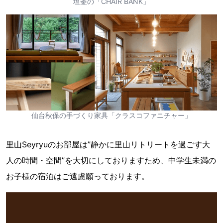
塩釜の「CHAIR BANK」
仙台秋保の手づくり家具「クラスコファニチャー」
里山Seyryuのお部屋は”静かに里山リトリートを過ごす大
人の時間・空間”を大切にしておりますため、中学生未満の
お子様の宿泊はご遠慮願っております。