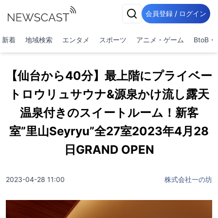
会員登録 / ログイン
新着
地域検索
エンタメ
スポーツ
アニメ・ゲーム
BtoB
【仙台から40分】最上階にプライベー
トロウリュサウナ&源泉かけ流し露天
温泉付きのスイートルーム！新客
室”里山Seyryu”全27室2023年4月28
日GRAND OPEN
2023-04-28 11:00
株式会社一の坊