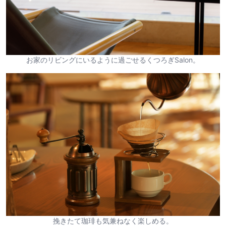
お家のリビングにいるように過ごせるくつろぎSalon。
挽きたて珈琲も気兼ねなく楽しめる。