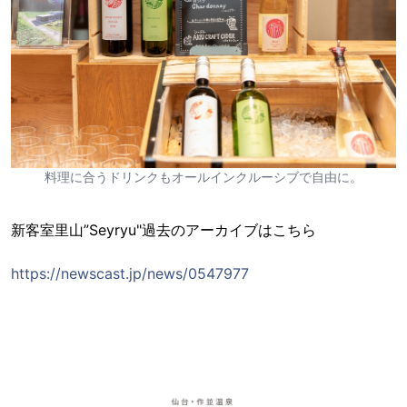
料理に合うドリンクもオールインクルーシブで自由に。
新客室里山”Seyryu"過去のアーカイブはこちら
https://newscast.jp/news/0547977