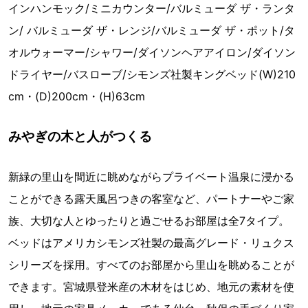
インハンモック/ミニカウンター/バルミューダ ザ・ランタ
ン/ バルミューダ ザ・レンジ/バルミューダ ザ・ポット/タ
オルウォーマー/シャワー/ダイソンヘアアイロン/ダイソン
ドライヤー/バスローブ/シモンズ社製キングベッド(W)210
cm・(D)200cm・(H)63cm
みやぎの木と人がつくる
新緑の里山を間近に眺めながらプライベート温泉に浸かる
ことができる露天風呂つきの客室など、パートナーやご家
族、大切な人とゆったりと過ごせるお部屋は全7タイプ。
ベッドはアメリカシモンズ社製の最高グレード・リュクス
シリーズを採用。すべてのお部屋から里山を眺めることが
できます。宮城県登米産の木材をはじめ、地元の素材を使