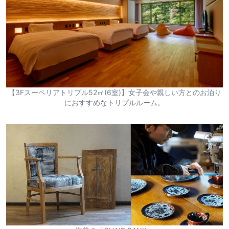
【3Fスーペリアトリプル52㎡(6室)】女子会や親しい方とのお泊り
におすすめなトリプルルーム。