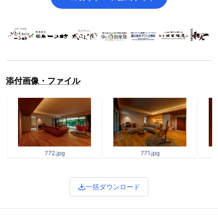
添付画像・ファイル
772.jpg
771.jpg
一括ダウンロード