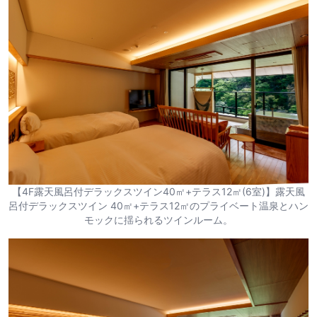
【4F露天風呂付デラックスツイン40㎡+テラス12㎡(6室)】露天風
呂付デラックスツイン 40㎡+テラス12㎡のプライベート温泉とハン
モックに揺られるツインルーム。