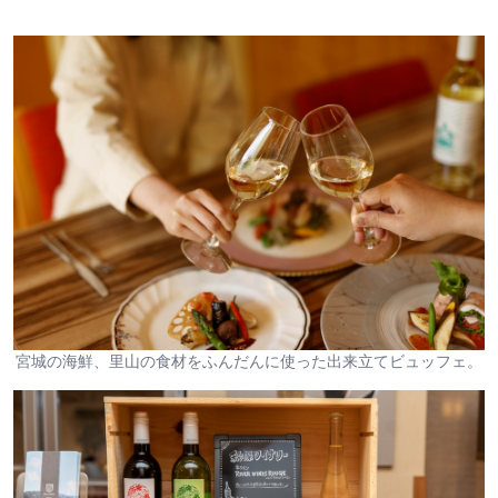
宮城の海鮮、里山の食材をふんだんに使った出来立てビュッフェ。