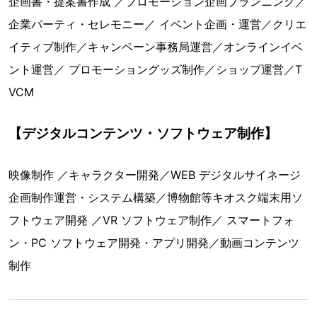
企画書・提案書作成 ／プロモーション企画プランニング／
企業パーティ・セレモニー／ イベント企画・運営／クリエ
イティブ制作／キャンペーン事務局運営／オンラインイベ
ント運営／ プロモーショングッズ制作／ショップ運営／T
VCM
【デジタルコンテンツ・ソフトウェア制作】
映像制作 ／キャラクター開発／WEB デジタルサイネージ
企画制作運営・システム構築／博物館等キオスク端末用ソ
フトウェア開発 ／VR ソフトウェア制作／ スマートフォ
ン・PC ソフトウェア開発・アプリ開発／動画コンテンツ
制作