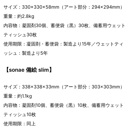
サイズ：330×330×58mm（アート部分：294×294mm）
重量：約2.8kg
内容物：凝固剤30個、蓄便袋（黒）30枚、備蓄用ウェット
ティッシュ30枚
使用期限：凝固剤・蓄便袋：製造より15年／ウェットティ
ッシュ：製造より5年
【sonae 備絵 slim】
サイズ：338×338×33mm（アート部分：303×303mm）
重量：約1.1kg
内容物：凝固剤10個、蓄便袋（黒）10枚、備蓄用ウェット
ティッシュ10枚
使用期限：同上