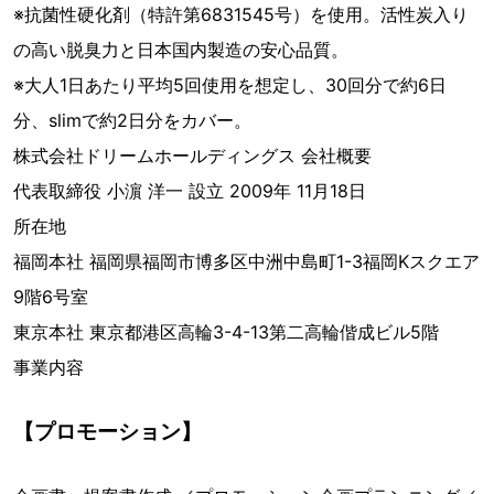
※抗菌性硬化剤（特許第6831545号）を使用。活性炭入り
の高い脱臭力と日本国内製造の安心品質。
※大人1日あたり平均5回使用を想定し、30回分で約6日
分、slimで約2日分をカバー。
株式会社ドリームホールディングス 会社概要
代表取締役 小濵 洋一 設立 2009年 11月18日
所在地
福岡本社 福岡県福岡市博多区中洲中島町1-3福岡Kスクエア
9階6号室
東京本社 東京都港区高輪3-4-13第二高輪偕成ビル5階
事業内容
【プロモーション】