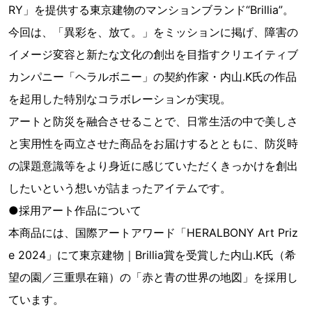
RY」を提供する東京建物のマンションブランド“Brillia”。
今回は、「異彩を、放て。」をミッションに掲げ、障害の
イメージ変容と新たな文化の創出を目指すクリエイティブ
カンパニー「ヘラルボニー」の契約作家・内山.K氏の作品
を起用した特別なコラボレーションが実現。
アートと防災を融合させることで、日常生活の中で美しさ
と実用性を両立させた商品をお届けするとともに、防災時
の課題意識等をより身近に感じていただくきっかけを創出
したいという想いが詰まったアイテムです。
●採用アート作品について
本商品には、国際アートアワード「HERALBONY Art Priz
e 2024」にて東京建物｜Brillia賞を受賞した内山.K氏（希
望の園／三重県在籍）の「赤と青の世界の地図」を採用し
ています。