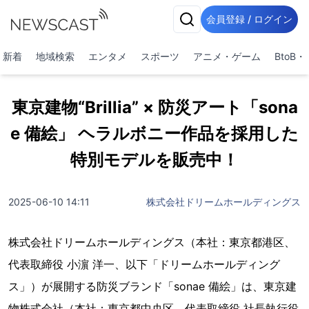
会員登録 / ログイン
新着
地域検索
エンタメ
スポーツ
アニメ・ゲーム
BtoB
東京建物“Brillia” × 防災アート「sona
e 備絵」 ヘラルボニー作品を採用した
特別モデルを販売中！
2025-06-10 14:11
株式会社ドリームホールディングス
株式会社ドリームホールディングス（本社：東京都港区、
代表取締役 小濵 洋一、以下「ドリームホールディング
ス」）が展開する防災ブランド「sonae 備絵」は、東京建
物株式会社（本社：東京都中央区、代表取締役 社長執行役