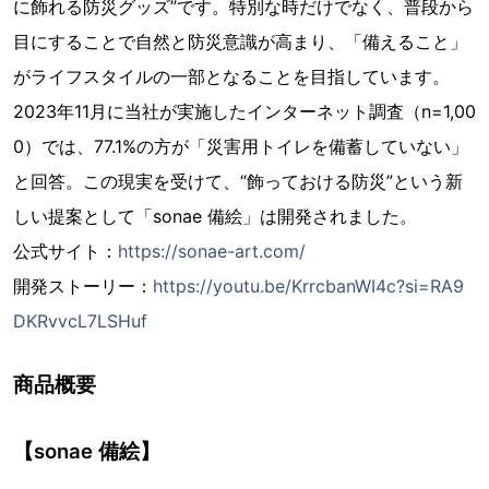
に飾れる防災グッズ”です。特別な時だけでなく、普段から
目にすることで自然と防災意識が高まり、「備えること」
がライフスタイルの一部となることを目指しています。
2023年11月に当社が実施したインターネット調査（n=1,00
0）では、77.1%の方が「災害用トイレを備蓄していない」
と回答。この現実を受けて、“飾っておける防災”という新
しい提案として「sonae 備絵」は開発されました。
公式サイト：
https://sonae-art.com/
開発ストーリー：
https://youtu.be/KrrcbanWI4c?si=RA9
DKRvvcL7LSHuf
商品概要
【sonae 備絵】