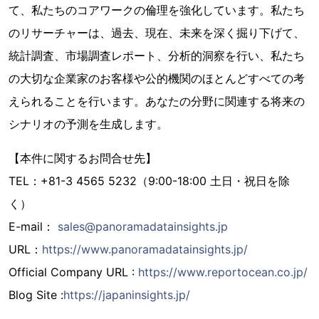
て、私たちのコアワークの倫理を強化しています。私たち
のリサーチャーは、過去、現在、未来を深く掘り下げて、
統計調査、市場調査レポート、分析的洞察を行い、私たち
の大切な企業家のお客様や公的機関のほとんどすべての考
えられることを行います。あなたの分野に関連する将来の
シナリオの予測を生成します。
【本件に関するお問合せ先】
TEL：+81-3 4565 5232（9:00-18:00 土日・祝日を除
く）
E-mail：
sales@panoramadatainsights.jp
URL：
https://www.panoramadatainsights.jp/
Official Company URL :
https://www.reportocean.co.jp/
Blog Site :
https://japaninsights.jp/