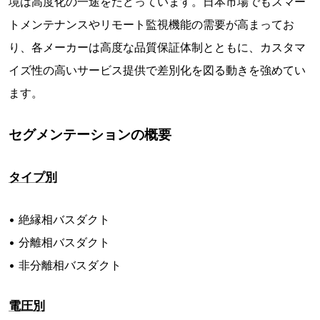
境は高度化の一途をたどっています。日本市場でもスマー
トメンテナンスやリモート監視機能の需要が高まってお
り、各メーカーは高度な品質保証体制とともに、カスタマ
イズ性の高いサービス提供で差別化を図る動きを強めてい
ます。
セグメンテーションの概要
タイプ別
• 絶縁相バスダクト
• 分離相バスダクト
• 非分離相バスダクト
電圧別