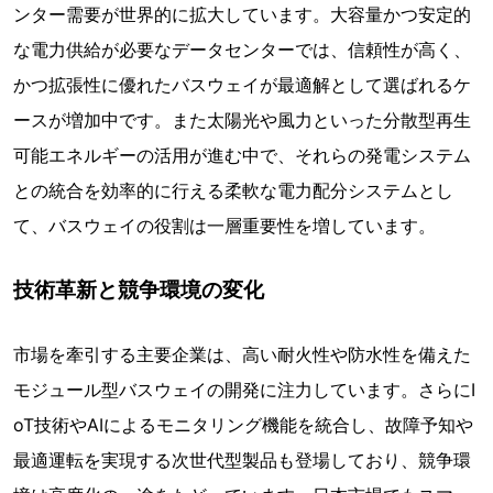
ンター需要が世界的に拡大しています。大容量かつ安定的
な電力供給が必要なデータセンターでは、信頼性が高く、
かつ拡張性に優れたバスウェイが最適解として選ばれるケ
ースが増加中です。また太陽光や風力といった分散型再生
可能エネルギーの活用が進む中で、それらの発電システム
との統合を効率的に行える柔軟な電力配分システムとし
て、バスウェイの役割は一層重要性を増しています。
技術革新と競争環境の変化
市場を牽引する主要企業は、高い耐火性や防水性を備えた
モジュール型バスウェイの開発に注力しています。さらにI
oT技術やAIによるモニタリング機能を統合し、故障予知や
最適運転を実現する次世代型製品も登場しており、競争環