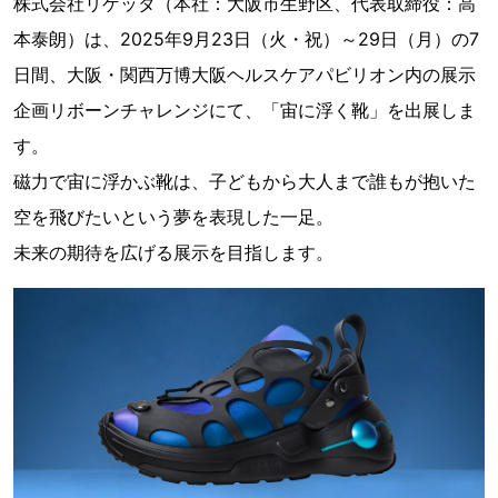
株式会社リゲッタ（本社：大阪市生野区、代表取締役：高
本泰朗）は、2025年9月23日（火・祝）～29日（月）の7
日間、大阪・関西万博大阪ヘルスケアパビリオン内の展示
企画リボーンチャレンジにて、「宙に浮く靴」を出展しま
す。
磁力で宙に浮かぶ靴は、子どもから大人まで誰もが抱いた
空を飛びたいという夢を表現した一足。
未来の期待を広げる展示を目指します。