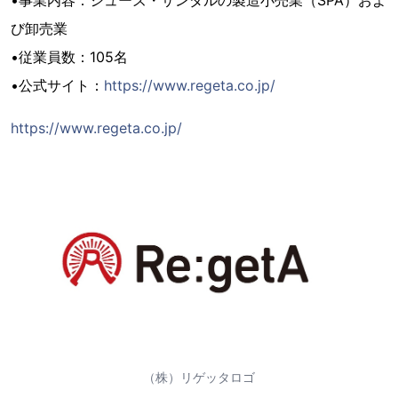
•事業内容：シューズ・サンダルの製造小売業（SPA）およ
び卸売業
•従業員数：105名
•公式サイト：
https://www.regeta.co.jp/
https://www.regeta.co.jp/
（株）リゲッタロゴ