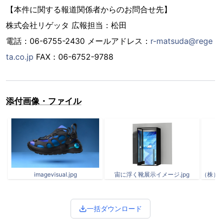
【本件に関する報道関係者からのお問合せ先】
株式会社リゲッタ 広報担当：松田
電話：06-6755-2430 メールアドレス：
r-matsuda@rege
ta.co.jp
FAX：06-6752-9788
添付画像・ファイル
imagevisual.jpg
宙に浮く靴展示イメージ.jpg
一括ダウンロード