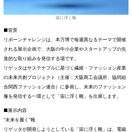
宙に浮く靴
■背景
リボーンチャレンジは、本万博で毎週異なるテーマで開催
される展示企画で、大阪の中小企業やスタートアップの先
進的な取り組みを発信する場です。
リゲッタはサステナブルに基づく繊維・ファッション産業
の未来共創プロジェクト（主催：大阪商工会議所、協同組
合関西ファッション連合）に参画し、未来のファッション
像を発信する一環として「宙に浮く靴」を出展します。
■展示内容
“未来を履く”靴
リゲッタが開発しようとしている「宙に浮く靴」は、電磁