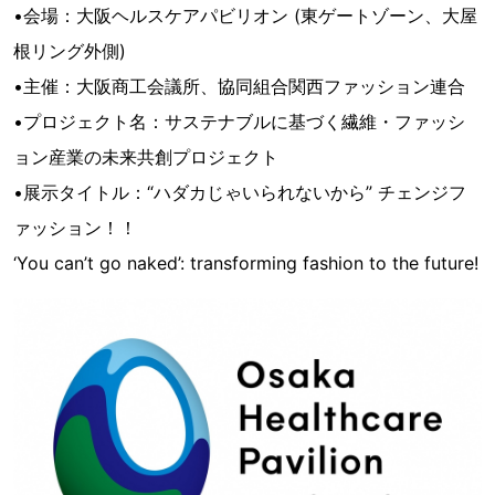
•会場：大阪ヘルスケアパビリオン (東ゲートゾーン、大屋
根リング外側)
•主催：大阪商工会議所、協同組合関西ファッション連合
•プロジェクト名：サステナブルに基づく繊維・ファッシ
ョン産業の未来共創プロジェクト
•展示タイトル：“ハダカじゃいられないから” チェンジフ
ァッション！！
‘You can’t go naked’: transforming fashion to the future!