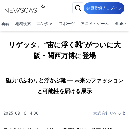
会員登録 / ログイン
新着
地域検索
エンタメ
スポーツ
アニメ・ゲーム
BtoB
リゲッタ、“宙に浮く靴”がついに大
阪・関西万博に登場
磁力でふわりと浮かぶ靴 ― 未来のファッション
と可能性を届ける展示
2025-09-16 14:00
株式会社リゲッタ