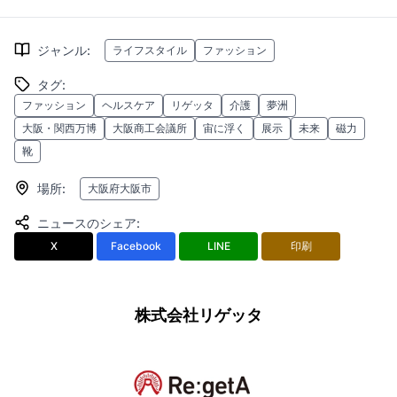
ジャンル
:
ライフスタイル
ファッション
タグ
:
ファッション
ヘルスケア
リゲッタ
介護
夢洲
大阪・関西万博
大阪商工会議所
宙に浮く
展示
未来
磁力
靴
場所
:
大阪府大阪市
ニュースのシェア
:
X
Facebook
LINE
印刷
株式会社リゲッタ