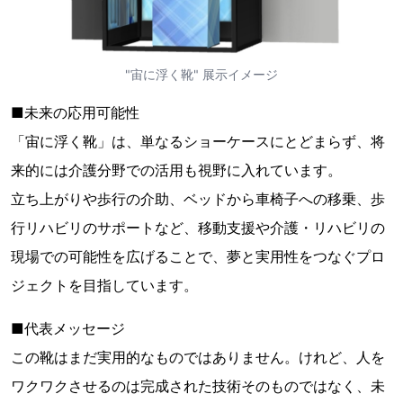
"宙に浮く靴" 展示イメージ
■未来の応用可能性
「宙に浮く靴」は、単なるショーケースにとどまらず、将
来的には介護分野での活用も視野に入れています。
立ち上がりや歩行の介助、ベッドから車椅子への移乗、歩
行リハビリのサポートなど、移動支援や介護・リハビリの
現場での可能性を広げることで、夢と実用性をつなぐプロ
ジェクトを目指しています。
■代表メッセージ
この靴はまだ実用的なものではありません。けれど、人を
ワクワクさせるのは完成された技術そのものではなく、未