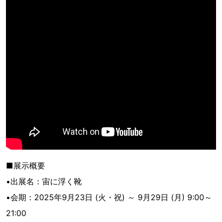
■展示概要
•出展名：宙に浮く靴
•会期：2025年9月23日 (火・祝) ～ 9月29日 (月) 9:00～
21:00