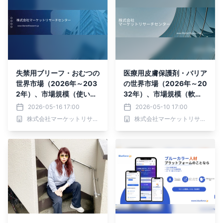
失禁用ブリーフ・おむつの
医療用皮膚保護剤・バリア
世界市場（2026年～203
の世界市場（2026年～20
2年）、市場規模（使い捨
32年）、市場規模（軟
て、再利用）・分析レポー
膏、パッチ）・分析レポー
2026-05-16 17:00
2026-05-10 17:00
トを発表
トを発表
株式会社マーケットリサーチセンター
株式会社マーケットリサーチセンター