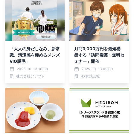
うちから始める「骨投資」
の重要性～
「大人の身だしなみ、新常
月商3,000万円を最短構
識。清潔感を極めるメンズ
築する「訪問看護・無料セ
VIO脱毛」
ミナー」開催
2025-10-13 10:30
2025-10-13 09:00
株式会社アデプト
4X株式会社