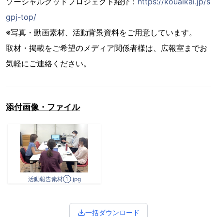
ソーシャルグッドプロジェクト紹介：
https://kouaikai.jp/s
gpj-top/
※写真・動画素材、活動背景資料をご用意しています。
取材・掲載をご希望のメディア関係者様は、広報室までお
気軽にご連絡ください。
添付画像・ファイル
活動報告素材①.jpg
一括ダウンロード