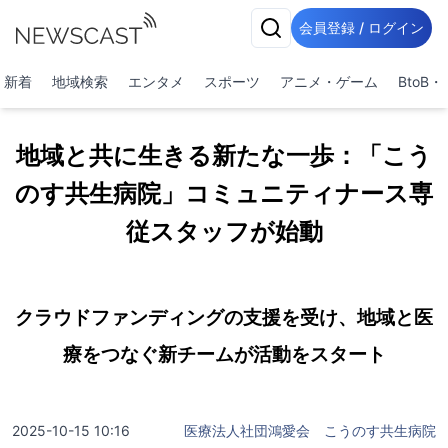
会員登録 / ログイン
新着
地域検索
エンタメ
スポーツ
アニメ・ゲーム
BtoB
地域と共に生きる新たな一歩：「こう
のす共生病院」コミュニティナース専
従スタッフが始動
クラウドファンディングの支援を受け、地域と医
療をつなぐ新チームが活動をスタート
2025-10-15 10:16
医療法人社団鴻愛会 こうのす共生病院