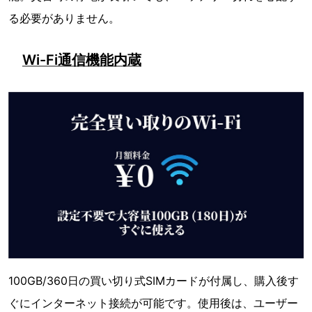
る必要がありません。
Wi-Fi通信機能内蔵
100GB/360日の買い切り式SIMカードが付属し、購入後す
ぐにインターネット接続が可能です。使用後は、ユーザー