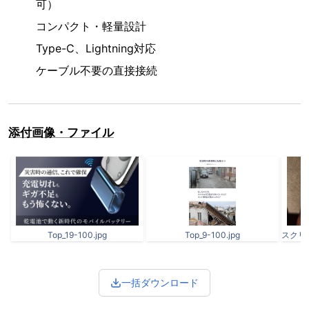
可）
コンパクト・軽量設計
Type-C、Lightning対応
ケーブル不要の直接接続
添付画像・ファイル
Top_19-100.jpg
Top_9-100.jpg
一括ダウンロード