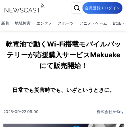
会員登録 / ログイン
新着
地域検索
エンタメ
スポーツ
アニメ・ゲーム
BtoB
乾電池で動くWi-Fi搭載モバイルバッ
テリーが応援購入サービスMakuake
にて販売開始！
日常でも災害時でも、いざというときに。
2025-09-22 09:00
株式会社A-Key