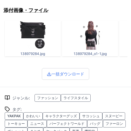
添付画像・ファイル
138979284.jpg
138979284_o1-1.jpg
一括ダウンロード
ジャンル
:
ファッション
ライフスタイル
タグ
:
YAKPAK
かわいい
キャラクターグッズ
サコッシュ
スヌーピー
トーキョー
ニュース
パーフェクトワールド
バッグ
ファーロン