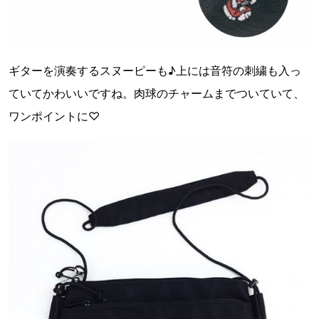
ギターを演奏するスヌーピーも♪上には音符の刺繍も入っ
ていてかわいいですね。肉球のチャームまでついていて、
ワンポイントに♡