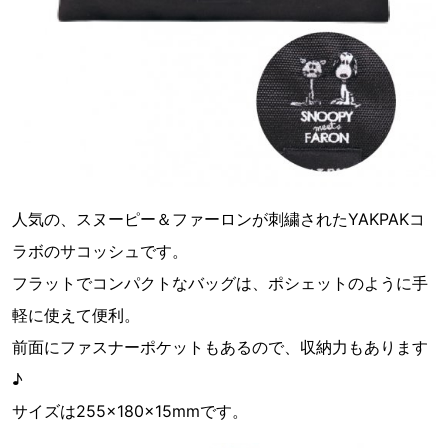
人気の、スヌーピー＆ファーロンが刺繍されたYAKPAKコ
ラボのサコッシュです。
フラットでコンパクトなバッグは、ポシェットのように手
軽に使えて便利。
前面にファスナーポケットもあるので、収納力もあります
♪
サイズは255×180×15mmです。