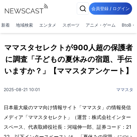
会員登録 / ログイン
新着
地域検索
エンタメ
スポーツ
アニメ・ゲーム
BtoB
ママスタセレクトが900人超の保護者
に調査「子どもの夏休みの宿題、手伝
いますか？」【ママスタアンケート】
2025-08-21 10:01
ママスタ
日本最大級のママ向け情報サイト「ママスタ」の情報発信
メディア「ママスタセレクト」（運営：株式会社インター
スペース、代表取締役社長：河端伸一郎、証券コード：21
22、以下インタースペース）は、「夏休みの宿題」につい