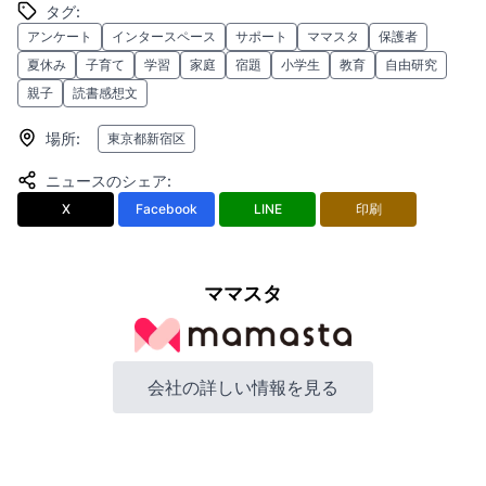
タグ
:
アンケート
インタースペース
サポート
ママスタ
保護者
夏休み
子育て
学習
家庭
宿題
小学生
教育
自由研究
親子
読書感想文
場所
:
東京都新宿区
ニュースのシェア
:
X
Facebook
LINE
印刷
ママスタ
会社の詳しい情報を見る