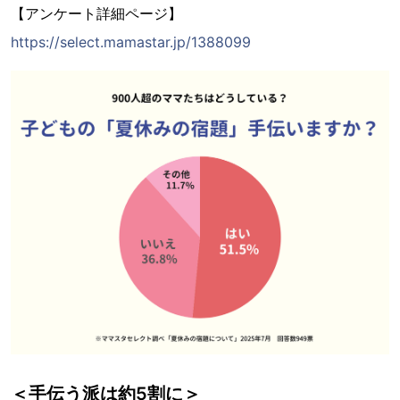
【アンケート詳細ページ】
https://select.mamastar.jp/1388099
＜手伝う派は約5割に＞