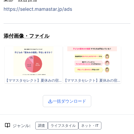
https://select.mamastar.jp/ads
添付画像・ファイル
【ママスタセレクト】夏休みの宿題を親が手伝うか_グラフ.png
【ママスタセレクト】夏休みの宿題を親が手伝うか_コメント.png
一括ダウンロード
ジャンル
:
調査
ライフスタイル
ネット・IT