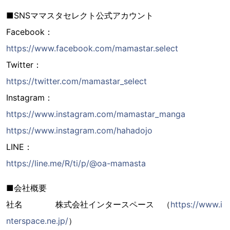
■SNSママスタセレクト公式アカウント
Facebook：
https://www.facebook.com/mamastar.select
Twitter：
https://twitter.com/mamastar_select
Instagram：
https://www.instagram.com/mamastar_manga
https://www.instagram.com/hahadojo
LINE：
https://line.me/R/ti/p/@oa-mamasta
■会社概要
社名 株式会社インタースペース （
https://www.i
nterspace.ne.jp/
）