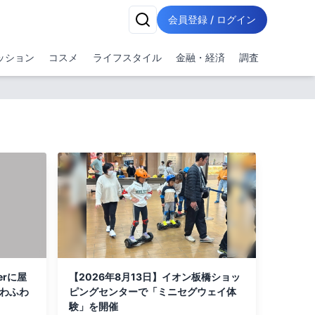
会員登録 / ログイン
ッション
コスメ
ライフスタイル
金融・経済
調査
erに屋
【2026年8月13日】イオン板橋ショッ
ふわふわ
ピングセンターで「ミニセグウェイ体
験」を開催