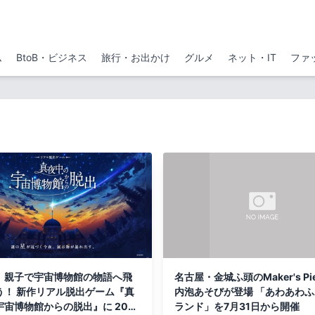
ム
BtoB・ビジネス
旅行・お出かけ
グルメ
ネット・IT
ファ
、親子で宇宙博物館の物語へ飛
名古屋・金城ふ頭のMaker's Pi
う！ 新作リアル脱出ゲーム『真
内泡あそびが登場 「あわあわ
宙博物館からの脱出』に 2026
ランド」を7月31日から開催