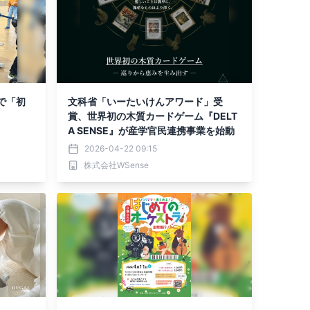
で「初
文科省「いーたいけんアワード」受
賞、世界初の木質カードゲーム『DELT
A SENSE』が産学官民連携事業を始動
2026-04-22 09:15
株式会社WSense