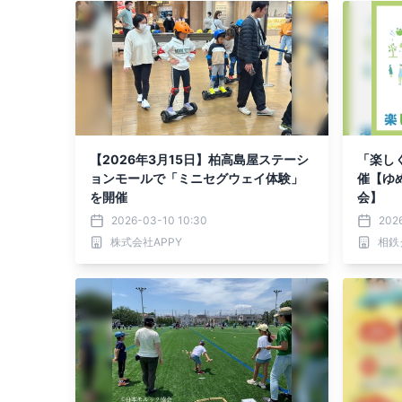
【2026年3月15日】柏高島屋ステーシ
「楽し
ョンモールで「ミニセグウェイ体験」
催【ゆ
を開催
会】
2026-03-10 10:30
202
株式会社APPY
相鉄