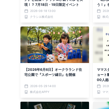
現！？ 7月18日・19日限定イベント
う！』
2026-06-18 13:00
2026
クラシエ株式会社
株式
【2026年6月6日】オークラランド住
ママス
宅公園で『スポーツ縁日』を開催
ョート
00人
ンケー
2026-05-29 14:00
202
株式会社APPY
ママ