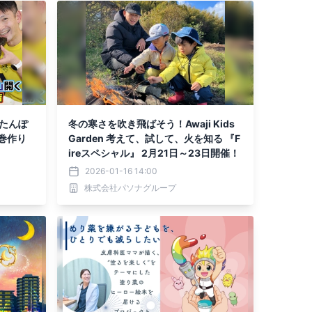
たんぽ
冬の寒さを吹き飛ばそう！Awaji Kids
巻作り
Garden 考えて、試して、火を知る 『F
ireスペシャル』 2月21日～23日開催！
2026-01-16 14:00
株式会社パソナグループ