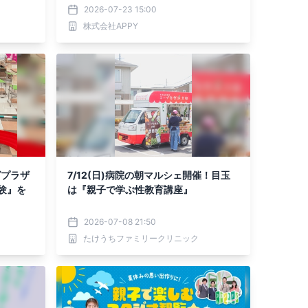
2026-07-23 15:00
株式会社APPY
グプラザ
7/12(日)病院の朝マルシェ開催！目玉
験』を
は『親子で学ぶ性教育講座』
2026-07-08 21:50
たけうちファミリークリニック