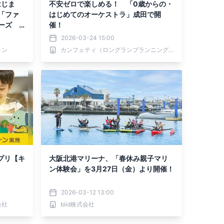
はじま
不安ゼロで楽しめる！ 「0歳からの・
る「ファ
はじめてのオーケストラ」成田で開
ューズ
催！
2026-03-24 15:00
ョン
カンフェティ（ロングランプランニング株式会社）
プリ【キ
大阪北港マリーナ、「春休み親子マリ
ン体験会」を3月27日（金）より開催！
2026-03-12 13:00
会社
biid株式会社