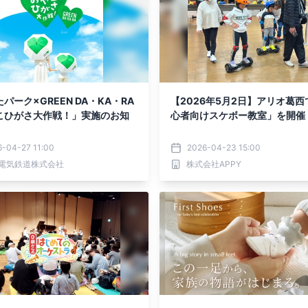
パーク×GREEN DA・KA・RA
【2026年5月2日】アリオ葛西
こひがさ大作戦！」実施のお知
心者向けスケボー教室」を開催
6-04-27 11:00
2026-04-23 15:00
電気鉄道株式会社
株式会社APPY