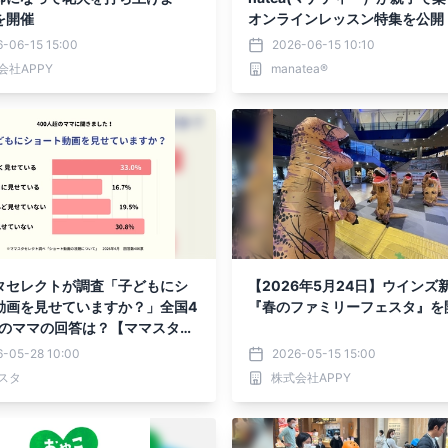
を開催
オンラインレッスン特集を公開
-06-15 15:00
2026-06-15 10:10
会社APPY
manatea®
タセレクトが調査「子どもにシ
【2026年5月24日】ウインズ
動画を見せていますか？」全国4
『春のファミリーフェスタ』を
超のママの回答は？【ママスタア
ト】
6-05-28 10:00
2026-05-15 15:00
スタ
株式会社APPY