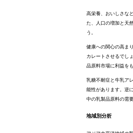
高栄養、おいしさな
た、人口の増加と天
う。
健康への関心の高ま
カレートさせるでし
品原料市場に利益を
乳糖不耐症と牛乳ア
能性があります。逆に
中の乳製品原料の需
地域別分析