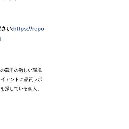
さい:
https://repo
1
今日の競争の激しい環境
ライアントに品質レポ
ートを探している個人、