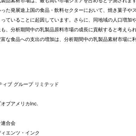
乳製品素材市場は、最も高い市場シェアを占めると予測されま
いった発展途上国の食品・飲料セクターにおいて、焼き菓子や
まっていることに起因しています。さらに、同地域の人口増加
上も、分析期間中の乳製品原料市場の成長に貢献すると考えら
豊富な食品への支出の増加は、分析期間中の乳製品素材市場に
ティブ グループ リミテッド
ブアメリカInc.
合連合会
ディエンツ・インク