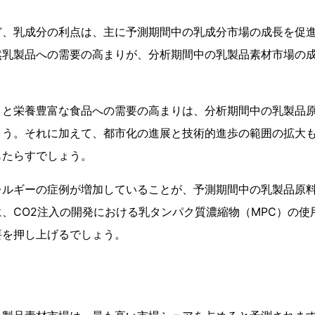
ど、乳成分の利点は、主に予測期間中の乳成分市場の成長を促
然乳製品への需要の高まりが、分析期間中の乳製品素材市場の
りと栄養豊富な食品への需要の高まりは、分析期間中の乳製品
ょう。それに加えて、都市化の進展と技術的進歩の範囲の拡大
もたらすでしょう。
レルギーの症例が増加していることが、予測期間中の乳製品原
、CO2注入の開発における乳タンパク質濃縮物（MPC）の使
要を押し上げるでしょう。