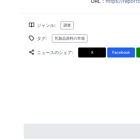
URL：
https://repor
ジャンル
:
調査
タグ
:
乳製品原料の市場
ニュースのシェア
:
X
Facebook