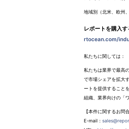
地域別（北米、欧州
レポートを購入す
rtocean.com/indu
私たちに関しては：
私たちは業界で最高の市
で市場シェアを拡大
ートを提供することを信
組織、業界向けの「
【本件に関するお問
E-mail：
sales@repo