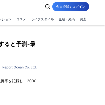
会員登録 / ログイン
ッション
コスメ
ライフスタイル
金融・経済
調査
達すると予測-最
Report Ocean Co. Ltd.
成長率を記録し、2030