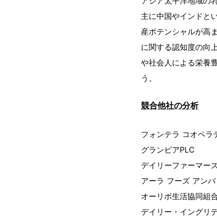
アジア太平洋地域の
主に中国やインドと
産ポテンシャルが高
に関する認知度の向
や社会人による栄養
う。
競合他社の分析
フォンテラ コオペラ
グランビアPLC
デイリーファーマーズオ
アーラ フーズ アンバ
オーリボ生活協同組
デイリー・イングリ