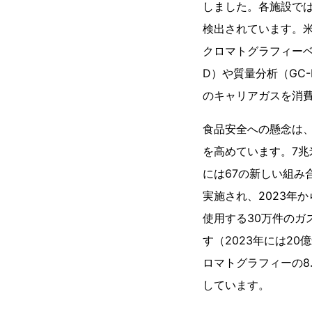
しました。各施設では
検出されています。米
クロマトグラフィーベ
D）や質量分析（GC
のキャリアガスを消
食品安全への懸念は
を高めています。7兆
には67の新しい組み
実施され、2023年
使用する30万件の
す（2023年には2
ロマトグラフィーの8
しています。