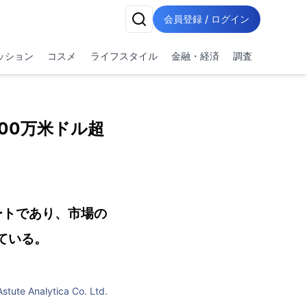
会員登録 / ログイン
ッション
コスメ
ライフスタイル
金融・経済
調査
00万米ドル超
ートであり、市場の
ている。
Astute Analytica Co. Ltd.