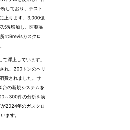
分析しており、テスト
上ります。3,000億
.5%増加し、医薬品
のBrevisガスクロ
す。
して浮上しています。
され、200トンのヘリ
が消費されました。サ
00台の新規システムを
0～300件の分析を実
2024年のガスクロ
ています。