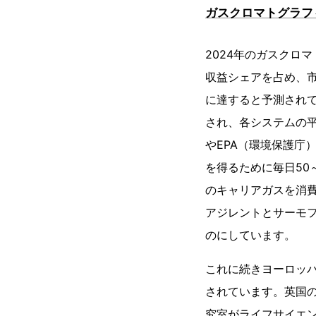
ガスクロマトグラフ
2024年のガスクロ
収益シェアを占め、市
に達すると予測されて
され、各システムの平
やEPA（環境保護庁
を得るために毎日50
のキャリアガスを消費
アジレントとサーモフ
のにしています。
これに続きヨーロッパ
されています。英国の
究室がライフサイエン