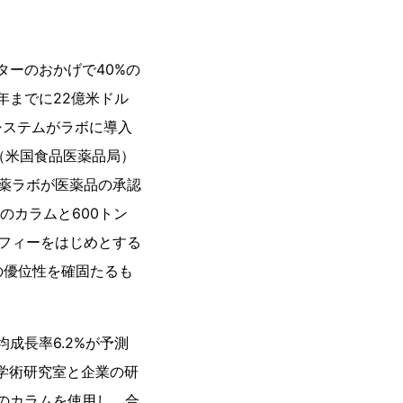
ターのおかげで40%の
年までに22億米ドル
システムがラボに導入
（米国食品医薬品局）
製薬ラボが医薬品の承認
のカラムと600トン
ラフィーをはじめとする
の優位性を確固たるも
成長率6.2%が予測
の学術研究室と企業の研
のカラムを使用し、合