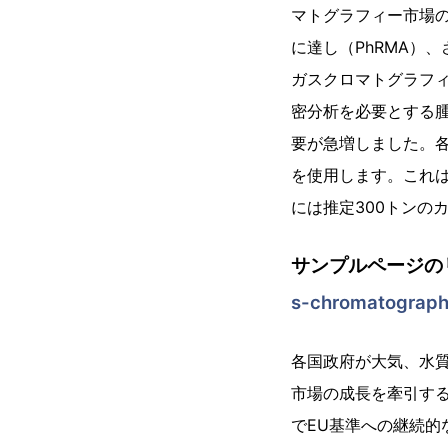
マトグラフィー市場の
に達し（PhRMA）
ガスクロマトグラフ
密分析を必要とする
要が急増しました。各
を使用します。これは
には推定300トンの
サンプルページの
s-chromatograp
各国政府が大気、水
市場の成長を牽引する
でEU基準への継続的