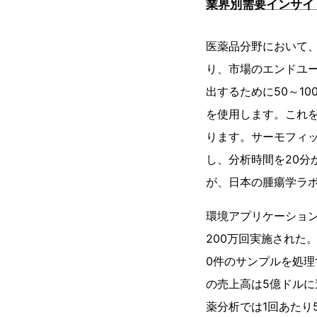
業界別需要インサイ
医薬品分野において
り、市場のエンドユー
出するために50～1
を使用します。これを
ります。サーモフィッ
し、分析時間を20分
が、日本の腫瘍学ラボ
環境アプリケーション
200万回実施された
0件のサンプルを処理
の売上高は5億ドルに
薬分析では1回あたり5