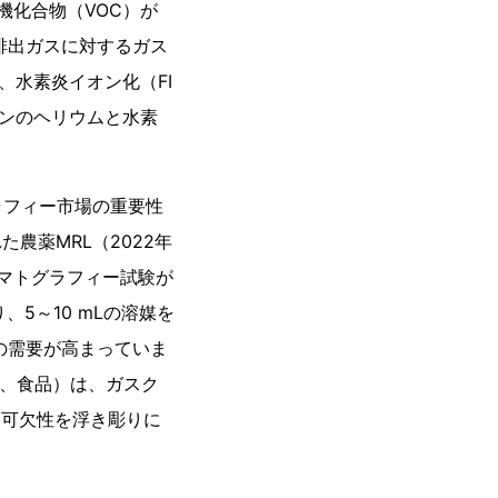
機化合物（VOC）が
業排出ガスに対するガス
、水素炎イオン化（FI
トンのヘリウムと水素
ラフィー市場の重要性
農薬MRL（2022年
ロマトグラフィー試験が
5～10 mLの溶媒を
の需要が高まっていま
境、食品）は、ガスク
不可欠性を浮き彫りに