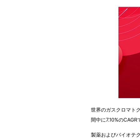
世界のガスクロマトグラ
間中に7.10%のCA
製薬およびバイオテ