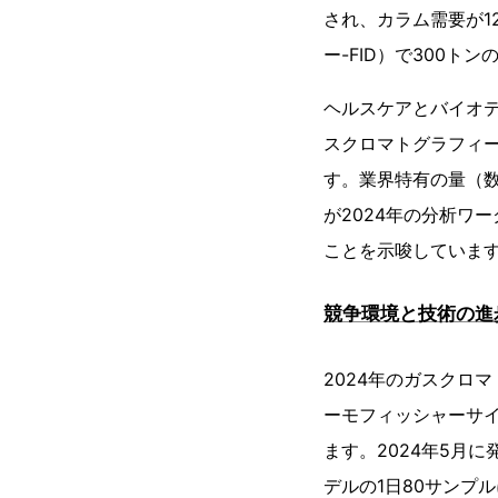
され、カラム需要が1
ー-FID）で300
ヘルスケアとバイオテ
スクロマトグラフィー
す。業界特有の量（
が2024年の分析ワ
ことを示唆していま
競争環境と技術の進
2024年のガスクロ
ーモフィッシャーサ
ます。2024年5月
デルの1日80サンプル