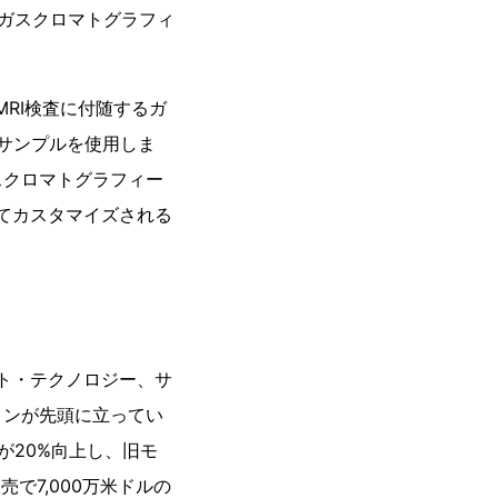
がガスクロマトグラフィ
RI検査に付随するガ
のサンプルを使用しま
スクロマトグラフィー
てカスタマイズされる
ト・テクノロジー、サ
ョンが先頭に立ってい
が20%向上し、旧モ
売で7,000万米ドルの