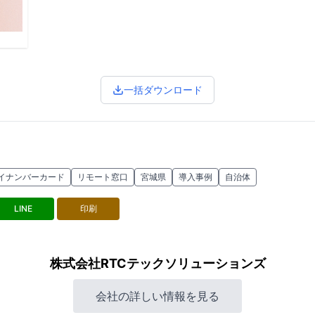
一括ダウンロード
イナンバーカード
リモート窓口
宮城県
導入事例
自治体
LINE
印刷
株式会社RTCテックソリューションズ
会社の詳しい情報を見る