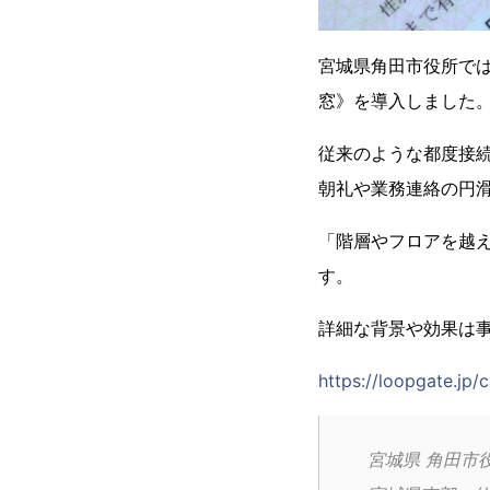
宮城県角田市役所で
窓》を導入しました
従来のような都度接続
朝礼や業務連絡の円
「階層やフロアを越
す。
詳細な背景や効果は
https://loopgate.jp/
宮城県 角田市役