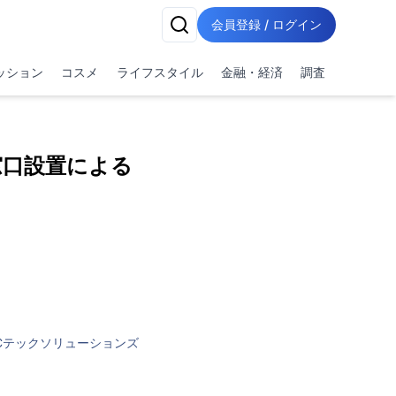
会員登録 / ログイン
ッション
コスメ
ライフスタイル
金融・経済
調査
窓口設置による
Cテックソリューションズ