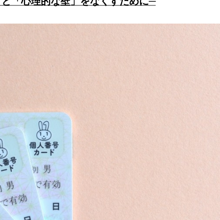
」と「心理的な壁」をなくすために─