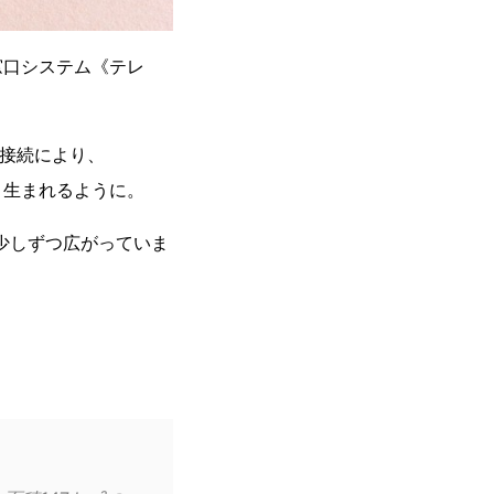
窓口システム《テレ
設接続により、
と生まれるように。
少しずつ広がっていま