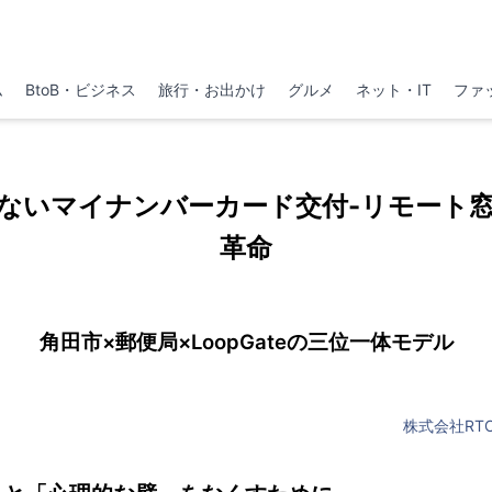
ム
BtoB・ビジネス
旅行・お出かけ
グルメ
ネット・IT
ファ
ないマイナンバーカード交付-リモート
革命
角田市×郵便局×LoopGateの三位一体モデル
株式会社RT