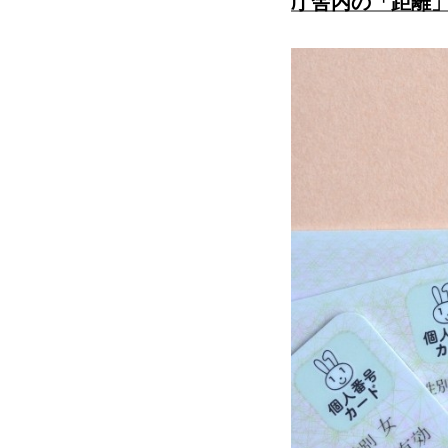
庁舎内の「距離