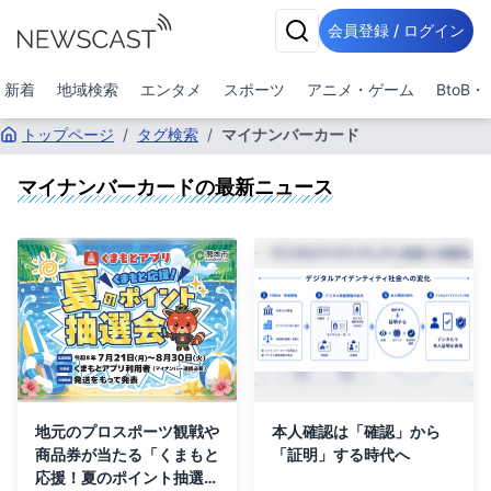
会員登録 / ログイン
新着
地域検索
エンタメ
スポーツ
アニメ・ゲーム
BtoB
トップページ
/
タグ検索
/
マイナンバーカード
マイナンバーカード
の最新ニュース
地元のプロスポーツ観戦や
本人確認は「確認」から
商品券が当たる「くまもと
「証明」する時代へ
応援！夏のポイント抽選