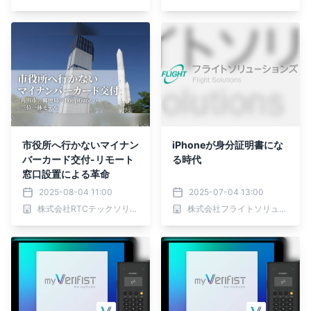
市役所へ行かないマイナン
iPhoneが身分証明書にな
バーカード交付-リモート
る時代
窓口設置による革命
2025-08-04 11:00
2025-07-04 13:00
株式会社RTCテックソリューションズ
株式会社フライトソリューションズ