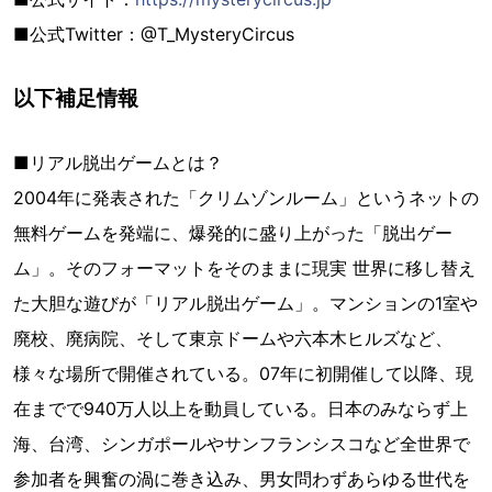
■公式Twitter：@T_MysteryCircus
以下補足情報
■リアル脱出ゲームとは？
2004年に発表された「クリムゾンルーム」というネットの
無料ゲームを発端に、爆発的に盛り上がった「脱出ゲー
ム」。そのフォーマットをそのままに現実 世界に移し替え
た大胆な遊びが「リアル脱出ゲーム」。マンションの1室や
廃校、廃病院、そして東京ドームや六本木ヒルズなど、
様々な場所で開催されている。07年に初開催して以降、現
在までで940万人以上を動員している。日本のみならず上
海、台湾、シンガポールやサンフランシスコなど全世界で
参加者を興奮の渦に巻き込み、男女問わずあらゆる世代を