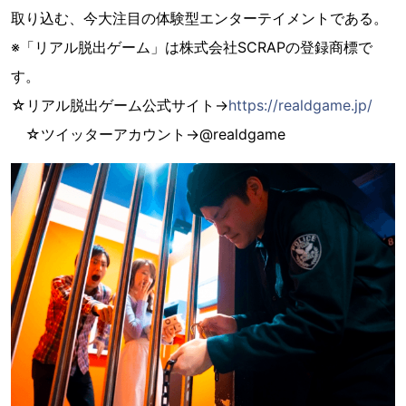
取り込む、今大注目の体験型エンターテイメントである。
※「リアル脱出ゲーム」は株式会社SCRAPの登録商標で
す。
☆リアル脱出ゲーム公式サイト→
https://realdgame.jp/
☆ツイッターアカウント→@realdgame