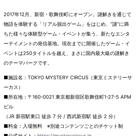
2017年12月、新宿・歌舞伎町にオープン。謎解きを通じて
物語を体験する「リアル脱出ゲーム」をはじめ、“謎”に満
ちた様々な体験型ゲーム・イベントが集う、新たなエンタ
ーテイメントの発信基地。現在までに開催したゲーム・イ
ベントは250タイトルを越え、まさに国内最大級の謎解き
のテーマパークです。
■施設名：TOKYO MYSTERY CIRCUS（東京ミステリーサ
ーカス）
■所在地：〒160-0021 東京都新宿区歌舞伎町1-27-5 APM
ビル
（JR 新宿駅東口 徒歩 7 分 / 西武新宿駅 徒歩 2 分）
■料金：入場無料 ※別途コンテンツごとのチケット制
■公式サイト：
https://mysterycircus.jp