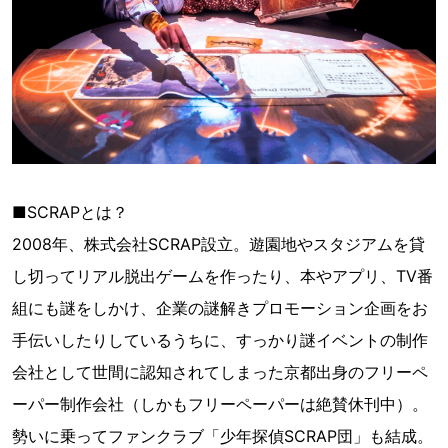
■SCRAPとは？
2008年、株式会社SCRAP設立。遊園地やスタジアムを貸
し切ってリアル脱出ゲームを作ったり、本やアプリ、TV番
組にも謎をしかけ、企業の謎解きプロモーション企画をお
手伝いしたりしているうちに、すっかり謎イベントの制作
会社として世間に認知されてしまった京都出身のフリーペ
ーパー制作会社（しかもフリーペーパーは絶賛休刊中）。
勢いに乗ってファンクラブ「少年探偵SCRAP団」も結成。