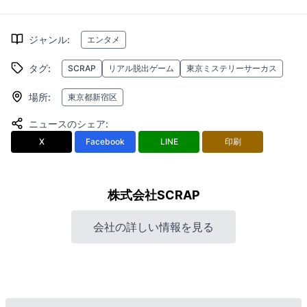
ジャンル
:
エンタメ
タグ
:
SCRAP
リアル脱出ゲーム
東京ミステリーサーカス
場所
:
東京都新宿区
ニュースのシェア
:
X
Facebook
LINE
印刷
株式会社SCRAP
会社の詳しい情報を見る