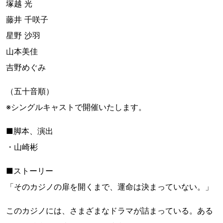
塚越 光
藤井 千咲子
星野 沙羽
山本美佳
吉野めぐみ
（五十音順）
※シングルキャストで開催いたします。
■脚本、演出
・山崎彬
■ストーリー
「そのカジノの扉を開くまで、運命は決まっていない。」
このカジノには、さまざまなドラマが詰まっている。ある