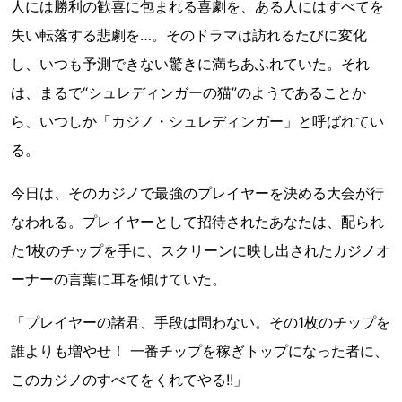
人には勝利の歓喜に包まれる喜劇を、ある人にはすべてを
失い転落する悲劇を…。そのドラマは訪れるたびに変化
し、いつも予測できない驚きに満ちあふれていた。それ
は、まるで“シュレディンガーの猫”のようであることか
ら、いつしか「カジノ・シュレディンガー」と呼ばれてい
る。
今日は、そのカジノで最強のプレイヤーを決める大会が行
なわれる。プレイヤーとして招待されたあなたは、配られ
た1枚のチップを手に、スクリーンに映し出されたカジノオ
ーナーの言葉に耳を傾けていた。
「プレイヤーの諸君、手段は問わない。その1枚のチップを
誰よりも増やせ！ 一番チップを稼ぎトップになった者に、
このカジノのすべてをくれてやる!!」