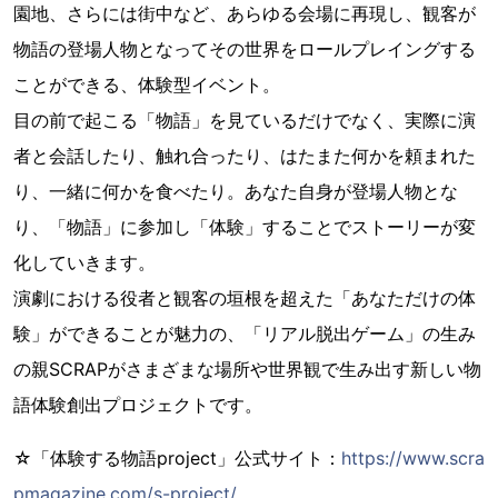
園地、さらには街中など、あらゆる会場に再現し、観客が
物語の登場人物となってその世界をロールプレイングする
ことができる、体験型イベント。
目の前で起こる「物語」を見ているだけでなく、実際に演
者と会話したり、触れ合ったり、はたまた何かを頼まれた
り、一緒に何かを食べたり。あなた自身が登場人物とな
り、「物語」に参加し「体験」することでストーリーが変
化していきます。
演劇における役者と観客の垣根を超えた「あなただけの体
験」ができることが魅力の、「リアル脱出ゲーム」の生み
の親SCRAPがさまざまな場所や世界観で生み出す新しい物
語体験創出プロジェクトです。
☆「体験する物語project」公式サイト：
https://www.scra
pmagazine.com/s-project/