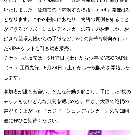
いたしました。愛知での「体験する物語project」開催は初
となります。本作の開催にあたり、物語の裏側を知ること
ができるグッズ「シュレディンガーの箱」のお渡しや、お
好きな登場人物からの手紙など、5つの豪華な特典が付い
たVIPチケットも引き続き販売。
チケットの販売は、5月17日（土）から少年探偵SCRAP団
（FC）団員先行。5月24日（土）から一般販売を開始いた
します。
参加者が誰と出会い、どんな行動を起こし、手にした1枚の
チップを使いどんな展開を選ぶのか。東京、大阪で絶賛の
声が多く上がった『カジノ・シュレディンガー』の愛知開
催にぜひご期待ください。