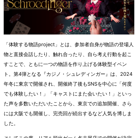
「体験する物語project」とは、参加者自身が物語の登場人
物と直接会話したり、触れ合ったり、自ら考え行動を起こ
すことで、ともに一つの物語を作り上げる体験型イベン
ト。第4弾となる『カジノ・シュレディンガー』は、2024
年冬に東京で開催され、開催終了後もSNSを中心に「何度
でも体験したい！」「キャストにまた会いたい！」といっ
た声を多数いただいたことから、東京での追加開催、さら
には大阪でも開催し、完売回が続出するなど人気を博しま
した。
そしてこの度、リアル脱出ゲーム名古屋店での開催が決定