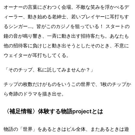
オーナーの言葉にざわつく会場。不敵な笑みを浮かべるデ
ィーラー、動き始める老紳士、若いプレイヤーに耳打ちす
るシンガー…。皆がこのカジノを狙っている！ スタートの
鐘の音が鳴り響き、一斉に動き出す招待客たち。あなたも
他の招待客に負けじと動き出そうとしたそのとき、不意に
ウェイターが耳打ちしてくる。
「そのチップ、私に託してみませんか？」
チップの枚数だけがものをいうこの世界で、1枚のチップか
ら奇跡のドラマを描き出せ。
〈補足情報〉体験する物語projectとは
物語の「世界」をあるときはビル全体、またあるときは遊