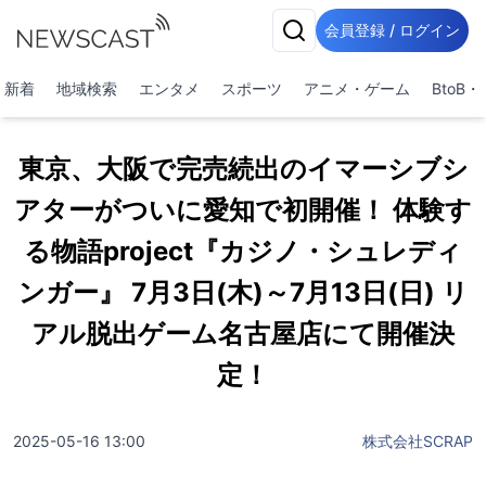
会員登録 / ログイン
新着
地域検索
エンタメ
スポーツ
アニメ・ゲーム
BtoB
東京、大阪で完売続出のイマーシブシ
アターがついに愛知で初開催！ 体験す
る物語project『カジノ・シュレディ
ンガー』 7月3日(木)～7月13日(日) リ
アル脱出ゲーム名古屋店にて開催決
定！
2025-05-16 13:00
株式会社SCRAP