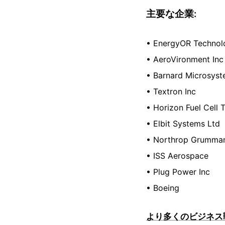
主要な企業:
• EnergyOR Technol
• AeroVironment Inc
• Barnard Microsyst
• Textron Inc
• Horizon Fuel Cell 
• Elbit Systems Ltd
• Northrop Grumma
• ISS Aerospace
• Plug Power Inc
• Boeing
より多くのビジネス