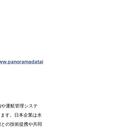
www.panoramadatai
備や運航管理システ
ります。日本企業は水
国との技術提携や共同