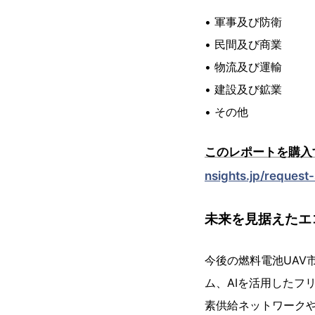
• 軍事及び防衛
• 民間及び商業
• 物流及び運輸
• 建設及び鉱業
• その他
このレポートを購入
nsights.jp/request
未来を見据えたエ
今後の燃料電池UAV
ム、AIを活用したフ
素供給ネットワーク