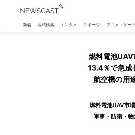
新着
地域検索
エンタメ
スポーツ
アニメ・ゲー
燃料電池UAV
13.4％で
航空機の用
燃料電池UAV市場
軍事・防衛・物