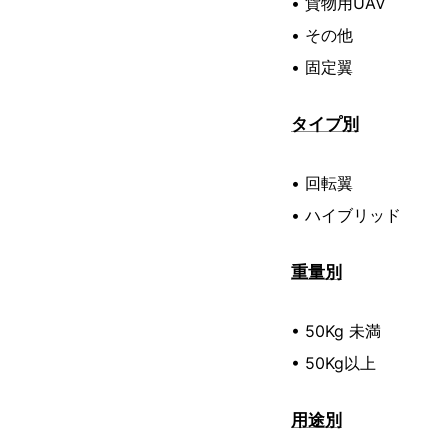
• 貨物用UAV
• その他
• 固定翼
タイプ別
• 回転翼
• ハイブリッド
重量別
• 50Kg 未満
• 50Kg以上
用途別