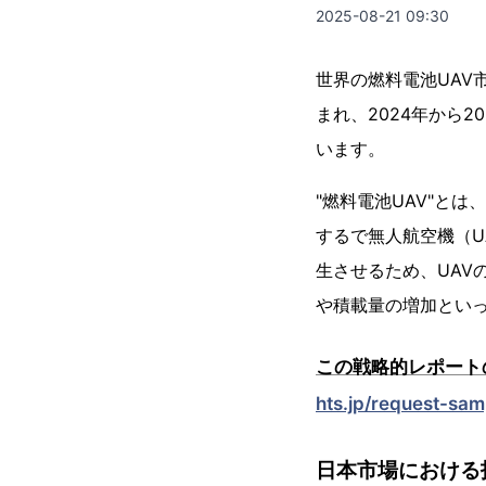
2025-08-21 09:30
世界の燃料電池UAV
まれ、2024年から2
います。
"燃料電池UAV"と
するで無人航空機（U
生させるため、UAV
や積載量の増加とい
この戦略的レポート
hts.jp/request-sam
日本市場における