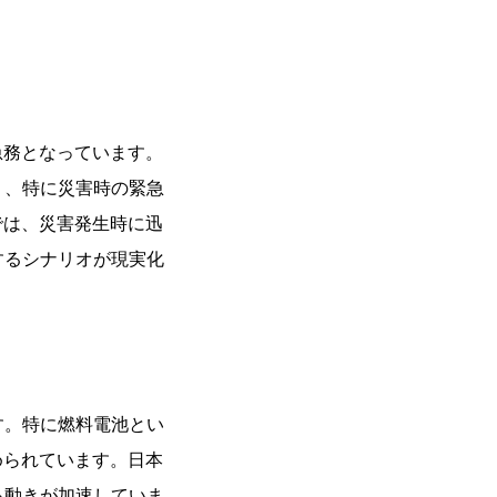
急務となっています。
り、特に災害時の緊急
では、災害発生時に迅
するシナリオが現実化
す。特に燃料電池とい
められています。日本
る動きが加速していま