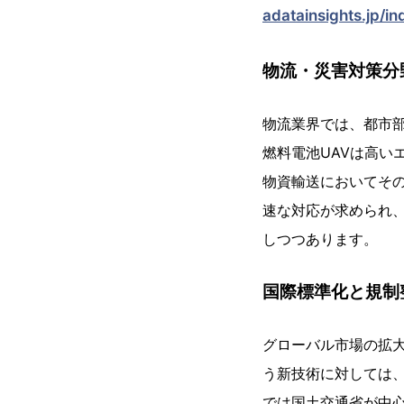
adatainsights.jp/i
物流・災害対策分
物流業界では、都市
燃料電池UAVは高い
物資輸送においてそ
速な対応が求められ、
しつつあります。
国際標準化と規制
グローバル市場の拡大
う新技術に対しては
では国土交通省が中心