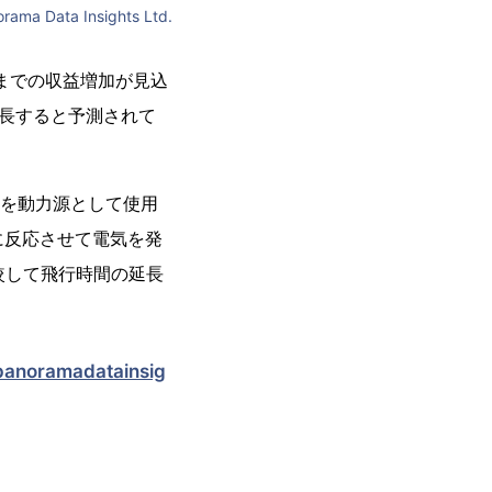
rama Data Insights Ltd.
ルまでの収益増加が見込
で成長すると予測されて
ムを動力源として使用
に反応させて電気を発
較して飛行時間の延長
panoramadatainsig