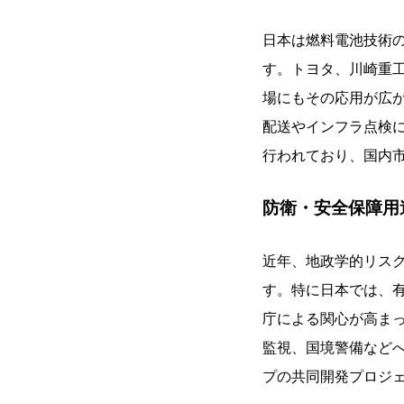
日本は燃料電池技術
す。トヨタ、川崎重工
場にもその応用が広
配送やインフラ点検に
行われており、国内
防衛・安全保障用
近年、地政学的リスク
す。特に日本では、
庁による関心が高ま
監視、国境警備など
プの共同開発プロジ