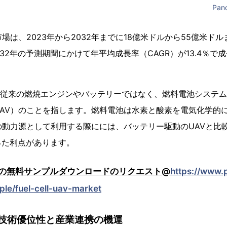
Pano
市場は、2023年から2032年までに18億米ドルから55億米ド
032年の予測期間にかけて年平均成長率（CAGR）が13.4％
は、従来の燃焼エンジンやバッテリーではなく、燃料電池システ
AV）のことを指します。燃料電池は水素と酸素を電気化学的
の動力源として利用する際にには、バッテリー駆動のUAVと比
った利点があります。
の無料サンプルダウンロードのリクエスト@
https://www.
ple/fuel-cell-uav-market
技術優位性と産業連携の機運