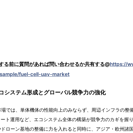
する前に質問があれば問い合わせるか共有する@
https://
-sample/fuel-cell-uav-market
コシステム形成とグローバル競争力の強化
市場では、単体機体の性能向上のみならず、周辺インフラの整
リート運用など、エコシステム全体の構築が競争力のカギを握
やドローン基地の整備に力を入れると同時に、アジア・欧州諸