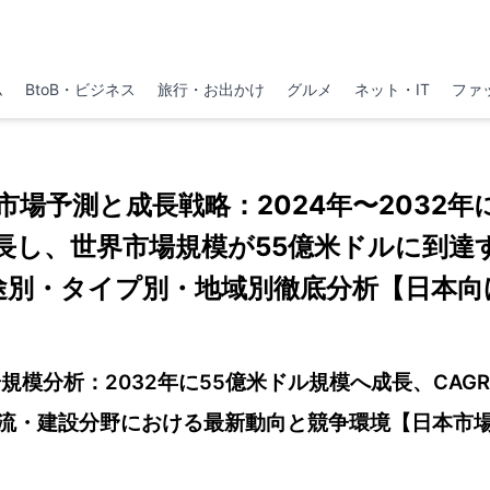
ム
BtoB・ビジネス
旅行・お出かけ
グルメ
ネット・IT
ファ
市場予測と成長戦略：2024年〜2032
急成長し、世界市場規模が55億米ドルに到達
途別・タイプ別・地域別徹底分析【日本向
規模分析：2032年に55億米ドル規模へ成長、CAGR
流・建設分野における最新動向と競争環境【日本市