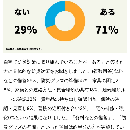
自宅で防災対策に取り組んでいることが「ある」と答えた
方に具体的な防災対策をお聞きしました。(複数回答)食料
などの備蓄56%、防災グッズの準備55%、家具の固定2
8%、家族との連絡方法・集合場所の共有18%、避難場所ル
ートの確認22%、貴重品の持ち出し確認14%、保険の確
認・見直し8%、普段の近所付き合い3%、自宅の補修・強
化0%という結果になりました。「食料などの備蓄」、「防
災グッズの準備」といった項目は約半分の方が実施してい