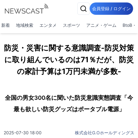
会員登録 / ログイン
新着
地域検索
エンタメ
スポーツ
アニメ・ゲーム
BtoB
防災・災害に関する意識調査-防災対策
に取り組んでいるのは71％だが、防災
の家計予算は1万円未満が多数-
全国の男女300名に聞いた防災意識実態調査「今
最も欲しい防災グッズはポータブル電源」
2025-07-30 18:00
株式会社G.Oホールディングス