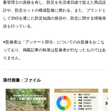
防災士：水野佳奈穂
株式会社G.Oホールディングス 防災部署所属。防災ブラン