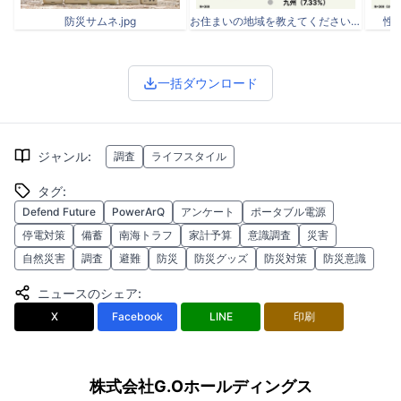
ド「Defend Future」にて、防災グッズの企画開発・販
売・マーケティングを担当している。防災士および災害備
蓄管理士の資格を有し、防災を生活者目線で捉えた商品設
計や、防災セットの構成監修に携わる。また、ブランドと
してSNSを通じた防災知識の発信や、防災に関する情報発
信も行っている。
※監修者は「アンケート部分」についてのみ監修をおこな
っており、掲載記事の執筆は監修者が行なったものではあ
りません。
添付画像・ファイル