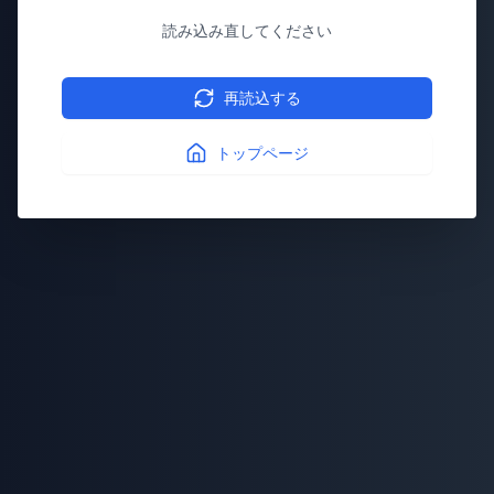
読み込み直してください
再読込する
トップページ