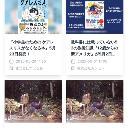
『小学生のための ケアレ
教科書には載っていない5
スミスがなくなる本』5月
3の教養知識『12歳からの
23日発売！
新アメリカ』が5月2日発
売
2025-05-20 11:30
2025-05-01 11:00
株式会社すばる舎
株式会社カンゼン