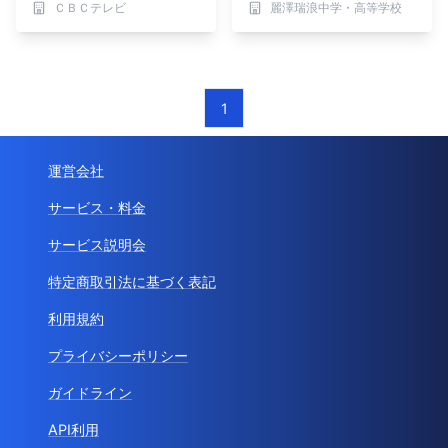
ＣＢＣテレビ
麗澤瑞浪中学・高等学校
（日）BACKSTAGE（バ
ックステージ）
1
運営会社
サービス・料金
サービス説明会
特定商取引法に基づく表記
利用規約
プライバシーポリシー
ガイドライン
API利用