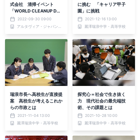
式会社 清掃イベント
に挑む 「キャリア甲子
「WORLD CLEANUP DA
園」に挑戦
Y」 に参画
2022-09-30 09:00
2021-12-16 13:00
アルタヴィア・ジャパン株式会社
麗澤瑞浪中学・高等学校
瑞浪市長へ高校生が直接提
探究心＝社会で生き抜く
案 高校生が考えるこれか
力 現代社会の最先端技
らの市政とは
術、その課題とは
2021-11-04 13:00
2021-10-28 10:00
麗澤瑞浪中学・高等学校
麗澤瑞浪中学・高等学校