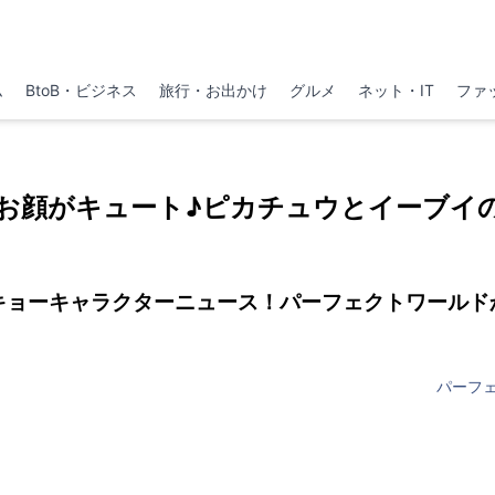
ム
BtoB・ビジネス
旅行・お出かけ
グルメ
ネット・IT
ファ
お顔がキュート♪ピカチュウとイーブイ
キョーキャラクターニュース！パーフェクトワールド
パーフ