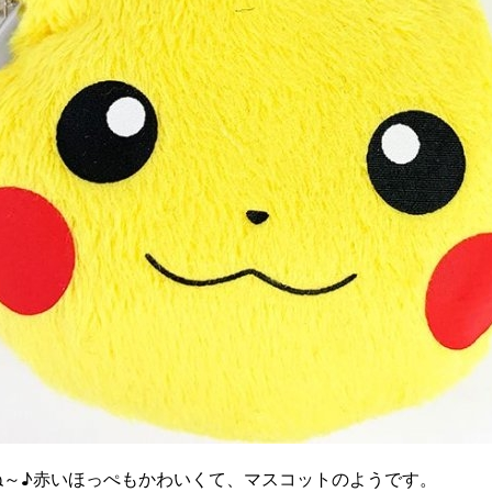
ね～♪赤いほっぺもかわいくて、マスコットのようです。