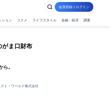
会員登録 / ログイン
ッション
コスメ
ライフスタイル
金融・経済
調査
のがま口財布
から。
ェクト・ワールド株式会社