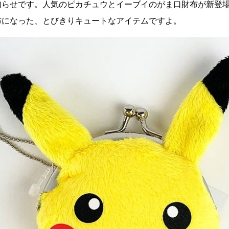
知らせです。人気のピカチュウとイーブイのがま口財布が新登
布になった、とびきりキュートなアイテムですよ。