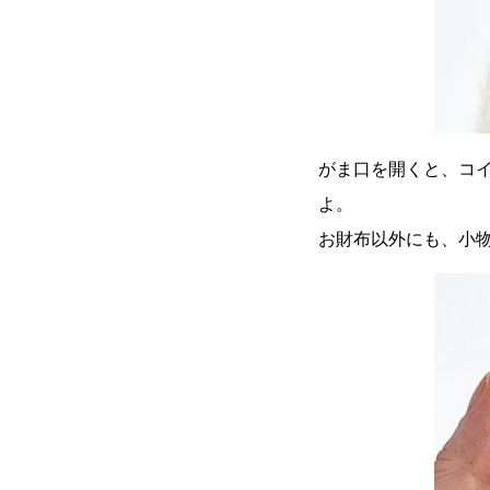
がま口を開くと、コ
よ。
お財布以外にも、小