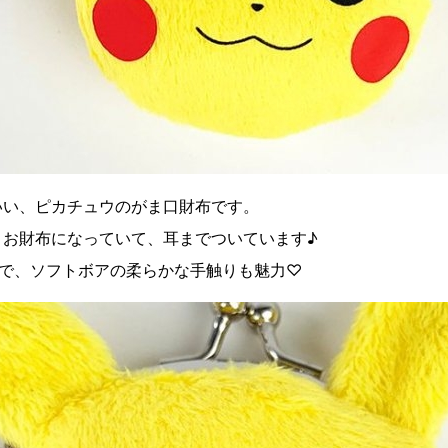
いい、ピカチュウのがま口財布です。
まお財布になっていて、耳までついています♪
サイズで、ソフトボアの柔らかな手触りも魅力♡