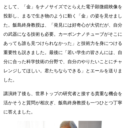
として、「金」をナノサイズでとらえた電子顕微鏡映像を
投影し、まるで生き物のように動く「金」の姿を見せまし
た。飯島終身教授は、「発見には好奇心が大切だが、自分
の武器になる技術も必要。カーボンナノチューブがそこに
あっても誰も見つけられなかった」と技術力を身につける
重要性も説きました。最後に「若い学生の皆さんには、自
分に合った科学技術の分野で、自分のやりたいことにチャ
レンジしてほしい。君たちならできる」とエールを送りま
した。
講演終了後も、世界トップの研究者と接する貴重な機会を
活かそうと質問が相次ぎ、飯島終身教授も一つひとつ丁寧
に答えました。