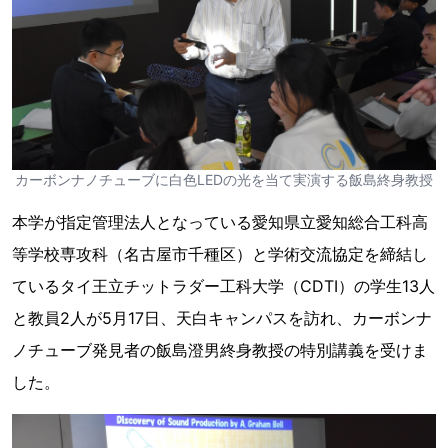
カーボンナノチューブに白色LEDの光を当て実演する飯島終身教授
本学が指定管理法人となっている愛知県立愛知総合工科高
等学校専攻科（名古屋市千種区）と学術交流協定を締結し
ているタイ王立チットラダー工科大学（CDTI）の学生13人
と教員2人が5月17日、天白キャンパスを訪れ、カーボンナ
ノチューブ発見者の飯島澄男終身教授の特別講義を受けま
した。