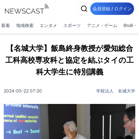
会員登録 / ログイン
新着
地域検索
エンタメ
スポーツ
アニメ・ゲーム
BtoB
【名城大学】飯島終身教授が愛知総合
工科高校専攻科と協定を結ぶタイの工
科大学生に特別講義
2024-05-22 07:30
学校法人 名城大学