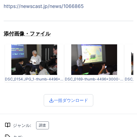
https://newscast.jp/news/1066865
添付画像・ファイル
DSC_0154.JPG_1-thumb-4496x3000-59024.jpg
DSC_0169-thumb-4496x3000-59025.jpg
一括ダウンロード
ジャンル
:
調査