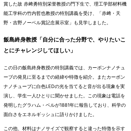
賞した故 赤﨑勇特別栄誉教授の門下生で、理工学部材料機
能工学科の竹内哲也教授の特別講義を受け、「赤﨑・天
野・吉野ノーベル賞記念展示室」も見学しました。
飯島終身教授「自分に合った分野で、やりたいこ
とにチャレンジしてほしい」
この日の飯島終身教授の特別講義では、カーボンナノチュ
ーブの発見に至るまでの経緯や特徴を紹介。またカーボン
ナノチューブに白色LEDの光を当てると音が出る現象を実
演し、学生一人ひとりに聞かせました。この現象は電話を
発明したグラハム・ベルが1881年に報告しており、科学の
面白さをエネルギッシュに語りかけました。
この他、材料はナノサイズで観察すると違った特徴を示す