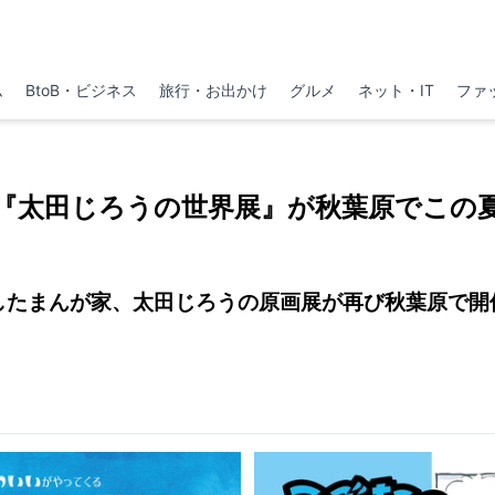
ム
BtoB・ビジネス
旅行・お出かけ
グルメ
ネット・IT
ファ
『太田じろうの世界展』が秋葉原でこの
したまんが家、太田じろうの原画展が再び秋葉原で開