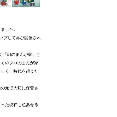
りました。
ップして再び開催され
く「幻のまんが家」と
多くのプロのまんが家
るしく、時代を超えた
族の元で大切に保管さ
なった現在も色あせる