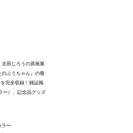
、太田じろうの原画展
たのぶうちゃん』の復
載分を完全収録！雑誌掲
ラー）、記念品グッズ
』
カラー