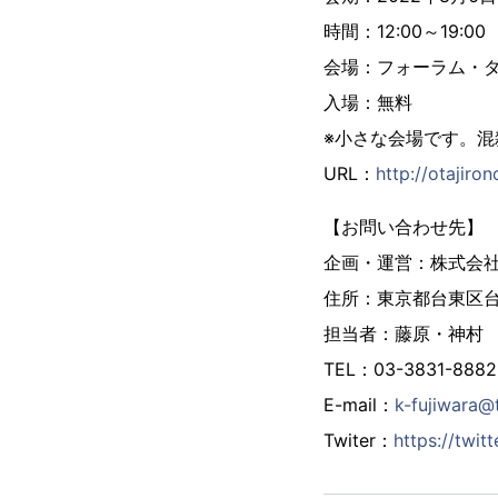
時間：12:00～19:0
会場：フォーラム・ダン
入場：無料
※小さな会場です。
URL：
http://otajiron
【お問い合わせ先】
企画・運営：株式会
住所：東京都台東区台東
担当者：藤原・神村
TEL：03-3831-8882
E-mail：
k-fujiwara@t
Twiter：
https://twit