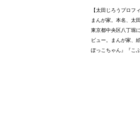
【太田じろうプロフ
まんが家。本名、太田二
東京都中央区八丁堀に
ビュー。まんが家、
ぽっこちゃん』『こ