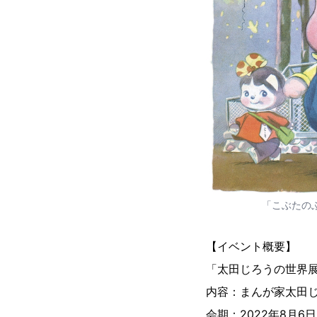
「こぶたの
【イベント概要】
「太田じろうの世界
内容：まんが家太田
会期：2022年8月6