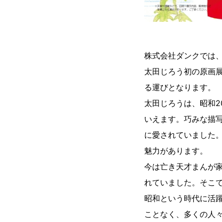
株式会社ダンクでは
太田じろう初の原画
る運びとなります。
太田じろうは、昭和2
いえます。巧みな描
に愛されていました
魅力があります。
今は亡き天才まんが
れていました。そこ
昭和という時代に活
ことなく、多くの人