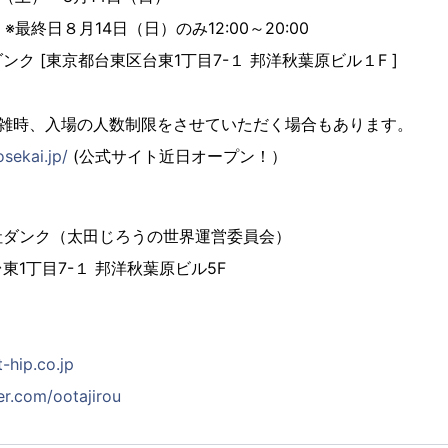
0 ※最終日８月14日（日）のみ12:00～20:00
ク [東京都台東区台東1丁目7-１ 邦洋秋葉原ビル１F ]
混雑時、入場の人数制限をさせていただく場合もあります。
osekai.jp/
(公式サイト近日オープン！）
社ダンク（太田じろうの世界運営委員会）
1丁目7-１ 邦洋秋葉原ビル5F
-hip.co.jp
ter.com/ootajirou