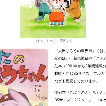
「ぽっこちゃん」原画より
『太田じろうの世界展』では
示のほか、新規図録や『こぶ
刻本（1961年から2年間連
載時と同じB5サイズ、フルカ
なども用意しております。
復刻本『こぶたのぶうちゃん
B5サイズ 212ページ フル