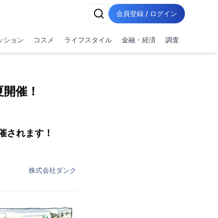
会員登録 / ログイン
ッション
コスメ
ライフスタイル
金融・経済
調査
夏開催！
催されます！
株式会社ダンク