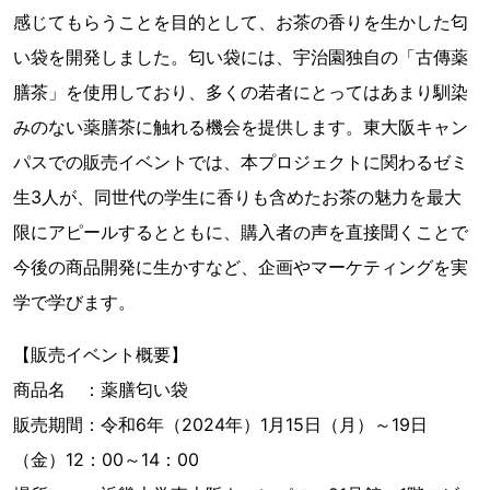
感じてもらうことを目的として、お茶の香りを生かした匂
い袋を開発しました。匂い袋には、宇治園独自の「古傳薬
膳茶」を使用しており、多くの若者にとってはあまり馴染
みのない薬膳茶に触れる機会を提供します。東大阪キャン
パスでの販売イベントでは、本プロジェクトに関わるゼミ
生3人が、同世代の学生に香りも含めたお茶の魅力を最大
限にアピールするとともに、購入者の声を直接聞くことで
今後の商品開発に生かすなど、企画やマーケティングを実
学で学びます。
【販売イベント概要】
商品名 ：薬膳匂い袋
販売期間：令和6年（2024年）1月15日（月）～19日
（金）12：00～14：00