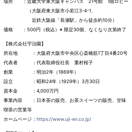
場所 ：近畿大学東大阪キャンパス 21号館 1階ロビー
（大阪府東大阪市小若江3-4-1、
近鉄大阪線「長瀬駅」から徒歩約10分）
価格 ：500円（税込）※ 限定30個、なくなり次第終了
【株式会社宇治園】
所在地 ：大阪府大阪市中央区心斎橋筋1丁目4番20号
代表者 ：代表取締役社長 重村桜子
創業 ：明治2年（1869年）
設立 ：昭和24年（1929年）3月30日
資本金 ：4,000万円
事業内容 ：日本茶の販売、お茶スイーツの販売、甘味
喫茶の営業等
ホームページ：
https://www.uji-en.co.jp/