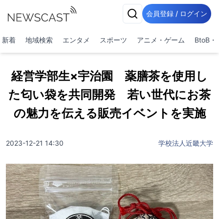
会員登録 / ログイン
新着
地域検索
エンタメ
スポーツ
アニメ・ゲーム
BtoB
経営学部生×宇治園 薬膳茶を使用し
た匂い袋を共同開発 若い世代にお茶
の魅力を伝える販売イベントを実施
2023-12-21 14:30
学校法人近畿大学