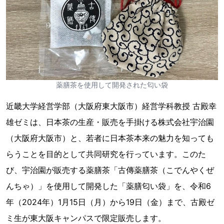
薬膳茶を使用して開発された匂い袋
近畿大学経営学部（大阪府東大阪市）経営学科教授 古殿幸
雄ゼミは、日本茶の生産・販売を手掛ける株式会社宇治園
（大阪府大阪市）と、若者に日本茶本来の魅力を知っても
らうことを目的として共同研究を行っています。このた
び、宇治園が販売する薬膳茶「古傳薬膳茶（こでんやくぜ
んちゃ）」を使用して開発した「薬膳匂い袋」を、令和6
年（2024年）1月15日（月）から19日（金）まで、古殿ゼ
ミ生が東大阪キャンパスで限定販売します。