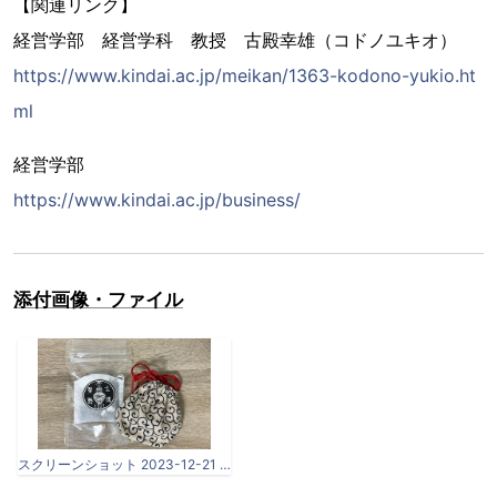
【関連リンク】
経営学部 経営学科 教授 古殿幸雄（コドノユキオ）
https://www.kindai.ac.jp/meikan/1363-kodono-yukio.ht
ml
経営学部
https://www.kindai.ac.jp/business/
添付画像・ファイル
スクリーンショット 2023-12-21 135207.jpg