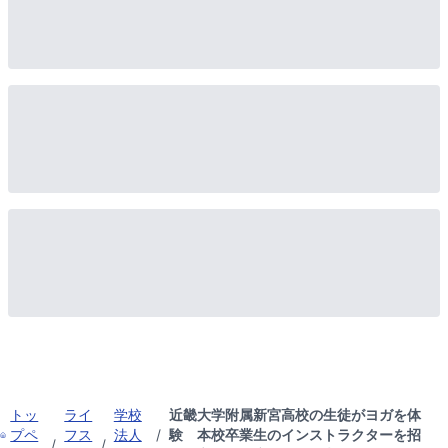
トッ
ライ
学校
近畿大学附属新宮高校の生徒がヨガを体
プペ
フス
法人
/
験 本校卒業生のインストラクターを招
/
/