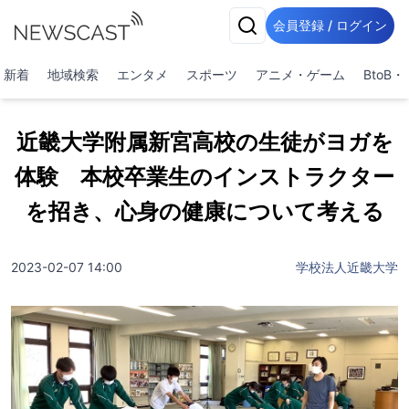
会員登録 / ログイン
新着
地域検索
エンタメ
スポーツ
アニメ・ゲーム
BtoB
近畿大学附属新宮高校の生徒がヨガを
体験 本校卒業生のインストラクター
を招き、心身の健康について考える
2023-02-07 14:00
学校法人近畿大学