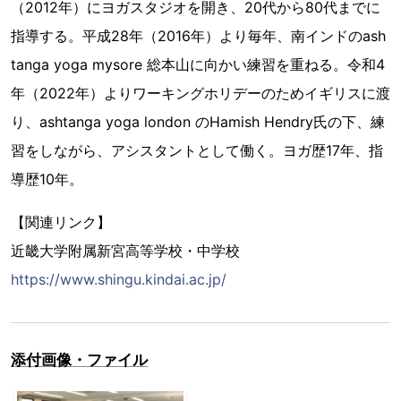
（2012年）にヨガスタジオを開き、20代から80代までに
指導する。平成28年（2016年）より毎年、南インドのash
tanga yoga mysore 総本山に向かい練習を重ねる。令和4
年（2022年）よりワーキングホリデーのためイギリスに渡
り、ashtanga yoga london のHamish Hendry氏の下、練
習をしながら、アシスタントとして働く。ヨガ歴17年、指
導歴10年。
【関連リンク】
近畿大学附属新宮高等学校・中学校
https://www.shingu.kindai.ac.jp/
添付画像・ファイル