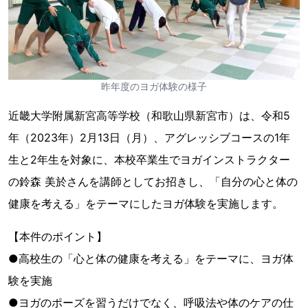
昨年度のヨガ体験の様子
近畿大学附属新宮高等学校（和歌山県新宮市）は、令和5
年（2023年）2月13日（月）、アグレッシブコースの1年
生と2年生を対象に、本校卒業生でヨガインストラクター
の鈴森 美於さんを講師としてお招きし、「自分の心と体の
健康を考える」をテーマにしたヨガ体験を実施します。
【本件のポイント】
●高校生の「心と体の健康を考える」をテーマに、ヨガ体
験を実施
●ヨガのポーズを習うだけでなく、呼吸法や体のケアの仕