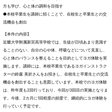
方も学び、心と体の調和を目指す
●本校卒業生を講師に招くことで、在校生と卒業生との交
流機会も創出
【本件の内容】
近畿大学附属新宮高等学校では、生徒が日頃あまり意識す
ることのない、自分の心や体、呼吸などについて見直し、
心と体のバランスを整えることを目的としてヨガ体験を実
施します。講師には、本校卒業生であるヨガインストラク
ターの鈴森 美於さんをお招きし、在校生と卒業生との交流
機会を創出することも意図しています。本校でのヨガ体験
は、昨年度も2回行っており、今回が3回目の実施となりま
す。今後、2カ月に1回程度の頻度で、継続的にヨガ体験を
行っていく予定です。