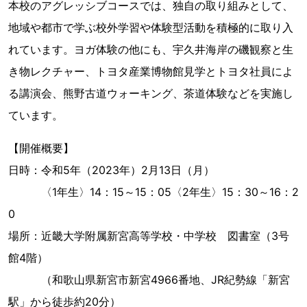
本校のアグレッシブコースでは、独自の取り組みとして、
地域や都市で学ぶ校外学習や体験型活動を積極的に取り入
れています。ヨガ体験の他にも、宇久井海岸の磯観察と生
き物レクチャー、トヨタ産業博物館見学とトヨタ社員によ
る講演会、熊野古道ウォーキング、茶道体験などを実施し
ています。
【開催概要】
日時：令和5年（2023年）2月13日（月）
〈1年生〉14：15～15：05〈2年生〉15：30～16：2
0
場所：近畿大学附属新宮高等学校・中学校 図書室（3号
館4階）
（和歌山県新宮市新宮4966番地、JR紀勢線「新宮
駅」から徒歩約20分）