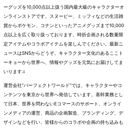
ーグッズを10,000点以上扱う国内最大級のキャラクターオ
ンラインストアです。スヌーピー、ミッフィなどの生活雑
貨からポケモン、コナンといったアニメグッズまで10,000
点以上を広く取り扱っております。時折企画される数量限
定アイテムやコラボアイテムを楽しんでください。最新ニ
ュースはSNSからどうぞ。キャラクター文化のあるここト
ーキョーから世界へ、情報やグッズを元気にお届けしてま
いります♫
運営会社”パーフェクトワールド”では、キャラクターやコ
ンテンツを東京から世界へ発信しています。基幹業務とし
て日本、世界を問わないEコマースのサポート、オンライ
ンメディアの運営、商品の企画製造、ブランディング、デ
ザインなどを行い、皆様からのコラボや企画の持ち込みも