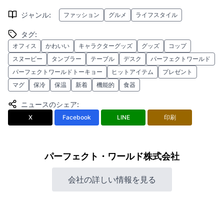
ジャンル
:
ファッション
グルメ
ライフスタイル
タグ
:
オフィス
かわいい
キャラクターグッズ
グッズ
コップ
スヌーピー
タンブラー
テーブル
デスク
パーフェクトワールド
パーフェクトワールドトーキョー
ヒットアイテム
プレゼント
マグ
保冷
保温
新着
機能的
食器
ニュースのシェア
:
X
Facebook
LINE
印刷
パーフェクト・ワールド株式会社
会社の詳しい情報を見る