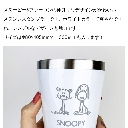
スヌーピー&ファーロンの仲良しなデザインがかわいい、
ステンレスタンブラーです。ホワイトカラーで爽やかです
ね。シンプルなデザインも魅力です。
サイズはΦ80×105mmで、330ｍｌも入ります！