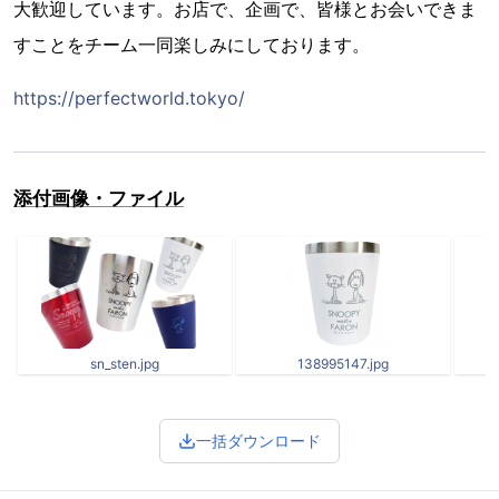
大歓迎しています。お店で、企画で、皆様とお会いできま
すことをチーム一同楽しみにしております。
https://perfectworld.tokyo/
添付画像・ファイル
sn_sten.jpg
138995147.jpg
一括ダウンロード