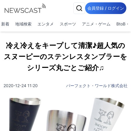
会員登録 / ログイン
新着
地域検索
エンタメ
スポーツ
アニメ・ゲーム
BtoB
冷え冷えをキープして清潔♪超人気の
スヌーピーのステンレスタンブラーを
シリーズ丸ごとご紹介♫
2020-12-24 11:20
パーフェクト・ワールド株式会社