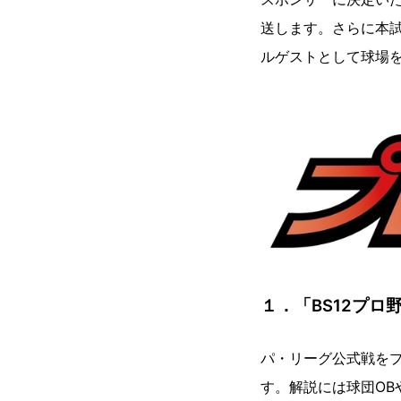
送します。さらに本
ルゲストとして球場
１．「BS12プロ
パ・リーグ公式戦を
す。解説には球団O