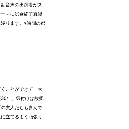
・副音声の出演者がス
テーマに試合終了直後
浸ります。※時間の都
だくことができて、大
30年、気付けば故郷
所の友人たちも喜んで
役に立てるよう頑張り