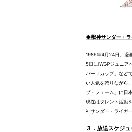
◆獣神サンダー・ラ
1989年4月24日
5日にIWGPジュニ
パーＪカップ」などで
い人気を誇りながら、
ブ・フェーム」に日
現在はタレント活動を
神サンダー・ライガ
３．放送スケジュ