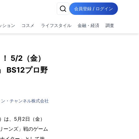
会員登録 / ログイン
ッション
コスメ
ライフスタイル
金融・経済
調査
 5/2（金）
BS12プロ野
ョン・チャンネル株式会社
）は、5月2日（金）
マリーンズ」戦のゲーム
ルナイター」として放