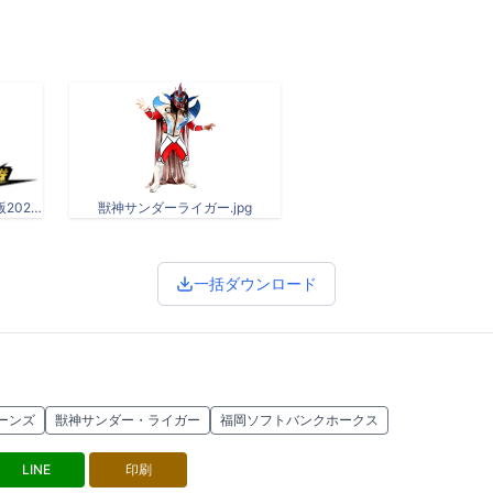
BS12プロ野球_2025年改訂版202503051700 (1).jpg
獣神サンダーライガー.jpg
一括ダウンロード
ーンズ
獣神サンダー・ライガー
福岡ソフトバンクホークス
LINE
印刷