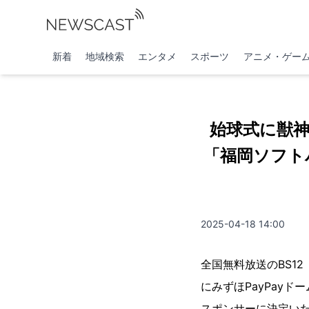
新着
地域検索
エンタメ
スポーツ
アニメ・ゲー
始球式に獣神
「福岡ソフト
2025-04-18 14:00
全国無料放送のBS1
にみずほPayPay
スポンサーに決定いた