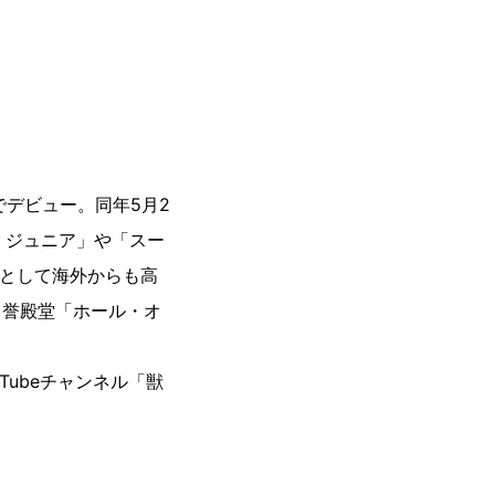
でデビュー。同年5月2
・ジュニア」や「スー
”として海外からも高
名誉殿堂「ホール・オ
ubeチャンネル「獣