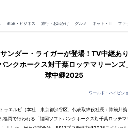
ム
BtoB・ビジネス
旅行・お出かけ
グルメ
ネット・IT
ファ
サンダー・ライガーが登場！TV中継あり！
バンクホークス対千葉ロッテマリーンズ」 
球中継2025
ワールド・ハイビジ
2 トゥエルビ（本社：東京都渋谷区、代表取締役社⻑：降籏邦義
ドーム福岡で行われる「福岡ソフトバンクホークス対千葉ロッテ
しました。当日の試合は「BS12プロ野球中継2025スペシャ