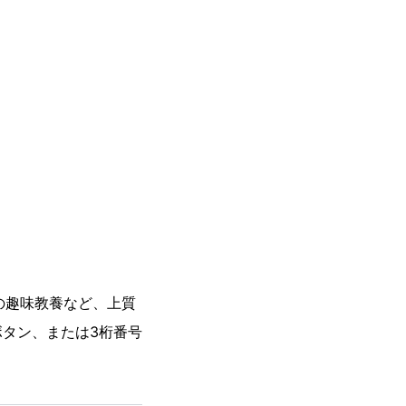
の趣味教養など、上質
ボタン、または3桁番号