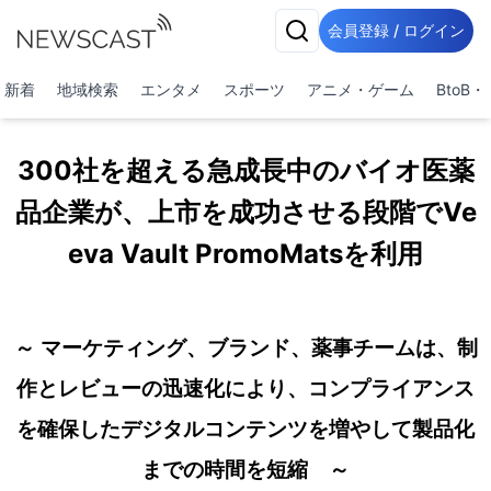
会員登録 / ログイン
新着
地域検索
エンタメ
スポーツ
アニメ・ゲーム
BtoB
300社を超える急成長中のバイオ医薬
品企業が、上市を成功させる段階でVe
eva Vault PromoMatsを利用
～ マーケティング、ブランド、薬事チームは、制
作とレビューの迅速化により、コンプライアンス
を確保したデジタルコンテンツを増やして製品化
までの時間を短縮 ～