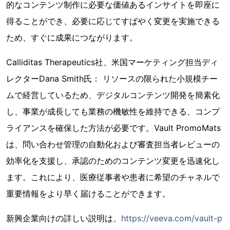
的なコンテンツ制作に必要な価値あるインサイトを即座に
得ることができ、必要に応じてすばやく変更を実施できる
ため、すぐに成果につながります。
Calliditas Therapeutics社、米国マーケティング担当ディ
レクターDana Smith氏： リソースの限られた小規模チー
ムで経営しているため、デジタルコンテンツ開発を簡素化
し、事業が成長しても業務の機敏性を維持できる、コンプ
ライアンスを確保した方法が必要です。Vault PromoMats
は、問い合わせ管理の自動化および審査担当者レビューの
効率化を支援し、承認のためのコンテンツ変更を迅速化し
ます。これにより、医療従事者や患者に希望のチャネルで
重要情報をより早く届けることができます。
新興企業向けの詳しい説明は、
https://veeva.com/vault-p