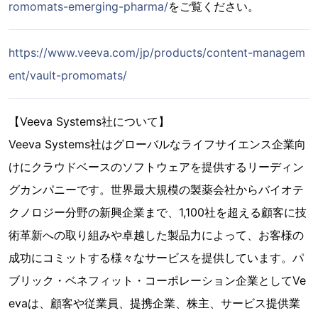
romomats-emerging-pharma/
をご覧ください。
https://www.veeva.com/jp/products/content-managem
ent/vault-promomats/
【Veeva Systems社について】
Veeva Systems社はグローバルなライフサイエンス企業向
けにクラウドベースのソフトウェアを提供するリーディン
グカンパニーです。世界最大規模の製薬会社からバイオテ
クノロジー分野の新興企業まで、1,100社を超える顧客に技
術革新への取り組みや卓越した製品力によって、お客様の
成功にコミットする様々なサービスを提供しています。パ
ブリック・ベネフィット・コーポレーション企業としてVe
evaは、顧客や従業員、提携企業、株主、サービス提供業