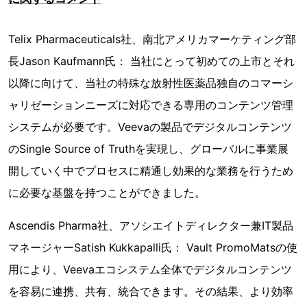
Telix Pharmaceuticals社、南北アメリカマーケティング部
長Jason Kaufmann氏： 当社にとって初めての上市とそれ
以降に向けて、当社の特殊な放射性医薬品独自のコマーシ
ャリゼーションニーズに対応できる専用のコンテンツ管理
システムが必要です。Veevaの製品でデジタルコンテンツ
のSingle Source of Truthを実現し、グローバルに事業展
開していく中でプロセスに精通し効果的な業務を行うため
に必要な基盤を持つことができました。
Ascendis Pharma社、アソシエイトディレクター兼IT製品
マネージャーSatish Kukkapalli氏： Vault PromoMatsの使
用により、Veevaエコシステム全体でデジタルコンテンツ
を容易に連携、共有、統合できます。その結果、より効率