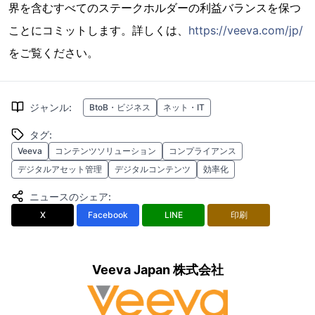
界を含むすべてのステークホルダーの利益バランスを保つ
ことにコミットします。詳しくは、
https://veeva.com/jp/
をご覧ください。
ジャンル
:
BtoB・ビジネス
ネット・IT
タグ
:
Veeva
コンテンツソリューション
コンプライアンス
デジタルアセット管理
デジタルコンテンツ
効率化
ニュースのシェア
:
X
Facebook
LINE
印刷
Veeva Japan 株式会社