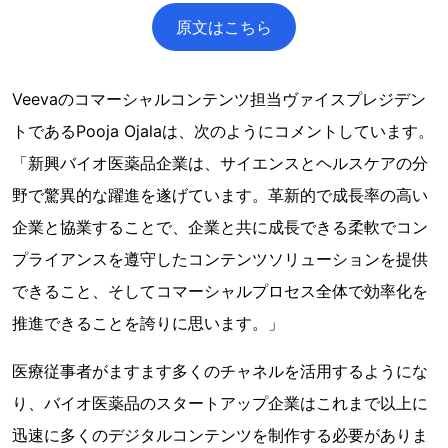
原文はこちら
Veevaのコマーシャルコンテンツ担当ヴァイスプレジデン
トであるPooja Ojalaは、次のようにコメントしています。
「新興バイオ医薬品企業は、サイエンスとヘルスケアの分
野で驚異的な躍進を遂げています。革新的で成長率の高い
企業と協業することで、企業と共に成長できる柔軟でコン
プライアンスを遵守したコンテンツソリューションを提供
できること、そしてコマーシャルプロセス全体で効率化を
推進できることを誇りに思います。」
医療従事者がますます多くのチャネルを活用するようにな
り、バイオ医薬品のスタートアップ企業はこれまで以上に
迅速に多くのデジタルコンテンツを制作する必要がありま